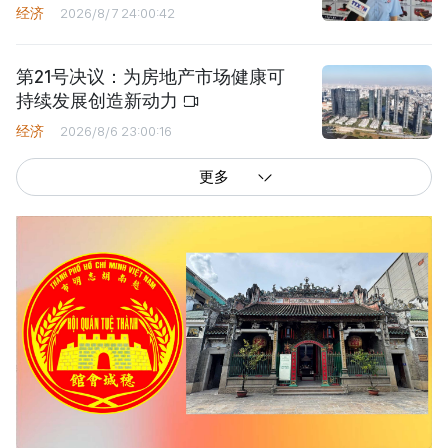
经济
2026/8/7 24:00:42
第21号决议：为房地产市场健康可
持续发展创造新动力
经济
2026/8/6 23:00:16
更多
西贡解放报网版权所有
由越南新闻与传播部所属报刊局于2023年09月06日 签发第26/GP-CBC号许可
证