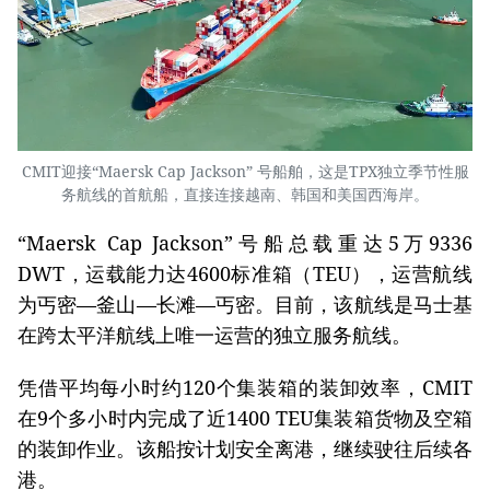
CMIT迎接“Maersk Cap Jackson” 号船舶，这是TPX独立季节性服
务航线的首航船，直接连接越南、韩国和美国西海岸。
“Maersk Cap Jackson”号船总载重达5万9336
DWT，运载能力达4600标准箱（TEU），运营航线
为丐密—釜山—长滩—丐密。目前，该航线是马士基
在跨太平洋航线上唯一运营的独立服务航线。
凭借平均每小时约120个集装箱的装卸效率，CMIT
在9个多小时内完成了近1400 TEU集装箱货物及空箱
的装卸作业。该船按计划安全离港，继续驶往后续各
港。