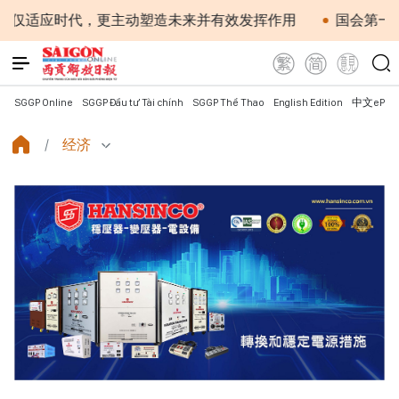
时代，更主动塑造未来并有效发挥作用
国会第一次非常规会
SGGP Online
SGGP Đầu tư Tài chính
SGGP Thể Thao
English Edition
中文ePap
经济