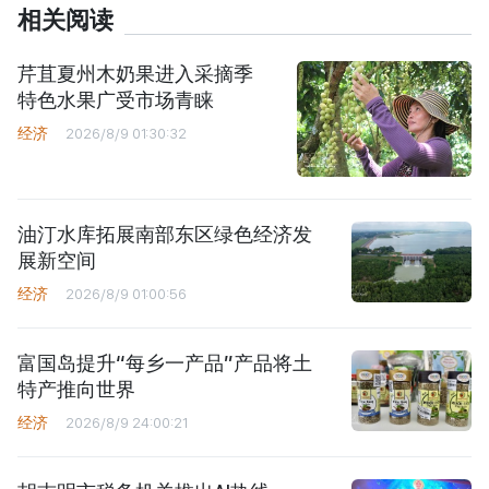
相关阅读
芹苴夏州木奶果进入采摘季
特色水果广受市场青睐
经济
2026/8/9 01:30:32
油汀水库拓展南部东区绿色经济发
展新空间
经济
2026/8/9 01:00:56
富国岛提升“每乡一产品”产品将土
特产推向世界
经济
2026/8/9 24:00:21