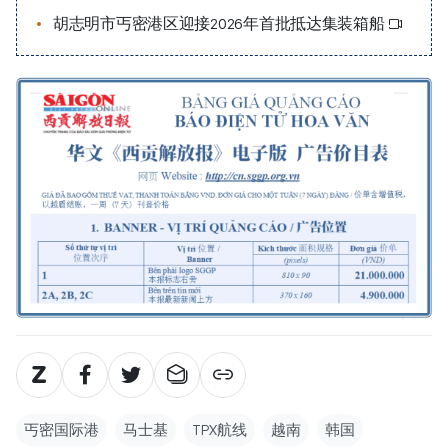
胡志明市丐密港区迎接2026年首批抵达集装箱船
丐密国际港
马士基
TPX航线
越南
韩国