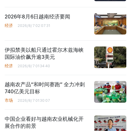
2026年8月6日越南经济要闻
经济
2026/8/7 02:07:31
伊拟禁美以船只通过霍尔木兹海峡
国际油价飙升逾3美元
经济
2026/8/7 01:34:40
越南农产品“和时间赛跑” 全力冲刺
740亿美元目标
市场
2026/8/7 01:30:07
中国企业看好与越南农业机械化开
展合作的前景