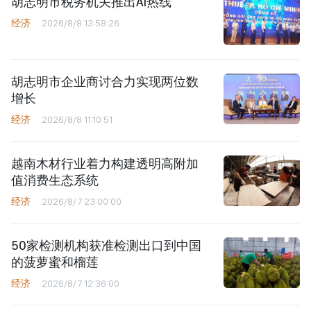
胡志明市税务机关推出AI热线
经济
2026/8/8 13:58:26
胡志明市企业商讨合力实现两位数
增长
经济
2026/8/8 11:10:51
越南木材行业着力构建透明高附加
值消费生态系统
经济
2026/8/7 23:00:00
50家检测机构获准检测出口到中国
的菠萝蜜和榴莲
经济
2026/8/7 12:36:00