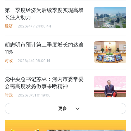
第一季度经济为后续季度实现高增
长注入动力
经济
2026/4/7 24:00:44
胡志明市预计第二季度增长约达逾
11%
时政
2026/4/4 08:00:14
党中央总书记苏林：河内市委常委
会需高度发扬做事果断精神
时政
2026/3/31 01:19:06
更多