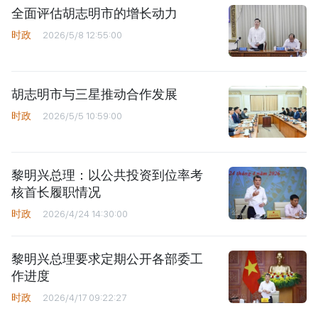
全面评估胡志明市的增长动力
时政
2026/5/8 12:55:00
胡志明市与三星推动合作发展
时政
2026/5/5 10:59:00
黎明兴总理：以公共投资到位率考
核首长履职情况
时政
2026/4/24 14:30:00
黎明兴总理要求定期公开各部委工
作进度
时政
2026/4/17 09:22:27