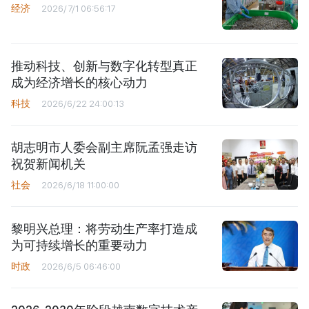
经济
2026/7/1 06:56:17
推动科技、创新与数字化转型真正
成为经济增长的核心动力
科技
2026/6/22 24:00:13
胡志明市人委会副主席阮孟强走访
祝贺新闻机关
社会
2026/6/18 11:00:00
黎明兴总理：将劳动生产率打造成
为可持续增长的重要动力
时政
2026/6/5 06:46:00