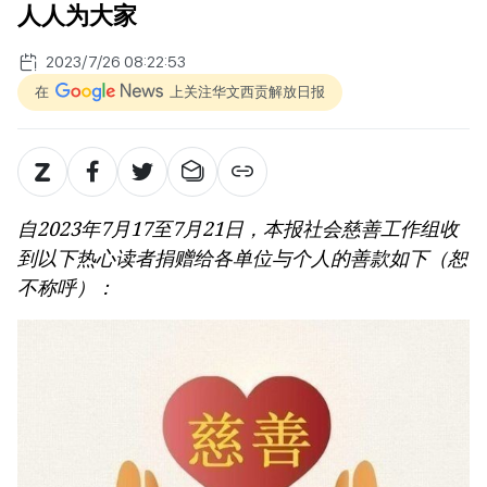
人人为大家
2023/7/26 08:22:53
在
上关注华文西贡解放日报
自2023年7月17至7月21日，本报社会慈善工作组收
到以下热心读者捐赠给各单位与个人的善款如下（恕
不称呼）：