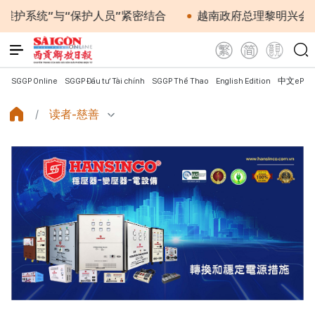
与“保护人员”紧密结合
越南政府总理黎明兴会见马来西亚
SGGP Online
SGGP Đầu tư Tài chính
SGGP Thể Thao
English Edition
中文ePap
读者-慈善