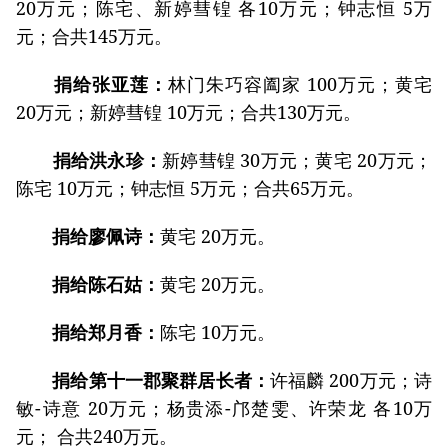
20万元；陈宅、新婷彗锽 各10万元；钟志恒 5万
元；合共145万元。
捐给张亚莲：
林门朱巧容阖家 100万元；黄宅
20万元；新婷彗锽 10万元；合共130万元。
捐给洪永珍：
新婷彗锽 30万元；黄宅 20万元；
陈宅 10万元；钟志恒 5万元；合共65万元。
捐给廖佩诗：
黄宅 20万元。
捐给陈石姑：
黄宅 20万元。
捐给郑月香：
陈宅 10万元。
捐给第十一郡聚群居长者：
许福麟 200万元；诗
敏-诗意 20万元；杨贵添-邝楚雯、许荣龙 各10万
元； 合共240万元。