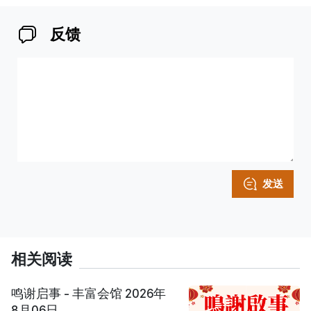
反馈
发送
相关阅读
鸣谢启事 - 丰富会馆 2026年
8月06日