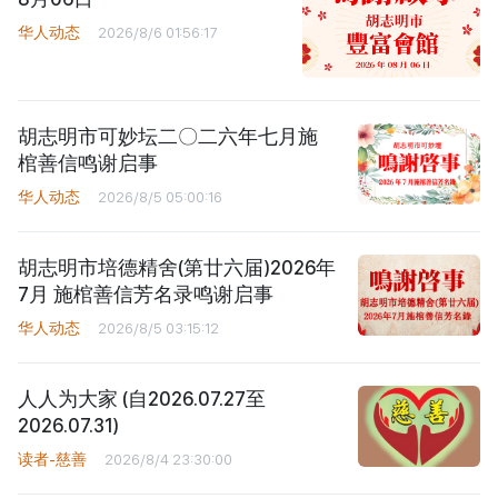
华人动态
2026/8/6 01:56:17
胡志明市可妙坛二〇二六年七月施
棺善信鸣谢启事
华人动态
2026/8/5 05:00:16
胡志明市培德精舍(第廿六届)2026年
7月 施棺善信芳名录鸣谢启事
华人动态
2026/8/5 03:15:12
人人为大家 (自2026.07.27至
2026.07.31)
读者-慈善
2026/8/4 23:30:00