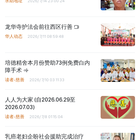
求助地址
2026/7/14 23:00:24
龙华寺护法会前往西区行善
华人动态
2026/7/11 08:59:48
培德精舍本月份赞助73例免费白内
障手术
读者-慈善
2026/7/10 03:11:33
人人为大家 (自2026.06.29至
2026.07.03)
读者-慈善
2026/7/8 01:15:04
乳癌老妇企盼社会援助完成治疗