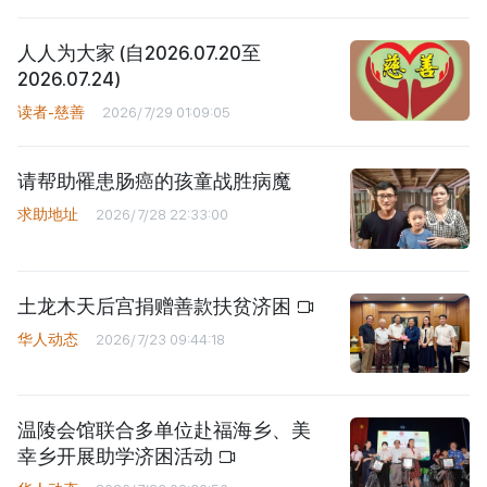
人人为大家 (自2026.07.20至
2026.07.24)
读者-慈善
2026/7/29 01:09:05
请帮助罹患肠癌的孩童战胜病魔
求助地址
2026/7/28 22:33:00
土龙木天后宫捐赠善款扶贫济困
华人动态
2026/7/23 09:44:18
温陵会馆联合多单位赴福海乡、美
幸乡开展助学济困活动