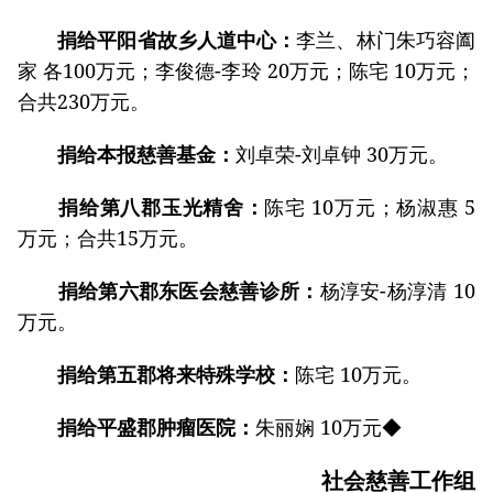
捐给平阳省故乡人道中心：
李兰、林门朱巧容阖
家 各100万元；李俊德-李玲 20万元；陈宅 10万元；
合共230万元。
捐给本报慈善基金：
刘卓荣-刘卓钟 30万元。
捐给第八郡玉光精舍：
陈宅 10万元；杨淑惠 5
万元；合共15万元。
捐给第六郡东医会慈善诊所：
杨淳安-杨淳清 10
万元。
捐给第五郡将来特殊学校：
陈宅 10万元。
捐给平盛郡肿瘤医院：
朱丽娴 10万元◆
社会慈善工作组