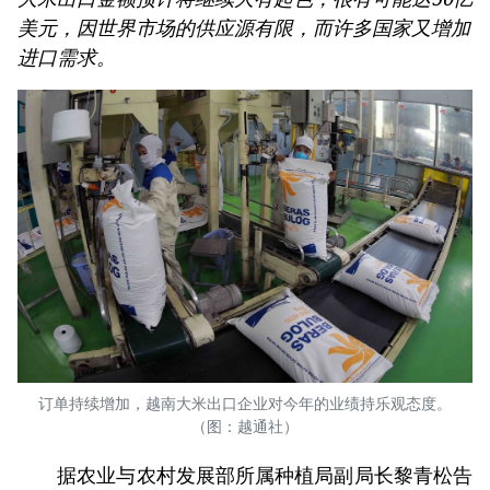
美元，因世界市场的供应源有限，而许多国家又增加
进口需求。
订单持续增加，越南大米出口企业对今年的业绩持乐观态度。
（图：越通社）
据农业与农村发展部所属种植局副局长黎青松告