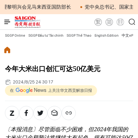
明兴会见马来西亚国防部长
党中央总书记、国家主席苏林
SGGP Online
SGGP Đầu tư Tài chính
SGGP Thể Thao
English Edition
中文ePap
今年大米出口创汇可达50亿美元
2024/8/25 24:30:17
在
上关注华文西贡解放日报
〔本报消息〕尽管面临不少困难，但2024年我国的
大米出口金额预计将继续大有起色，很有可能达50亿