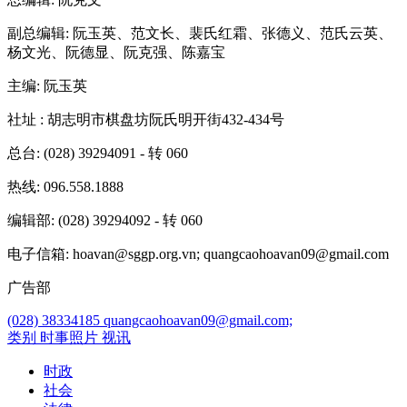
副总编辑
: 阮玉英、范文长、裴氏红霜、张德义、范氏云英、
杨文光、阮德显、阮克强、陈嘉宝
主编
: 阮玉英
社址
: 胡志明市棋盘坊阮氏明开街432-434号
总台
: (028) 39294091 - 转 060
热线
: 096.558.1888
编辑部
: (028) 39294092 - 转 060
电子信箱
: hoavan@sggp.org.vn; quangcaohoavan09@gmail.com
广告部
(028) 38334185
quangcaohoavan09@gmail.com;
类别
时事照片
视讯
时政
社会