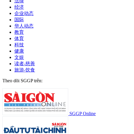
法律
经济
企业动态
国际
华人动态
教育
体育
科技
健康
文娱
读者-慈善
旅游-饮食
Theo dõi SGGP trên:
SGGP Online