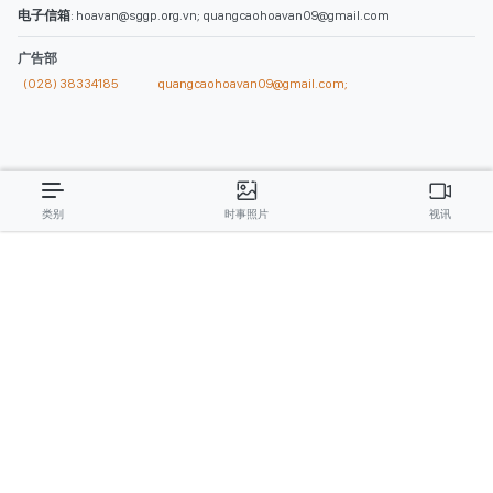
电子信箱
: hoavan@sggp.org.vn; quangcaohoavan09@gmail.com
广告部
(028) 38334185
quangcaohoavan09@gmail.com;
类别
时事照片
视讯