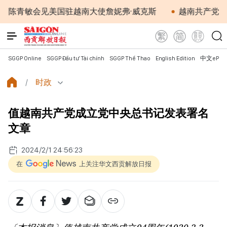
敏会见美国驻越南大使詹妮弗·威克斯
越南共产党中央总书
SGGP Online
SGGP Đầu tư Tài chính
SGGP Thể Thao
English Edition
中文ePap
时政
值越南共产党成立党中央总书记发表署名
文章
2024/2/1 24:56:23
在
上关注华文西贡解放日报