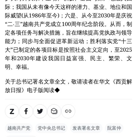
际；我国从未有像今天这样的潜力、基业、地位和国
际威望(从1986年至今)；六是、从今至2030年是庆祝
“二‧三”越南共产党成立100周年纪念阶段。从而，制
定各项任务与解决措施，旨在继续提高党执政与领导
能力；同步与全面促进革新运动；胜利落实党“十三
大”已制定的各项目标是按照社会主义定向，至2025
年和2030年建设我国日益富强、民主、繁荣、文
明、幸福。
关于总书记署名文章全文，敬请读者在华文《西贡解
放日报》电子版阅读◆
越南共产党
党中央总书记
发表署名文章
阮富仲