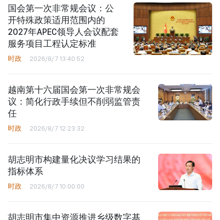
国会第一次非常规会议：公
开特殊政策适用范围内的
2027年APEC领导人会议配套
服务项目工程认定标准
时政
2026/8/7 13:40:52
越南第十六届国会第一次非常规会
议：简化行政手续但不削弱监管责
任
时政
2026/8/7 12:23:32
胡志明市构建量化决议学习结果的
指标体系
时政
2026/8/7 10:00:00
胡志明市集中资源推进乡级数字基