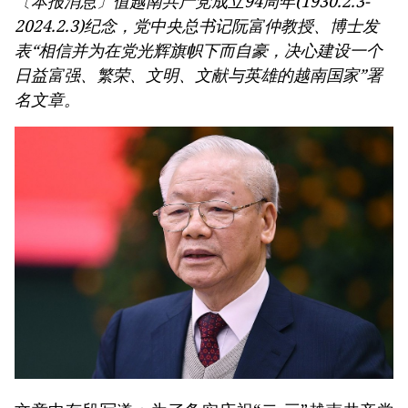
〔本报消息〕值越南共产党成立94周年(1930.2.3-
2024.2.3)纪念，党中央总书记阮富仲教授、博士发
表“相信并为在党光辉旗帜下而自豪，决心建设一个
日益富强、繁荣、文明、文献与英雄的越南国家”署
名文章。