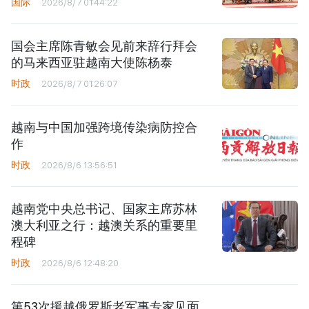
国际
2026/8/7 01:44:22
国会主席陈青敏会见前来辞行拜会
的马来西亚驻越南大使陈杨泰
时政
2026/8/7 01:26:07
越南与中国加强跨境传染病防控合
作
时政
2026/8/6 13:56:51
越南党中央总书记、国家主席苏林
澳大利亚之行：越澳关系的重要里
程碑
时政
2026/8/6 12:48:20
第53次援越俄罗斯老军事专家见面