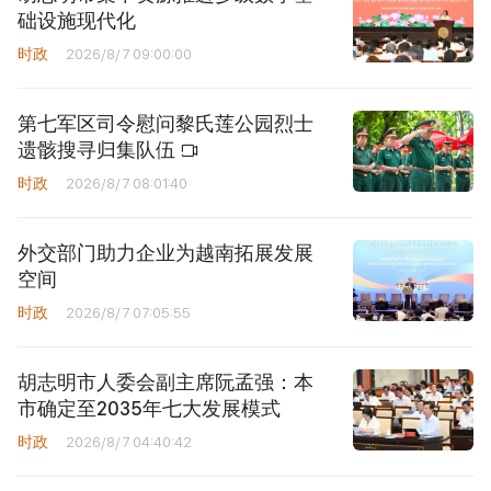
础设施现代化
时政
2026/8/7 09:00:00
第七军区司令慰问黎氏莲公园烈士
遗骸搜寻归集队伍
时政
2026/8/7 08:01:40
外交部门助力企业为越南拓展发展
空间
时政
2026/8/7 07:05:55
胡志明市人委会副主席阮孟强：本
市确定至2035年七大发展模式
时政
2026/8/7 04:40:42