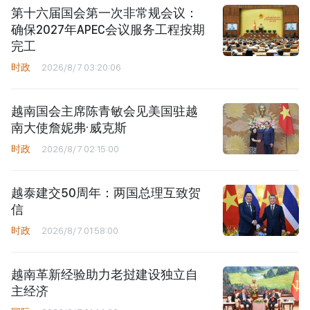
第十六届国会第一次非常规会议：
确保2027年APEC会议服务工程按期
完工
时政
2026/8/7 03:20:06
越南国会主席陈青敏会见美国驻越
南大使詹妮弗·威克斯
时政
2026/8/7 02:15:00
越泰建交50周年：两国总理互致贺
信
时政
2026/8/7 01:58:00
越南革新经验助力老挝建设独立自
主经济