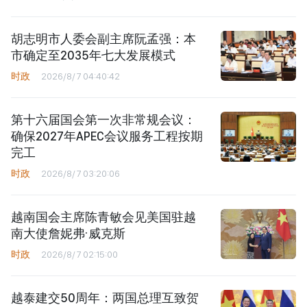
胡志明市人委会副主席阮孟强：本
市确定至2035年七大发展模式
时政
2026/8/7 04:40:42
第十六届国会第一次非常规会议：
确保2027年APEC会议服务工程按期
完工
时政
2026/8/7 03:20:06
越南国会主席陈青敏会见美国驻越
南大使詹妮弗·威克斯
时政
2026/8/7 02:15:00
越泰建交50周年：两国总理互致贺