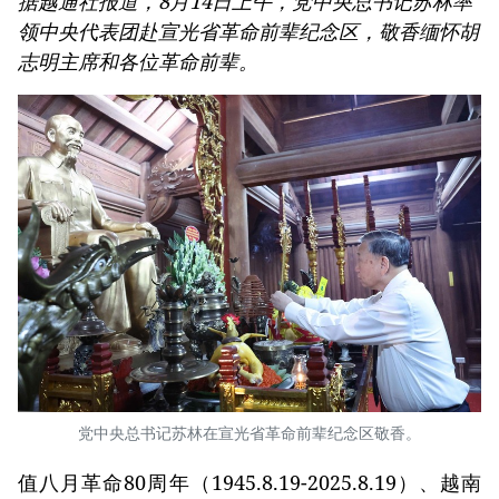
据越通社报道，8月14日上午，党中央总书记苏林率
领中央代表团赴宣光省革命前辈纪念区，敬香缅怀胡
志明主席和各位革命前辈。
党中央总书记苏林在宣光省革命前辈纪念区敬香。
值八月革命80周年（1945.8.19-2025.8.19）、越南