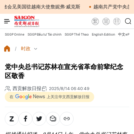
美国驻越南大使詹妮弗·威克斯
越南共产党中央总书记、国
SGGP Online
SGGP Đầu tư Tài chính
SGGP Thể Thao
English Edition
中文ePap
时政
党中央总书记苏林在宣光省革命前辈纪念
区敬香
西贡解放日报
2025/8/14 06:40:49
在
上关注华文西贡解放日报