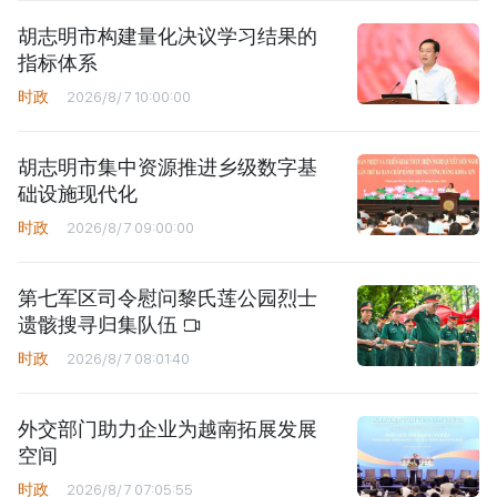
胡志明市构建量化决议学习结果的
指标体系
时政
2026/8/7 10:00:00
胡志明市集中资源推进乡级数字基
础设施现代化
时政
2026/8/7 09:00:00
第七军区司令慰问黎氏莲公园烈士
遗骸搜寻归集队伍
时政
2026/8/7 08:01:40
外交部门助力企业为越南拓展发展
空间
时政
2026/8/7 07:05:55