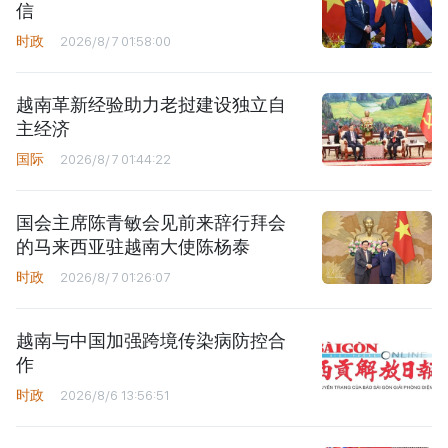
信
时政
2026/8/7 01:58:00
越南革新经验助力老挝建设独立自
主经济
国际
2026/8/7 01:44:22
国会主席陈青敏会见前来辞行拜会
的马来西亚驻越南大使陈杨泰
时政
2026/8/7 01:26:07
越南与中国加强跨境传染病防控合
作
时政
2026/8/6 13:56:51