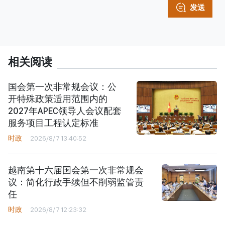
发送
相关阅读
国会第一次非常规会议：公
开特殊政策适用范围内的
2027年APEC领导人会议配套
服务项目工程认定标准
时政
2026/8/7 13:40:52
越南第十六届国会第一次非常规会
议：简化行政手续但不削弱监管责
任
时政
2026/8/7 12:23:32