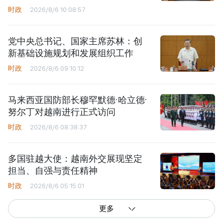
时政
2026/8/6 10:08:57
党中央总书记、国家主席苏林：创
新基础设施规划和发展组织工作
时政
2026/8/6 09:10:12
马来西亚国防部长穆罕默德·哈立德·
努尔丁对越南进行正式访问
时政
2026/8/6 08:38:37
多国驻越大使：越南外交展现坚定
担当、自强与责任精神
时政
2026/8/6 05:15:01
更多