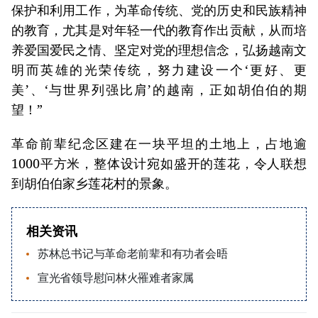
保护和利用工作，为革命传统、党的历史和民族精神
的教育，尤其是对年轻一代的教育作出贡献，从而培
养爱国爱民之情、坚定对党的理想信念，弘扬越南文
明而英雄的光荣传统，努力建设一个‘更好、更
美’、‘与世界列强比肩’的越南，正如胡伯伯的期
望！”
革命前辈纪念区建在一块平坦的土地上，占地逾
1000平方米，整体设计宛如盛开的莲花，令人联想
到胡伯伯家乡莲花村的景象。
相关资讯
苏林总书记与革命老前辈和有功者会晤
宣光省领导慰问林火罹难者家属