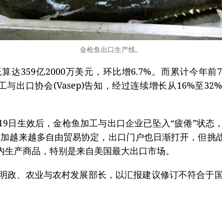
金枪鱼出口生产线。
59亿2000万美元，环比增6.7%。而累计今年前7个
工与出口协会(Vasep)告知，经过连续增长从16%至
5月19日生效后，金枪鱼加工与出口企业已坠入“疲倦”状
南参加越来越多自由贸易协定，出口门户也日渐打开，但挑
内生产商品，特别是来自美国最大出口市场。
明政、农业与农村发展部长，以汇报建议修订不符合于国