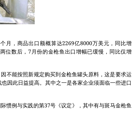
月，商品出口额概算达2269亿8000万美元，同比增
32%两位数后，7月份的金枪鱼出口增幅已缓慢，同比仅增
态，因不能按照新规定购买到金枪鱼罐头原料，这是要求运
战也因此日益提高。其中之一是各家企业须面临一些进口
际惯例与实践的第37号《议定》，其中有与斑马金枪鱼