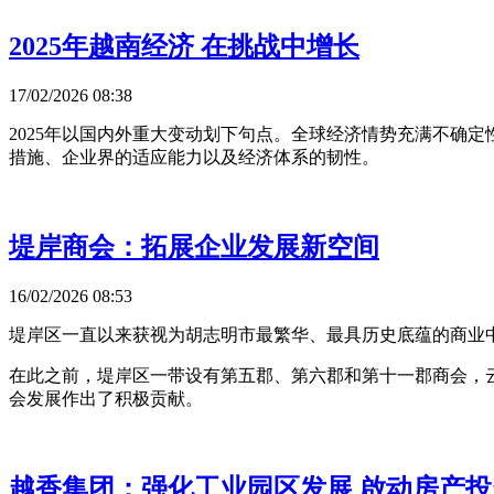
2025年越南经济 在挑战中增长
17/02/2026 08:38
2025年以国内外重大变动划下句点。全球经济情势充满不确
措施、企业界的适应能力以及经济体系的韧性。
堤岸商会：拓展企业发展新空间
16/02/2026 08:53
堤岸区一直以来获视为胡志明市最繁华、最具历史底蕴的商业
在此之前，堤岸区一带设有第五郡、第六郡和第十一郡商会，
会发展作出了积极贡献。
越香集团：强化工业园区发展 啟动房产投