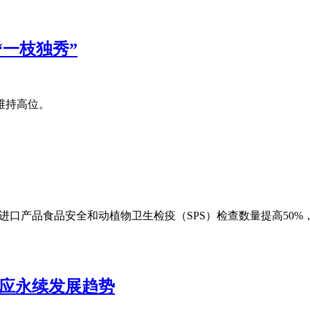
“一枝独秀”
维持高位。
进口产品食品安全和动植物卫生检疫（SPS）检查数量提高50%
顺应永续发展趋势