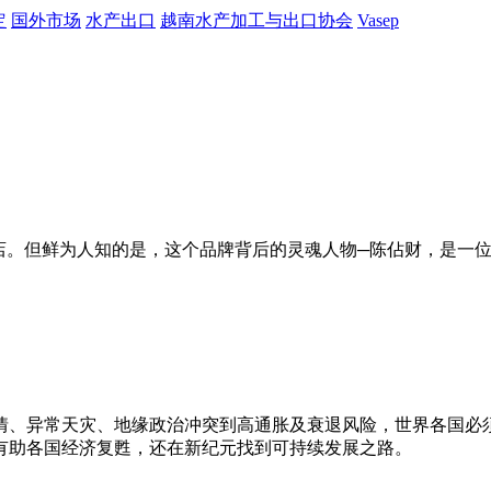
定
国外市场
水产出口
越南水产加工与出口协会
Vasep
品店。但鲜为人知的是，这个品牌背后的灵魂人物─陈佔财，是一
情、异常天灾、地缘政治冲突到高通胀及衰退风险，世界各国必
有助各国经济复甦，还在新纪元找到可持续发展之路。