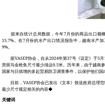
据来自统计总局数据，今年7月份的商品出口额概算达3
15.7%。在7月份的水产出口情况报告中，越南水产加
9%。
据VASEP协会，自从2024年第37号《议定》于
营斑马金枪鱼尺寸最少须达0.5米。历年来，由于越
国家与日俱增的多起贸易防卫调查事件，以保护他们国
目前，VASEP协会已发出《文本》致送政府总理范
最少尺寸规定相关的内容◆
关键词