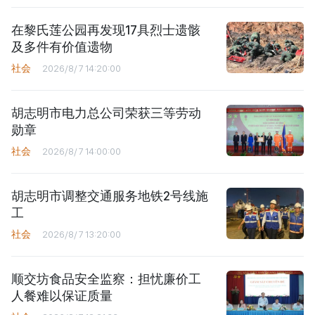
在黎氏莲公园再发现17具烈士遗骸
及多件有价值遗物
社会
2026/8/7 14:20:00
胡志明市电力总公司荣获三等劳动
勋章
社会
2026/8/7 14:00:00
胡志明市调整交通服务地铁2号线施
工
社会
2026/8/7 13:20:00
顺交坊食品安全监察：担忧廉价工
人餐难以保证质量