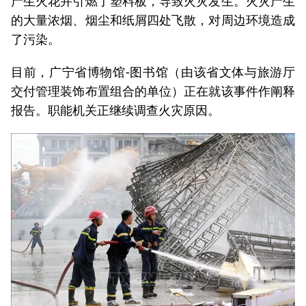
产生火花并引燃了塑料板，导致火灾发生。火灾产生
的大量浓烟、烟尘和纸屑四处飞散，对周边环境造成
了污染。
目前，广宁省博物馆-图书馆（由该省文体与旅游厅
交付管理装饰布置组合的单位）正在就该事件作阐释
报告。职能机关正继续调查火灾原因。