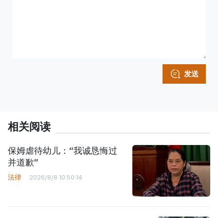
发送
相关阅读
保姆虐待幼儿：“我诚恳悔过
并道歉”
法律
2026/8/8 10:50:14