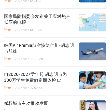
社会
2026/8/7 12:21:33
国家民防指委会发布关于应对热带
低压的电报
社会
2026/8/7 10:39:00
韩国Air Premia航空恢复仁川-胡志明
市航线
社会
2026/8/7 09:22:28
自2026-2027学年起 胡志明市为
300万学生免费做定期体检
社会
2026/8/7 07:02:55
赋权城市主动推动发展