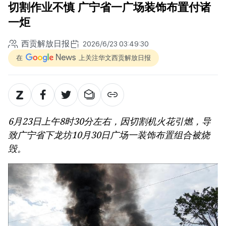
切割作业不慎 广宁省一广场装饰布置付诸
一炬
西贡解放日报
2026/6/23 03:49:30
在
上关注华文西贡解放日报
6月23日上午8时30分左右，因切割机火花引燃，导
致广宁省下龙坊10月30日广场一装饰布置组合被烧
毁。