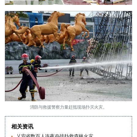
消防与救援警察力量赶抵现场扑灭火灾。
相关资讯
乂安省数百人连夜奋战扑救森林火灾