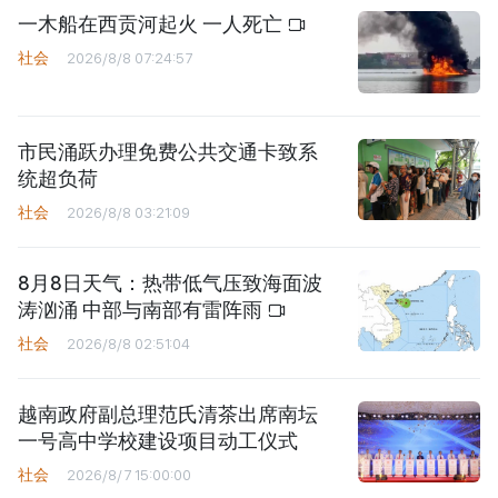
一木船在西贡河起火 一人死亡
社会
2026/8/8 07:24:57
市民涌跃办理免费公共交通卡致系
统超负荷
社会
2026/8/8 03:21:09
8月8日天气：热带低气压致海面波
涛汹涌 中部与南部有雷阵雨
社会
2026/8/8 02:51:04
越南政府副总理范氏清茶出席南坛
一号高中学校建设项目动工仪式
社会
2026/8/7 15:00:00