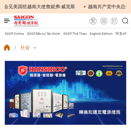
国驻越南大使詹妮弗·威克斯
越南共产党中央总书记、国家
SGGP Online
SGGP Đầu tư Tài chính
SGGP Thể Thao
English Edition
中文ePap
社会