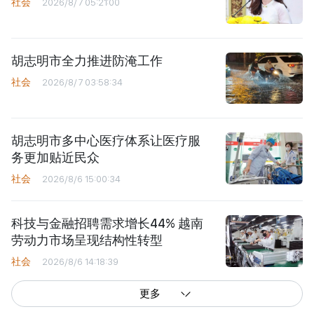
社会
2026/8/7 05:21:00
胡志明市全力推进防淹工作
社会
2026/8/7 03:58:34
胡志明市多中心医疗体系让医疗服
务更加贴近民众
社会
2026/8/6 15:00:34
科技与金融招聘需求增长44% 越南
劳动力市场呈现结构性转型
社会
2026/8/6 14:18:39
更多