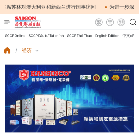
对澳大利亚和新西兰进行国事访问
为进一步深化越澳关系
SGGP Online
SGGP Đầu tư Tài chính
SGGP Thể Thao
English Edition
中文ePap
经济