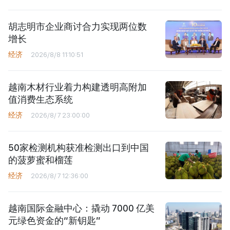
胡志明市企业商讨合力实现两位数
增长
经济
2026/8/8 11:10:51
越南木材行业着力构建透明高附加
值消费生态系统
经济
2026/8/7 23:00:00
50家检测机构获准检测出口到中国
的菠萝蜜和榴莲
经济
2026/8/7 12:36:00
越南国际金融中心：撬动 7000 亿美
元绿色资金的“新钥匙”