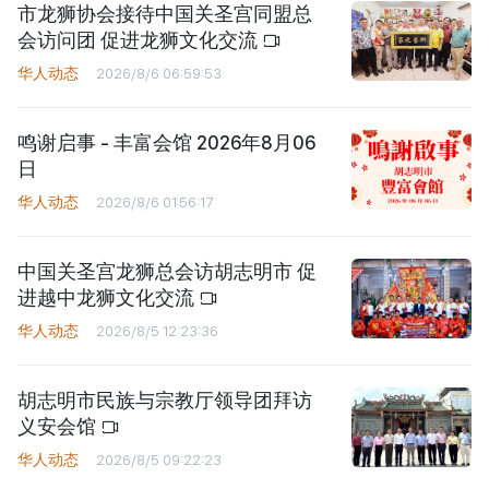
市龙狮协会接待中国关圣宫同盟总
会访问团 促进龙狮文化交流
华人动态
2026/8/6 06:59:53
鸣谢启事 - 丰富会馆 2026年8月06
日
华人动态
2026/8/6 01:56:17
中国关圣宫龙狮总会访胡志明市 促
进越中龙狮文化交流
华人动态
2026/8/5 12:23:36
胡志明市民族与宗教厅领导团拜访
义安会馆
华人动态
2026/8/5 09:22:23