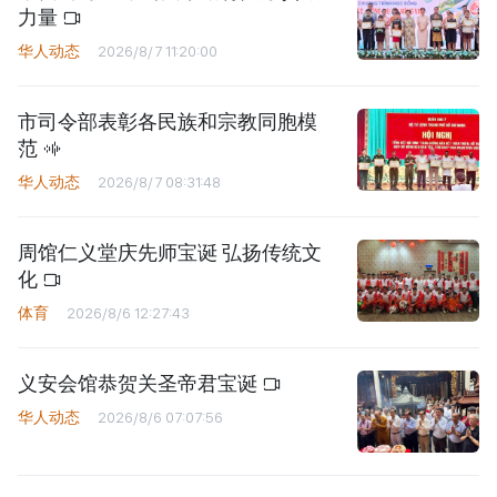
力量
华人动态
2026/8/7 11:20:00
市司令部表彰各民族和宗教同胞模
范
华人动态
2026/8/7 08:31:48
周馆仁义堂庆先师宝诞 弘扬传统文
化
体育
2026/8/6 12:27:43
义安会馆恭贺关圣帝君宝诞
华人动态
2026/8/6 07:07:56