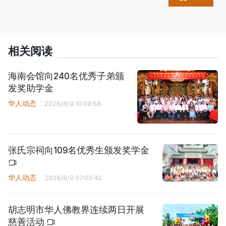
相关阅读
海南会馆向240名优秀子弟颁
发奖助学金
华人动态
2026/8/9 10:09:58
张氏宗祠向109名优秀生颁发奖学金
华人动态
2026/8/9 07:00:42
胡志明市华人佛教界连续两日开展
慈善活动