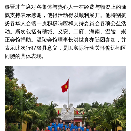
黎晋才主席对各集体与热心人士在经费与物资上的慷
慨支持表示感谢，使得活动得以顺利展开。他特别赞
扬各华人会馆一贯积极响应和支持委员会各项公益活
动。斯次包括有穗城、义安、二府、海南、温陵、崇
正会馆捐助。温陵会馆理事长洪世真亦随团参加，并
表示此次行程极具意义，是以实际行动关怀偏远地区
同胞的具体表现。