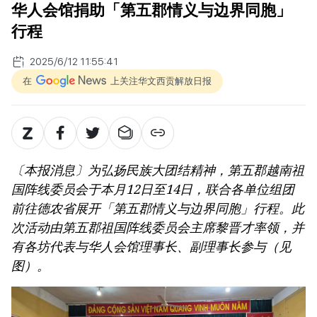
华人会馆捐助「第五郡情义与边界同胞」
行程
2025/6/12 11:55:41
在
上关注华文西贡解放日报
〔本报消息〕为弘扬民族大团结精神，第五郡越南祖
国阵线委员会于本月12日至14日，联合各单位组团
前往德农省展开「第五郡情义与边界同胞」行程。此
次活动由第五郡祖国阵线委员会主席黎晋才率领，并
有各坊代表与华人会馆理事长、副理事长参与（见
图）。