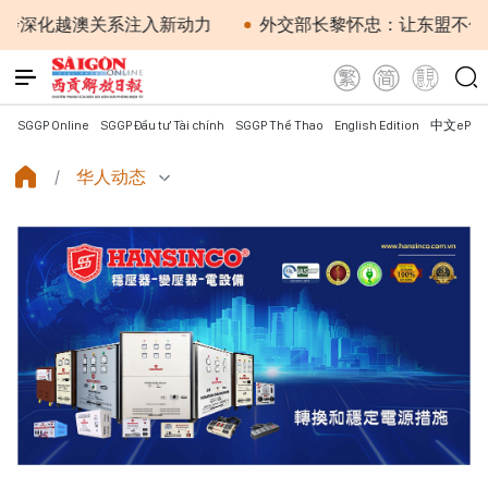
化越澳关系注入新动力
外交部长黎怀忠：让东盟不仅适应
SGGP Online
SGGP Đầu tư Tài chính
SGGP Thể Thao
English Edition
中文ePap
华人动态