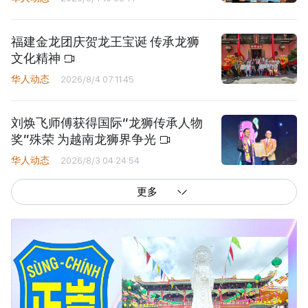
福建金龙团庆贺龙王宝诞 传承龙狮
文化精神
华人动态
2026/8/4 07:11:45
刘焕飞师傅获得国际“龙狮传承人物
奖”殊荣 为越南龙狮界争光
华人动态
2026/8/3 04:24:54
更多