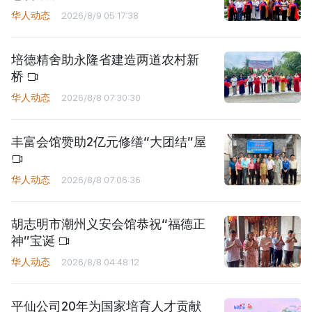
华人动态
2026/8/9 05:17:38
培德精舍助永隆省建造两道农村新
桥
华人动态
2026/8/8 07:30:30
丰富会馆赞助2亿元修缮“大团结”屋
华人动态
2026/8/8 07:06:36
胡志明市潮州义安会馆恭祝“福德正
神”宝诞
华人动态
2026/8/8 04:48:12
平仙公司20年为国家培育人才贡献