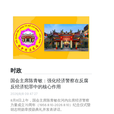
时政
国会主席陈青敏：强化经济警察在反腐
反经济犯罪中的核心作用
2026/8/8 09:47:27
8月8日上午，国会主席陈青敏在河内出席经济警察
力量成立70周年（1956.8.10-2026.8.10）纪念仪式暨
胡志明勋章授勋典礼并发表讲话。