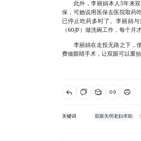
此外，李丽娟本人5年来双膝
保，可她说用医保去医院取药
已停止吃药多时了。李丽娟与
（60岁）做洗碗工作，每个月
李丽娟在走投无路之下，便前
费做眼睛手术，让双眼可以重
关键词
双眼失明老妇求助