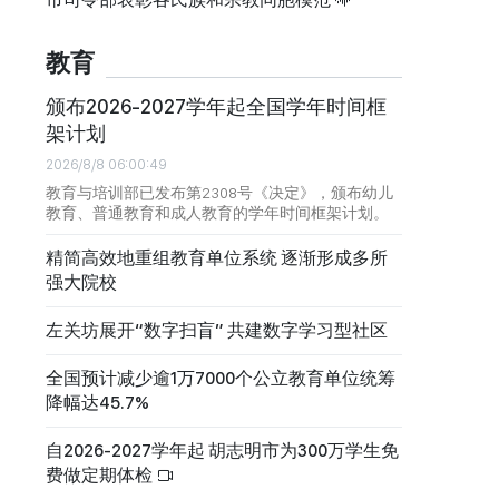
教育
颁布2026-2027学年起全国学年时间框
架计划
2026/8/8 06:00:49
教育与培训部已发布第2308号《决定》，颁布幼儿
教育、普通教育和成人教育的学年时间框架计划。
精简高效地重组教育单位系统 逐渐形成多所
强大院校
左关坊展开“数字扫盲” 共建数字学习型社区
全国预计减少逾1万7000个公立教育单位统筹
降幅达45.7%
自2026-2027学年起 胡志明市为300万学生免
费做定期体检