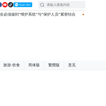
”与“保护人员”紧密结合
越南政府总理黎明兴会见马来西
旅游-饮食
简体版
繁體版
意见