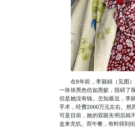
在8年前，李丽娟（见图）右
一块块黑色仿如黑蚁，阻碍了
但是她没有钱。怎知最近，李
手术，经费2000万元左右。
可是目前，她的双眼失明后就
盒来充饥。而午餐，有时得到