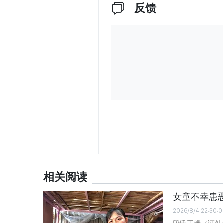
反馈
相关阅读
女童不幸患
2026/8/4 22:30:0