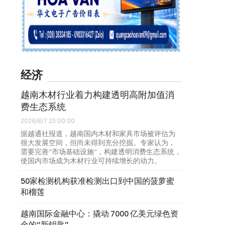
经济
越南木材行业着力构建透明高附加值消
费生态系统
2026/8/7 23:00:00
据越通社报道，越南国内木材和家具市场被评估为
很大发展空间，但尚未得到充分挖掘。专家认为，
需要完善“市场基础设施”，构建透明消费生态系统，
使国内市场成为木材行业可持续增长的动力。
50家检测机构获准检测出口到中国的菠萝蜜
和榴莲
越南国际金融中心：撬动 7000 亿美元绿色资
金的“新钥匙”