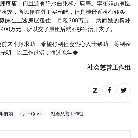
疼痛，而且还有静脉曲张和肝病等。李丽娟虽有医
吃没效，所以便在外面买药吃，但是她最近没有钱买，
契妹在上述房屋租住，月租300万元，然而她的契妹
才400万元，所以交了屋租后就不够生活开支了。
来本报求助，希望得到社会热心人士帮助，筹到经
拾光明，以工作过活，渡过晚年◆
社会慈善工作组
李丽娟
Lý Lệ Quyên
社会慈善工作组