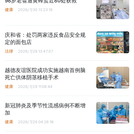
98岁老翁遭黄蜂蜇近80处获救
健康
2026/7/30 13:23:16
庆和省：处罚两家违反食品安全规
定的面包店
法律
2026/7/29 13:47:07
越德友谊医院成功实施越南首例脑
死亡供体阴茎移植手术
健康
2026/7/29 11:08:44
新冠肺炎及季节性流感病例不断增
加
健康
2026/7/29 04:26:18