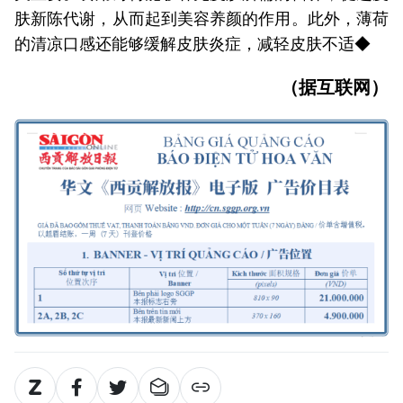
肤新陈代谢，从而起到美容养颜的作用。此外，薄荷
的清凉口感还能够缓解皮肤炎症，减轻皮肤不适◆
（据互联网）