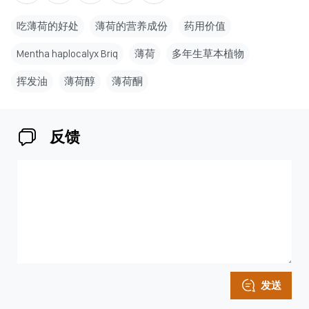
吃薄荷的好处
薄荷的营养成份
药用价值
Mentha haplocalyx Briq
薄荷
多年生草本植物
挥发油
薄荷醇
薄荷酮
反馈
发送