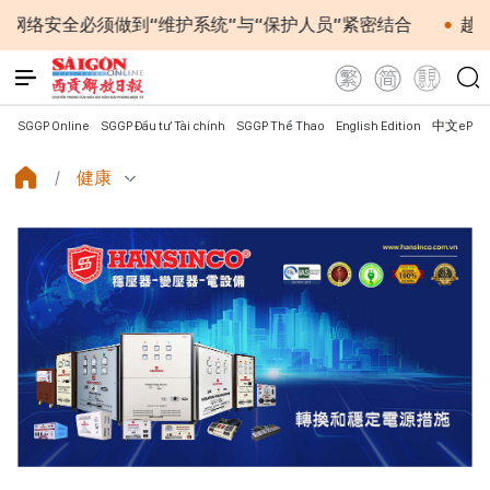
必须做到“维护系统”与“保护人员”紧密结合
越南政府总理
SGGP Online
SGGP Đầu tư Tài chính
SGGP Thể Thao
English Edition
中文ePap
健康