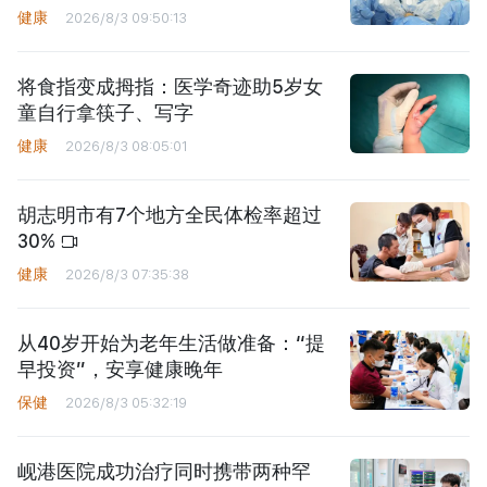
健康
2026/8/3 09:50:13
将食指变成拇指：医学奇迹助5岁女
童自行拿筷子、写字
健康
2026/8/3 08:05:01
胡志明市有7个地方全民体检率超过
30%
健康
2026/8/3 07:35:38
从40岁开始为老年生活做准备：“提
早投资”，安享健康晚年
保健
2026/8/3 05:32:19
岘港医院成功治疗同时携带两种罕