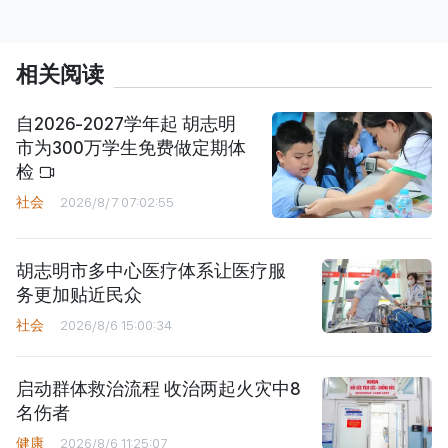
相关阅读
自2026-2027学年起 胡志明
市为300万学生免费做定期体
检
社会
2026/8/7 07:02:55
胡志明市多中心医疗体系让医疗服
务更加贴近民众
社会
2026/8/6 15:00:34
启动群体救治流程 收治两起火灾中8
名伤者
健康
2026/8/6 11:25:07