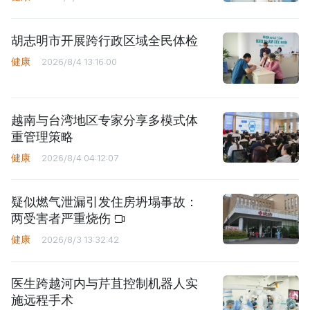
胡志明市开展跨行政区域全民体检
健康
2026/8/4 13:16:00
越南与台湾地区专家分享多模式体
重管理策略
健康
2026/8/4 04:12:07
疑似燃气泄漏引发住房坍塌事故：
两受害者严重烧伤
健康
2026/8/3 13:32:42
医生跨越河内与芹苴控制机器人实
施远程手术