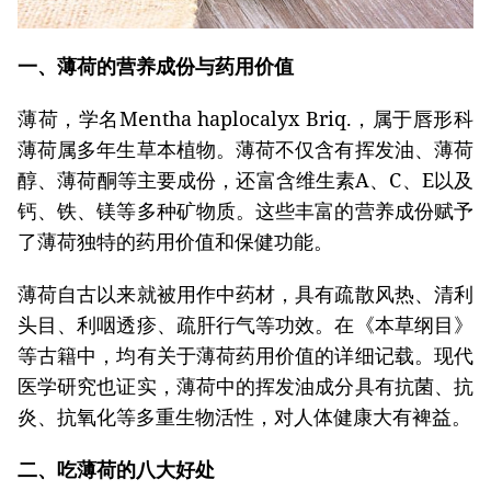
一、薄荷的营养成份与药用价值
薄荷，学名Mentha haplocalyx Briq.，属于唇形科
薄荷属多年生草本植物。薄荷不仅含有挥发油、薄荷
醇、薄荷酮等主要成份，还富含维生素A、C、E以及
钙、铁、镁等多种矿物质。这些丰富的营养成份赋予
了薄荷独特的药用价值和保健功能。
薄荷自古以来就被用作中药材，具有疏散风热、清利
头目、利咽透疹、疏肝行气等功效。在《本草纲目》
等古籍中，均有关于薄荷药用价值的详细记载。现代
医学研究也证实，薄荷中的挥发油成分具有抗菌、抗
炎、抗氧化等多重生物活性，对人体健康大有裨益。
二、吃薄荷的八大好处