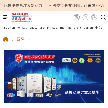
关系注入新动力
外交部长黎怀忠：让东盟不仅适应时代，
SGGP Online
SGGP Đầu tư Tài chính
SGGP Thể Thao
English Edition
中文ePap
国际