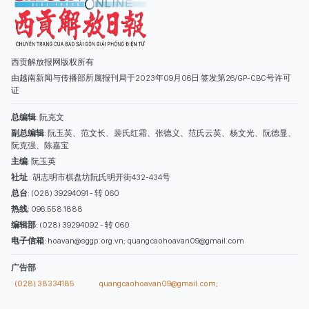
主编
: 阮玉英
社址
: 胡志明市棋盘坊阮氏明开街432-434号
总台
: (028) 39294091 - 转 060
热线
: 096.558.1888
编辑部
: (028) 39294092 - 转 060
电子信箱
: hoavan@sggp.org.vn; quangcaohoavan09@gmail.com
广告部
(028) 38334185
quangcaohoavan09@gmail.com;
类别
时事照片
视讯