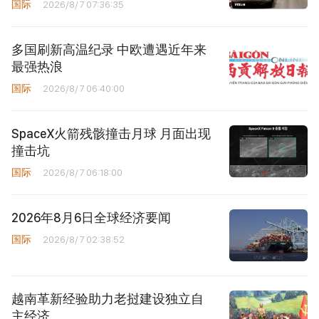
国际
2026/8/7 07:36:35
多国刷新高温纪录 中欧遭遇近年来
最强热浪
国际
2026/8/7 06:40:00
SpaceX火箭残骸撞击月球 月面出现
撞击坑
国际
2026/8/7 06:18:00
2026年8月6日全球经济要闻
国际
2026/8/7 02:38:52
越南革新经验助力老挝建设独立自
主经济