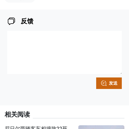
反馈
发送
相关阅读
尼日尔两辆客车相撞致22死