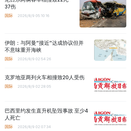
37伤
国际
2026/8/9 05:10:16
伊朗：与阿曼“接近”达成协议但并
不意味重开海峡
国际
2026/8/9 02:54:26
克罗地亚两列火车相撞致20人受伤
国际
2026/8/9 02:28:05
巴西里约发生直升机坠毁事故 至少4
人死亡
国际
2026/8/9 02:07:34