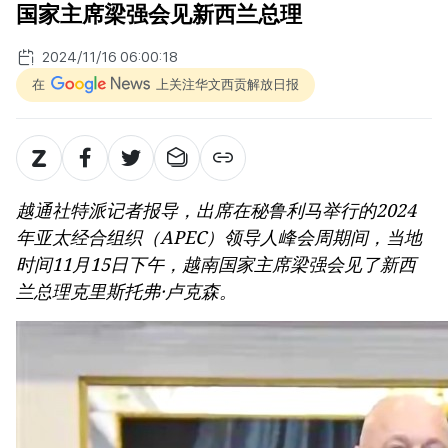
国家主席梁强会见新西兰总理
2024/11/16 06:00:18
在
上关注华文西贡解放日报
越通社特派记者报导，出席在秘鲁利马举行的2024
年亚太经合组织（APEC）领导人峰会周期间，当地
时间11月15日下午，越南国家主席梁强会见了新西
兰总理克里斯托弗·卢克森。