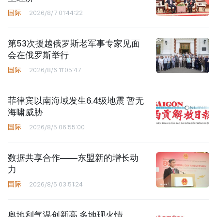
国际
2026/8/7 01:44:22
第53次援越俄罗斯老军事专家见面
会在俄罗斯举行
国际
2026/8/6 11:05:47
菲律宾以南海域发生6.4级地震 暂无
海啸威胁
国际
2026/8/5 06:55:00
数据共享合作——东盟新的增长动
力
国际
2026/8/5 03:51:24
奥地利气温创新高 多地现火情