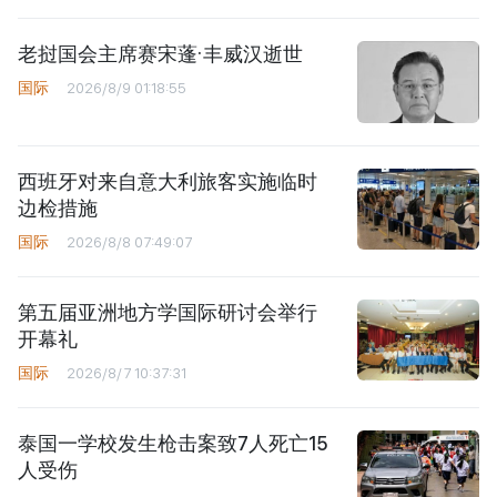
老挝国会主席赛宋蓬·丰威汉逝世
国际
2026/8/9 01:18:55
西班牙对来自意大利旅客实施临时
边检措施
国际
2026/8/8 07:49:07
第五届亚洲地方学国际研讨会举行
开幕礼
国际
2026/8/7 10:37:31
泰国一学校发生枪击案致7人死亡15
人受伤