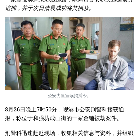
追捕，并于次日清晨成功将其抓获。
公安力量宣读拘捕令。
8月26日晚上7时50分，岘港市公安刑警科接获通
报，称位于和强坊成山街的一家金铺被劫案件。
刑警科迅速赶赴现场，收集相关信息与资料，并组织