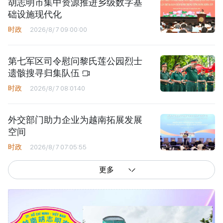
胡志明市集中资源推进乡级数字基
础设施现代化
时政
2026/8/7 09:00:00
第七军区司令慰问黎氏莲公园烈士
遗骸搜寻归集队伍
时政
2026/8/7 08:01:40
外交部门助力企业为越南拓展发展
空间
时政
2026/8/7 07:05:55
更多