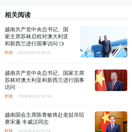
相关阅读
越南共产党中央总书记、国
家主席苏林启程对澳大利亚
和新西兰进行国事访问
时政
2026/8/9 02:40:12
越南共产党中央总书记、国家主席
苏林对澳大利亚和新西兰进行国事
访问
时政
2026/8/9 02:02:50
越南国会主席陈青敏将赴老挝吊唁
赛宋蓬·丰威汉同志
时政
2026/8/9 01:20:24