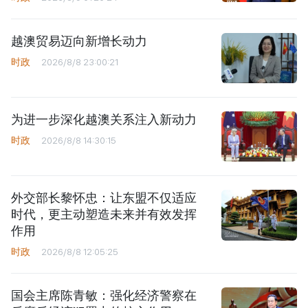
越澳贸易迈向新增长动力
时政
2026/8/8 23:00:21
为进一步深化越澳关系注入新动力
时政
2026/8/8 14:30:15
外交部长黎怀忠：让东盟不仅适应
时代，更主动塑造未来并有效发挥
作用
时政
2026/8/8 12:05:25
国会主席陈青敏：强化经济警察在