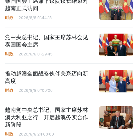
泰国国会主席兼下议院议长结束对
越南正式访问
时政
2026/8/8 01:44:18
党中央总书记、国家主席苏林会见
泰国国会主席
时政
2026/8/8 01:29:45
推动越澳全面战略伙伴关系迈向新
高度
时政
2026/8/8 01:00:00
越南党中央总书记、国家主席苏林
澳大利亚之行：开启越澳务实合作
新阶段
时政
2026/8/8 24:00:00