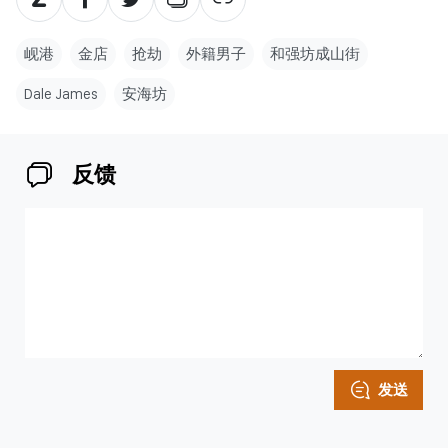
岘港
金店
抢劫
外籍男子
和强坊成山街
Dale James
安海坊
反馈
发送