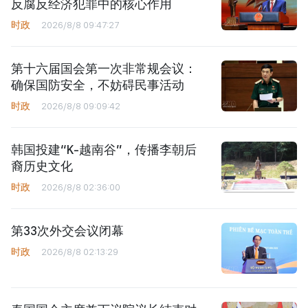
反腐反经济犯罪中的核心作用
时政
2026/8/8 09:47:27
第十六届国会第一次非常规会议：
确保国防安全，不妨碍民事活动
时政
2026/8/8 09:09:42
韩国投建“K-越南谷”，传播李朝后
裔历史文化
时政
2026/8/8 02:36:00
第33次外交会议闭幕
时政
2026/8/8 02:13:29