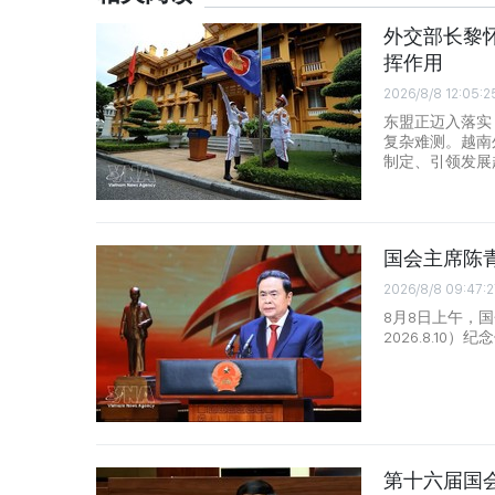
外交部长黎
挥作用
2026/8/8 12:05:2
东盟正迈入落实
复杂难测。越南
制定、引领发展
国会主席陈
2026/8/8 09:47:2
8月8日上午，国
2026.8.1
第十六届国