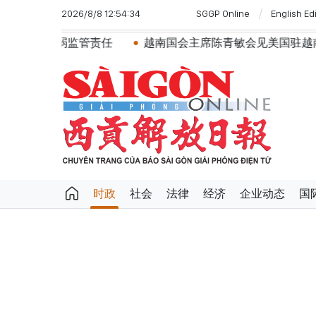
2026/8/8 12:54:34
SGGP Online
English Ed
管责任
越南国会主席陈青敏会见美国驻越南大使詹妮弗·威
时政
社会
法律
经济
企业动态
国