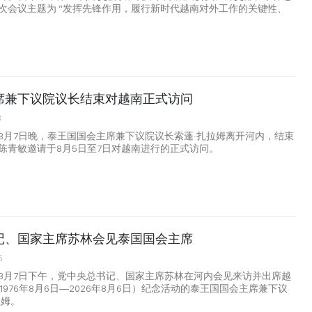
次会议主题为 “发挥先锋作用，履行新时代越南对外工作的关键性、
席兼下议院议长结束对越南正式访问
8
8月7日晚，泰王国国会主席兼下议院议长索蓬·扎拉姆离开河内，结束
陈青敏邀请于8月5日至7日对越南进行的正式访问。
记、国家主席苏林会见泰国国会主席
5
8月7日下午，党中央总书记、国家主席苏林在河内会见来访并出席越
1976年8月6日—2026年8月6日）纪念活动的泰王国国会主席兼下议
拉姆。