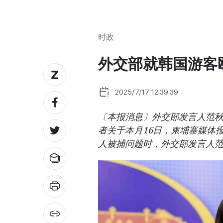
时政
外交部就韩国游客
2025/7/17 12:39:39
〔本报消息〕外交部发言人范秋
者关于本月16日，柬埔寨媒体
人被捕问题时，外交部发言人范