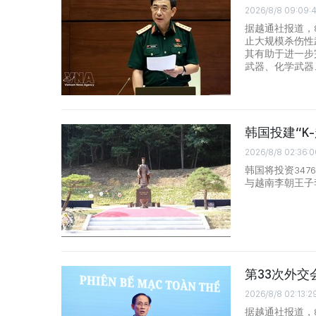
2026/8/8 09:09:
据越通社报道，
止大规模杀伤性
其有助于进一步
武器、化学武器
韩国投建“K
2026/8/8 02:36:0
韩国将投资347
与越南李朝王子
第33次外交
2026/8/8 02:13:2
据越通社报道，