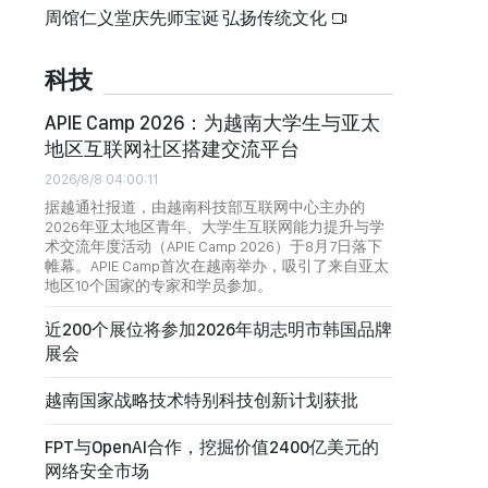
周馆仁义堂庆先师宝诞 弘扬传统文化
科技
APIE Camp 2026：为越南大学生与亚太
地区互联网社区搭建交流平台
2026/8/8 04:00:11
据越通社报道，由越南科技部互联网中心主办的
2026年亚太地区青年、大学生互联网能力提升与学
术交流年度活动（APIE Camp 2026）于8月7日落下
帷幕。APIE Camp首次在越南举办，吸引了来自亚太
地区10个国家的专家和学员参加。
近200个展位将参加2026年胡志明市韩国品牌
展会
越南国家战略技术特别科技创新计划获批
FPT与OpenAI合作，挖掘价值2400亿美元的
网络安全市场