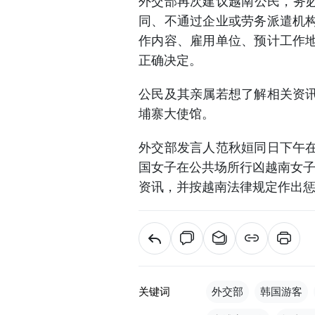
外交部再次建议越南公民，务必
同、不通过企业或劳务派遣机
作内容、雇用单位、预计工作
正确决定。
公民及其亲属若想了解相关资
埔寨大使馆。
外交部发言人范秋姮同日下午
国女子在公共场所行凶越南女子
资讯，并按越南法律规定作出惩
关键词
外交部
韩国游客