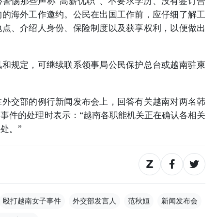
警惕那些声称“高薪优职”、不要求学历、没有签订合
构的海外工作邀约。公民在出国工作前，应仔细了解工
地点、介绍人身份、保险制度以及获享权利，以便做出
讯和规定，可继续联系领事局公民保护总台或越南驻柬
在外交部的例行新闻发布会上，回答有关越南对两名韩
事件的处理时表示：“越南各职能机关正在确认各相关
处。”
殴打越南女子事件
外交部发言人
范秋姮
新闻发布会