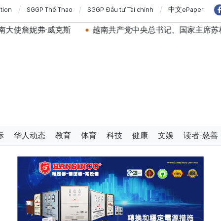
ition
SGGP Thể Thao
SGGP Đầu tư Tài chính
中文ePaper
克斯
越南共产党中央总书记、国家主席苏林将对澳大利亚
际
华人动态
教育
体育
科技
健康
文娱
读者-慈善