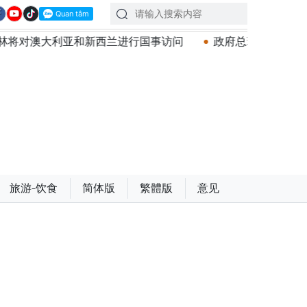
和新西兰进行国事访问
政府总理黎明兴：网络安全必须做到
旅游-饮食
简体版
繁體版
意见