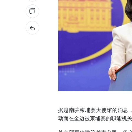
据越南驻柬埔寨大使馆的消息，
动而在金边被柬埔寨的职能机