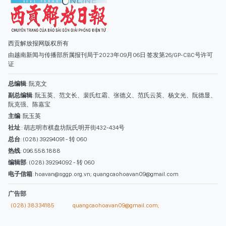
主编
: 阮玉英
社址
: 胡志明市棋盘坊阮氏明开街432-434号
总台
: (028) 39294091 - 转 060
热线
: 096.558.1888
编辑部
: (028) 39294092 - 转 060
电子信箱
: hoavan@sggp.org.vn; quangcaohoavan09@gmail.com
广告部
(028) 38334185
quangcaohoavan09@gmail.com;
类别
时事照片
视讯