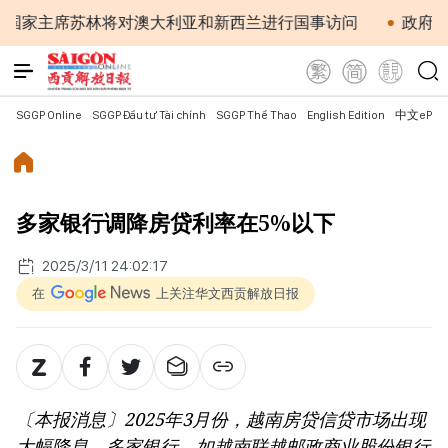
席苏林将对澳大利亚和新西兰进行国事访问
政府总理黎明兴
SGGP Online
SGGP Đầu tư Tài chính
SGGP Thể Thao
English Edition
中文ePap
多家银行调降房贷利率在5%以下
2025/3/11 24:02:17
在
上关注华文西贡解放日报
〔本报消息〕2025年3月份，越南房贷信贷市场出现
大幅降息，多家银行，如越南联越邮政商业股份银行