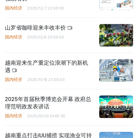
国内经济
2025/12/7 23:00:00
山罗省咖啡迎来丰收丰价
国内经济
2025/12/6 23:59:00
越南迎来生产重定位浪潮下的新机
遇
国内经济
2025/11/18 23:00:03
2025年首届秋季博览会开幕 政府总
理范明政发表讲话
国内经济
2025/10/26 01:45:35
越南重点打击IUU捕捞 实现渔业可持