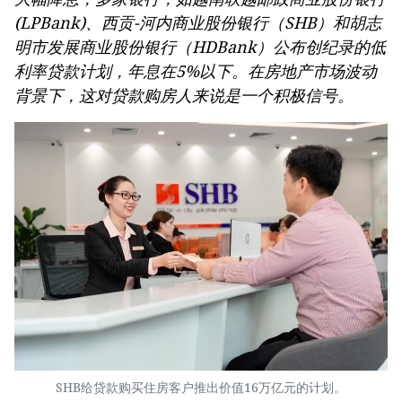
(LPBank)、西贡-河内商业股份银行（SHB）和胡志
明市发展商业股份银行（HDBank）公布创纪录的低
利率贷款计划，年息在5%以下。在房地产市场波动
背景下，这对贷款购房人来说是一个积极信号。
SHB给贷款购买住房客户推出价值16万亿元的计划。