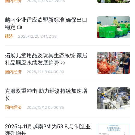
国内经济
2025/12/25 03:28:35
越南企业适应欧盟新标准 确保出口
稳定
经济
2025/12/25 24:52:38
拓展儿童用品及玩具生态系统 家居
礼品顺应永续发展趋势
国内经济
2025/12/18 04:30:00
克服双重冲击 助力经济持续加速增
长
国内经济
2025/12/12 05:00:35
2025年11月越南PMI为53.8点 制造业
强劲增长