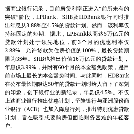
据商业银行记录，目前房贷利率正进入“前所未有的
突破”阶段，LPBank、SHB及HDBank银行同时推
出年息从3.88%至4.5%的贷款计划。然而，该利率仅
持续固定的短期。据此，LPBank以高达5万亿元的
贷款计划处于领先地位，前3个月的优惠利率仅
3.88%，允许贷款为住房价值的100%，最长贷款期
限为35年。SHB也推出价值16万亿元的贷款计划，
年息仅3.99%，并附有60个月的本金豁免政策，是目
前市场上最长的本金豁免时间。与此同时，HDBank
在公布最长期限达50年的贷款计划时给人留下了深刻
的印象，创下银行业的新纪录，年息仅4.5%。不仅
上述商业银行推出优惠计划，坚隆银行与亚洲股份商
业银行（ACB）也加入降息行列，推出特别优惠贷款
计划，旨在吸引想要购房但面临财务困难的年轻客
户。