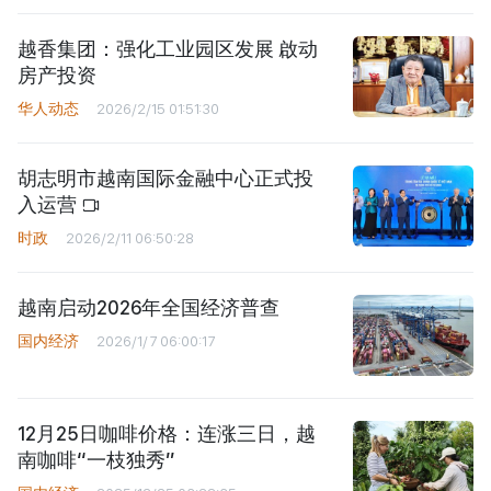
越香集团：强化工业园区发展 啟动
房产投资
华人动态
2026/2/15 01:51:30
胡志明市越南国际金融中心正式投
入运营
时政
2026/2/11 06:50:28
越南启动2026年全国经济普查
国内经济
2026/1/7 06:00:17
12月25日咖啡价格：连涨三日，越
南咖啡“一枝独秀”