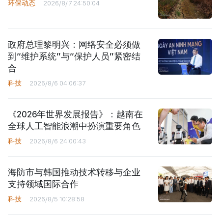
环保动态
2026/8/7 24:50:04
政府总理黎明兴：网络安全必须做
到“维护系统”与“保护人员”紧密结
合
科技
2026/8/6 04:06:37
《2026年世界发展报告》：越南在
全球人工智能浪潮中扮演重要角色
科技
2026/8/6 24:00:43
海防市与韩国推动技术转移与企业
支持领域国际合作
科技
2026/8/5 10:28:58