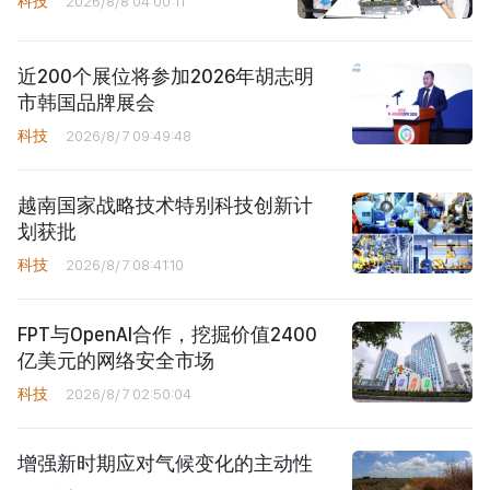
科技
2026/8/8 04:00:11
近200个展位将参加2026年胡志明
市韩国品牌展会
科技
2026/8/7 09:49:48
越南国家战略技术特别科技创新计
划获批
科技
2026/8/7 08:41:10
FPT与OpenAI合作，挖掘价值2400
亿美元的网络安全市场
科技
2026/8/7 02:50:04
增强新时期应对气候变化的主动性