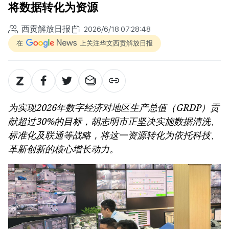
将数据转化为资源
西贡解放日报
2026/6/18 07:28:48
在
上关注华文西贡解放日报
为实现2026年数字经济对地区生产总值（GRDP）贡
献超过30%的目标，胡志明市正坚决实施数据清洗、
标准化及联通等战略，将这一资源转化为依托科技、
革新创新的核心增长动力。