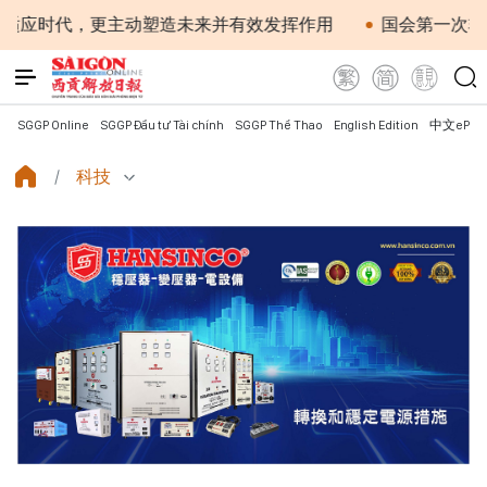
，更主动塑造未来并有效发挥作用
国会第一次非常规会议：
SGGP Online
SGGP Đầu tư Tài chính
SGGP Thể Thao
English Edition
中文ePap
科技