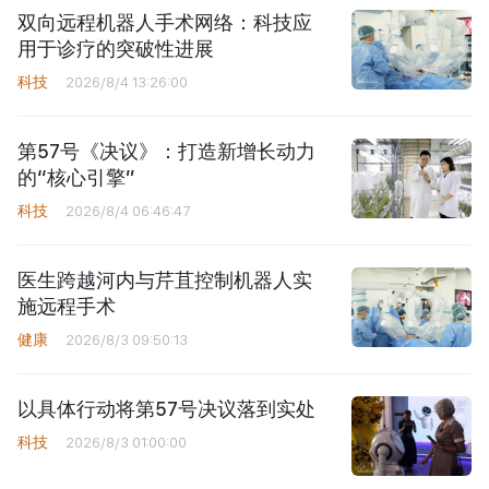
双向远程机器人手术网络：科技应
用于诊疗的突破性进展
科技
2026/8/4 13:26:00
第57号《决议》：打造新增长动力
的“核心引擎”
科技
2026/8/4 06:46:47
医生跨越河内与芹苴控制机器人实
施远程手术
健康
2026/8/3 09:50:13
以具体行动将第57号决议落到实处
科技
2026/8/3 01:00:00