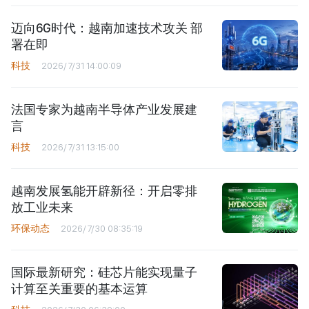
迈向6G时代：越南加速技术攻关 部
署在即
科技
2026/7/31 14:00:09
法国专家为越南半导体产业发展建
言
科技
2026/7/31 13:15:00
越南发展氢能开辟新径：开启零排
放工业未来
环保动态
2026/7/30 08:35:19
国际最新研究：硅芯片能实现量子
计算至关重要的基本运算