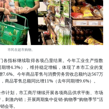
市民在超市购物。
部门各指标继续取得各项凸显结果。今年工业生产指数
年同期增4.3%），维持稳定增幅，体现了本市工业的复
7.6%。今年商品零售与消费劳务营收总额约达567万
其中，商品零售总额同比增11%（去年同期增9.6%）。
合作计划，市工商厅继续开展各项商品供求平衡、市场
，刺激内销；开展两期集中促销-购物季“购物季节”活
展销会等。