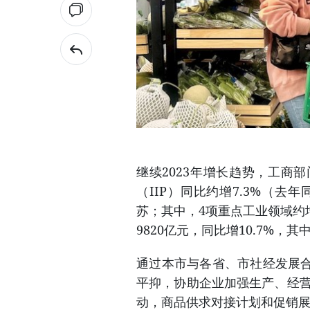
继续2023年增长趋势，工商
（IIP）同比约增7.3%（去
苏；其中，4项重点工业领域约增
9820亿元，同比增10.7%，
通过本市与各省、市社经发展
平抑，协助企业加强生产、经营
动，商品供求对接计划和促销