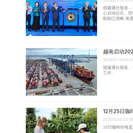
2026/2/11 06:50:
据越通社报道，
心启动仪式。范
机制已清晰-资
越南启动20
2026/1/7 06:00:1
据越通社报道，
工作。
12月25日
2025/12/25 03:28
25日咖啡价格