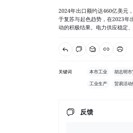
2024年出口额约达460亿美元
于复苏与起色趋势，在2023
动的积极结果。电力供应稳定
关键词
本市工业
胡志明市
工业生产
贸易活动
反馈