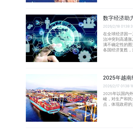
数字经济助
2026/2/18 01:38:
在全球经济因一
治冲突到高通胀
满不确定性的图
各国经济复甦，
2025年越
2026/2/17 01:38:1
2025年以国
峻，对生产和民
点，体现政府的