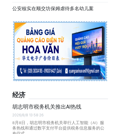
公安核实在顺交坊保姆虐待多名幼儿案
经济
胡志明市税务机关推出AI热线
2026/8/8 13:58:26
8月8日，胡志明市税务机关举行人工智能（AI）服
务热线和通过数字支付平台提供税务信息服务的公
布仪式。