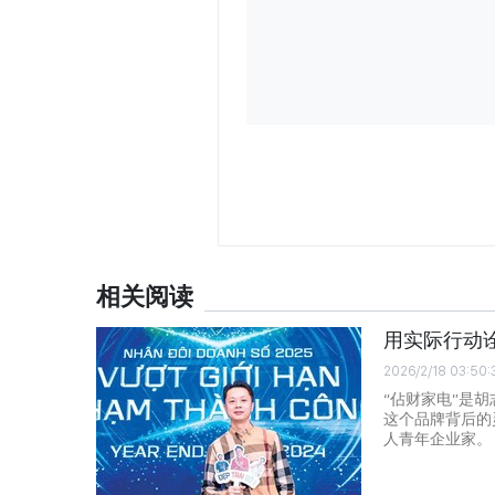
相关阅读
用实际行动
2026/2/18 03:50:
“佔财家电”是
这个品牌背后的
人青年企业家。