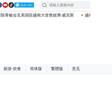
詹妮弗·威克斯
越南共产党中央总书记、国家主席苏林将
旅游-饮食
简体版
繁體版
意见