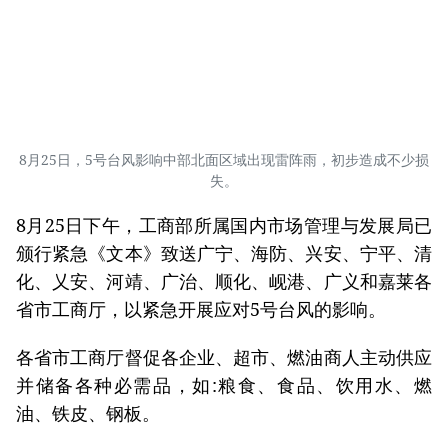
8月25日，5号台风影响中部北面区域出现雷阵雨，初步造成不少损
失。
8月25日下午，工商部所属国内市场管理与发展局已
颁行紧急《文本》致送广宁、海防、兴安、宁平、清
化、乂安、河靖、广治、顺化、岘港、广义和嘉莱各
省市工商厅，以紧急开展应对5号台风的影响。
各省市工商厅督促各企业、超市、燃油商人主动供应
并储备各种必需品，如:粮食、食品、饮用水、燃
油、铁皮、钢板。