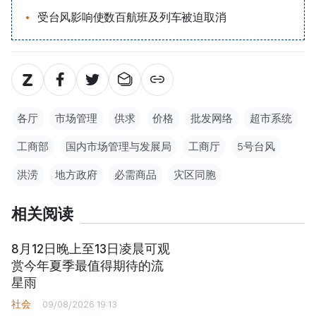
受台风影响使数百航班及列车被迫取消
各厅
市场管理
供求
价格
批发网络
超市系统
工商部
国内市场管理与发展局
工商厅
5号台风
洪涝
地方政府
必需商品
灾区同胞
相关阅读
8月12日晚上至13日凌晨可观
赏今年夏季最值得期待的流
星雨
社会
09/08/2026 19:13