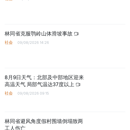
林同省克服鹗岭山体滑坡事故
社会
09/08/2026 14:26
8月9日天气：北部及中部地区迎来
高温天气 局部气温达37度以上
社会
09/08/2026 09:15
林同省避风角度假村围墙倒塌致两
工人伤亡