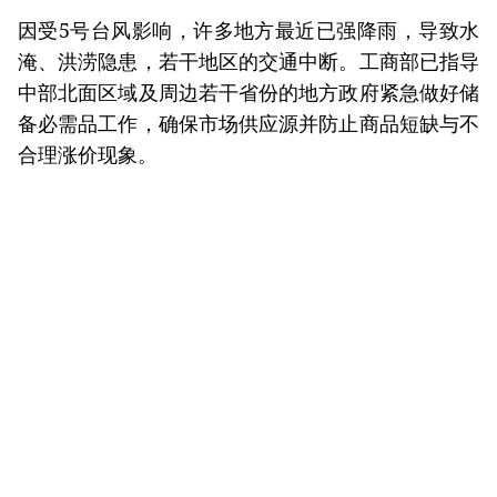
因受5号台风影响，许多地方最近已强降雨，导致水
淹、洪涝隐患，若干地区的交通中断。工商部已指导
中部北面区域及周边若干省份的地方政府紧急做好储
备必需品工作，确保市场供应源并防止商品短缺与不
合理涨价现象。