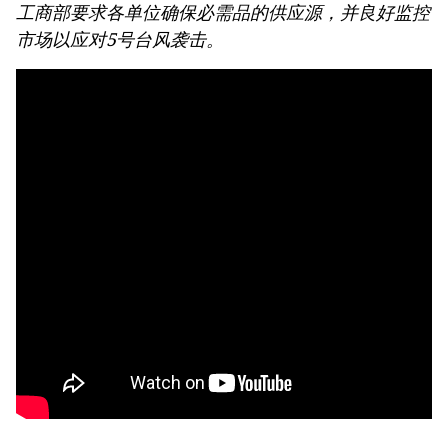
工商部要求各单位确保必需品的供应源，并良好监控
市场以应对5号台风袭击。