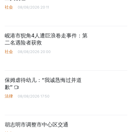
社会
08/08/2026 20:11
岘港市猊角4人遭巨浪卷走事件：第
二名遇险者获救
社会
08/08/2026 20:00
保姆虐待幼儿：“我诚恳悔过并道
歉”
法律
08/08/2026 17:50
胡志明市调整市中心区交通