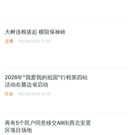
大树连根拔起 横阻保禄岭
交通
09/08/2026 17:35
2026年“我爱我的祖国”行程第四站
活动在奠边省启动
社会
09/08/2026 16:35
再有5个民户同意移交AIII街西北安置
区项目场地