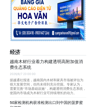
经济
越南木材行业着力构建透明高附加值消
费生态系统
2026/8/7 23:00:00
据越通社报道，越南国内木材和家具市场被评估为
很大发展空间，但尚未得到充分挖掘。专家认为，
需要完善“市场基础设施”，构建透明消费生态系统，
使国内市场成为木材行业可持续增长的动力。
50家检测机构获准检测出口到中国的菠萝蜜