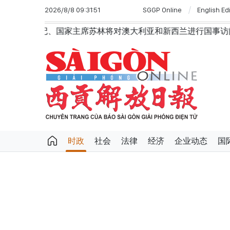
2026/8/8 09:31:51
SGGP Online
English Ed
主席苏林将对澳大利亚和新西兰进行国事访问
政府总理黎明
时政
社会
法律
经济
企业动态
国