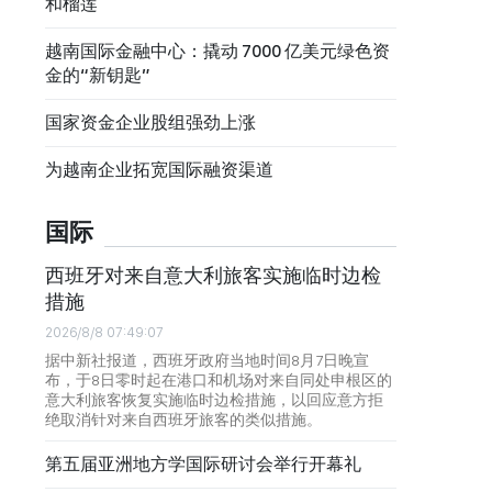
和榴莲
越南国际金融中心：撬动 7000 亿美元绿色资
金的“新钥匙”
国家资金企业股组强劲上涨
为越南企业拓宽国际融资渠道
国际
西班牙对来自意大利旅客实施临时边检
措施
2026/8/8 07:49:07
据中新社报道，西班牙政府当地时间8月7日晚宣
布，于8日零时起在港口和机场对来自同处申根区的
意大利旅客恢复实施临时边检措施，以回应意方拒
绝取消针对来自西班牙旅客的类似措施。
第五届亚洲地方学国际研讨会举行开幕礼