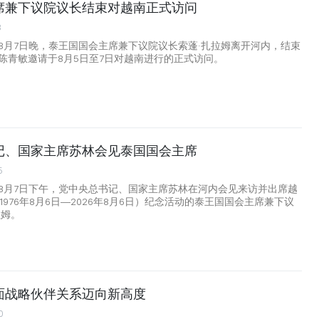
席兼下议院议长结束对越南正式访问
8
8月7日晚，泰王国国会主席兼下议院议长索蓬·扎拉姆离开河内，结束
陈青敏邀请于8月5日至7日对越南进行的正式访问。
记、国家主席苏林会见泰国国会主席
5
8月7日下午，党中央总书记、国家主席苏林在河内会见来访并出席越
1976年8月6日—2026年8月6日）纪念活动的泰王国国会主席兼下议
拉姆。
面战略伙伴关系迈向新高度
0