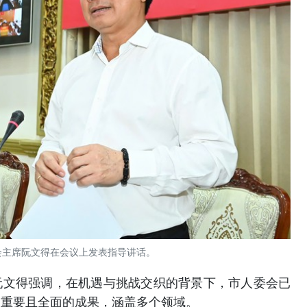
会主席阮文得在会议上发表指导讲话。
阮文得强调，在机遇与挑战交织的背景下，市人委会已
项重要且全面的成果，涵盖多个领域。