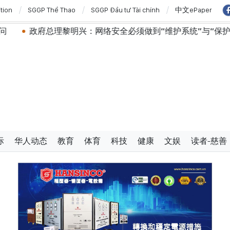
ition
SGGP Thể Thao
SGGP Đầu tư Tài chính
中文ePaper
兴：网络安全必须做到“维护系统”与“保护人员”紧密结合
际
华人动态
教育
体育
科技
健康
文娱
读者-慈善