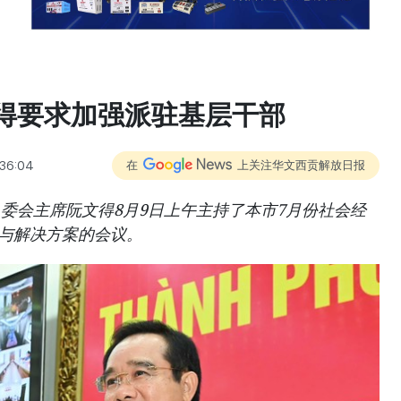
得要求加强派驻基层干部
:36:04
在
上关注华文西贡解放日报
委会主席阮文得8月9日上午主持了本市7月份社会经
务与解决方案的会议。