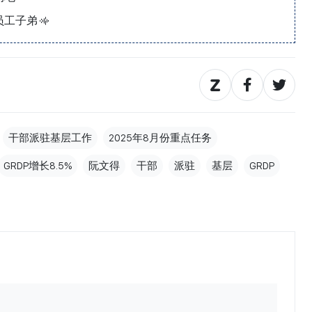
员工子弟
干部派驻基层工作
2025年8月份重点任务
GRDP增长8.5%
阮文得
干部
派驻
基层
GRDP