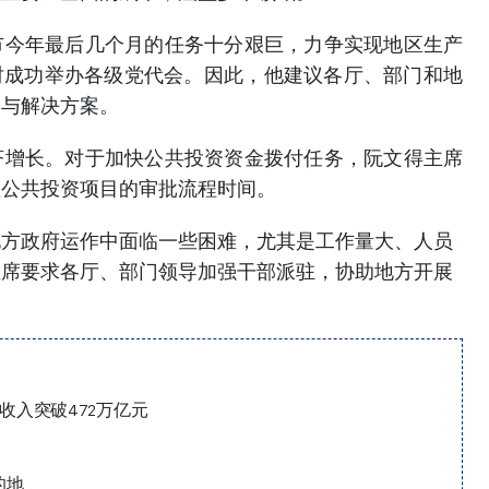
市今年最后几个月的任务十分艰巨，力争实现地区生产
，同时成功举办各级党代会。因此，他建议各厅、部门和地
务与解决方案。
济增长。对于加快公共投资资金拨付任务，阮文得主席
短公共投资项目的审批流程时间。
地方政府运作中面临一些困难，尤其是工作量大、人员
主席要求各厅、部门领导加强干部派驻，协助地方开展
收入突破472万亿元
》
的地