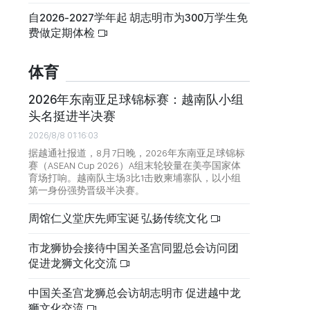
自2026-2027学年起 胡志明市为300万学生免
费做定期体检
体育
2026年东南亚足球锦标赛：越南队小组
头名挺进半决赛
2026/8/8 01:16:03
据越通社报道，8月7日晚，2026年东南亚足球锦标
赛（ASEAN Cup 2026）A组末轮较量在美亭国家体
育场打响。越南队主场3比1击败柬埔寨队，以小组
第一身份强势晋级半决赛。
周馆仁义堂庆先师宝诞 弘扬传统文化
市龙狮协会接待中国关圣宫同盟总会访问团
促进龙狮文化交流
中国关圣宫龙狮总会访胡志明市 促进越中龙
狮文化交流