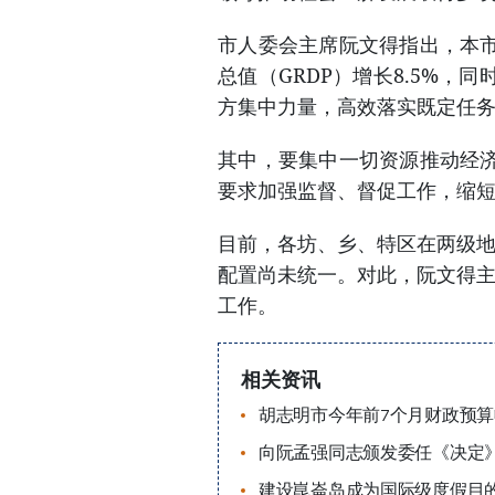
市人委会主席阮文得指出，本
总值（GRDP）增长8.5%
方集中力量，高效落实既定任
其中，要集中一切资源推动经
要求加强监督、督促工作，缩
目前，各坊、乡、特区在两级
配置尚未统一。对此，阮文得
工作。
相关资讯
胡志明市今年前7个月财政预算
向阮孟强同志颁发委任《决定
建设崑崙岛成为国际级度假目