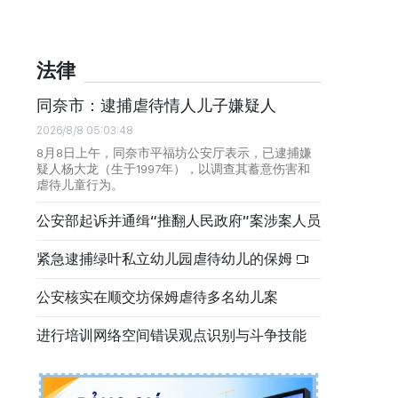
法律
同奈市：逮捕虐待情人儿子嫌疑人
2026/8/8 05:03:48
8月8日上午，同奈市平福坊公安厅表示，已逮捕嫌
疑人杨大龙（生于1997年），以调查其蓄意伤害和
虐待儿童行为。
公安部起诉并通缉“推翻人民政府”案涉案人员
紧急逮捕绿叶私立幼儿园虐待幼儿的保姆
公安核实在顺交坊保姆虐待多名幼儿案
进行培训网络空间错误观点识别与斗争技能