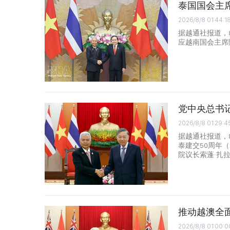
泰国国会主
2026/8/8 01:44:1
据越通社报道，
应越南国会主席
党中央总书
2026/8/8 01:29:4
据越通社报道，
泰建交50周年（
院议长索蓬·扎
推动越澳全
2026/8/8 01:00:0