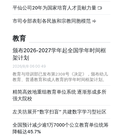
平仙公司20年为国家培育人才贡献力量
市司令部表彰各民族和宗教同胞模范
教育
颁布2026-2027学年起全国学年时间框
架计划
2026/8/8 06:00:49
教育与培训部已发布第2308号《决定》，颁布幼儿
教育、普通教育和成人教育的学年时间框架计划。
精简高效地重组教育单位系统 逐渐形成多所
强大院校
左关坊展开“数字扫盲” 共建数字学习型社区
全国预计减少逾1万7000个公立教育单位统筹
降幅达45.7%