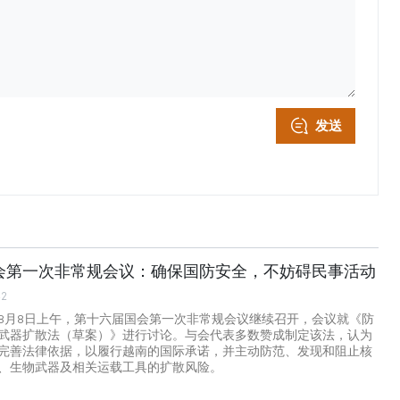
发送
会第一次非常规会议：确保国防安全，不妨碍民事活动
42
8月8日上午，第十六届国会第一次非常规会议继续召开，会议就《防
武器扩散法（草案）》进行讨论。与会代表多数赞成制定该法，认为
完善法律依据，以履行越南的国际承诺，并主动防范、发现和阻止核
、生物武器及相关运载工具的扩散风险。