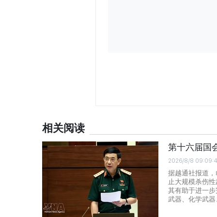
相关阅读
第十六届国
2026/8/8 09:09:
据越通社报道，
止大规模杀伤性
其有助于进一步
武器、化学武器