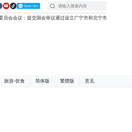
议通过设立广宁市和北宁市《决议》
政府总理黎明兴：外
旅游-饮食
简体版
繁體版
意见