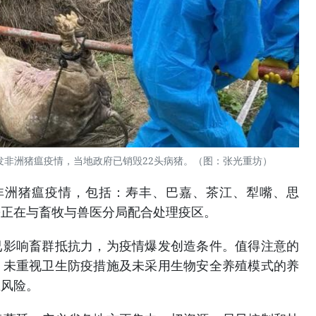
发非洲猪瘟疫情，当地政府已销毁22头病猪。（图：张光重坊）
非洲猪瘟疫情，包括：寿丰、巴嘉、茶江、犁嘴、思
乡正在与畜牧与兽医分局配合处理疫区。
已影响畜群抵抗力，为疫情爆发创造条件。值得注意的
、未重视卫生防疫措施及未采用生物安全养殖模式的养
在风险。