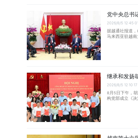
党中央总书
2026/8/5 12:45:0
据越通社报道，
马来西亚驻越南大使
继承和发扬
2026/8/5 12:10:17
8月5日下午，胡
构党部成立《决