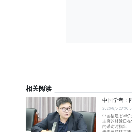
相关阅读
中国学者：
2026/8/5 23:00:5
中国福建省华侨
主席苏林近日在
的采访时指出，
未来要持续高速