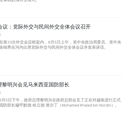
交会议：党际外交与民间外交全体会议召开
3
在第33次外交会议框架内，8月5日上午，党中央政治局委员、党中央
陈锦秀在河内出席党际外交与民间外交全体会议并发表讲话。
理黎明兴会见马来西亚国防部长
9
8月5日下午，政府总理黎明兴在政府总部会见了正在对越南进行正式
长穆罕默德·哈立德·努尔丁（Mohamed Khaled bin Nordin）。