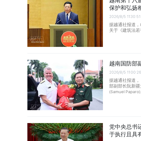
越南第十六
保护和弘扬
2026/8/5 11:30:51
据越通社报道，
关于《建筑法若
越南国防部
2026/8/5 11:00:26
据越通社报道，
部副部长阮新疆
(Samuel Paparo
党中央总书
于执行且具