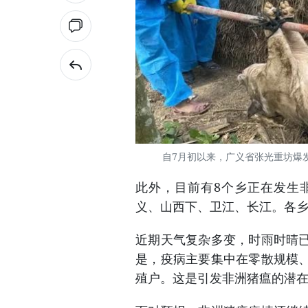
自7月初以来，广义省张光重坊爆
此外，目前有8个乡正在发生
义、山西下、卫江、长江。各
近期天气复杂多变，时雨时晴
是，疫病主要集中在零散规模
殖户。这是引发非洲猪瘟的潜