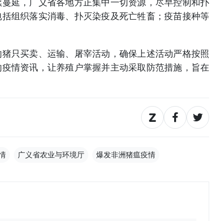
续蔓延，广义省各地方正集中一切资源，尽早控制和扑
包括组织落实消毒、扑灭染疫及死亡牲畜；疫苗接种等
的猪只买卖、运输、屠宰活动，确保上述活动严格按照
的疫情资讯，让养殖户掌握并主动采取防范措施，旨在
情
广义省农业与环境厅
爆发非洲猪瘟疫情