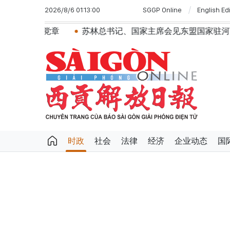
2026/8/6 01:13:00
SGGP Online
English Ed
林总书记、国家主席会见东盟国家驻河内使节：共同建设团结、
时政
社会
法律
经济
企业动态
国