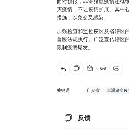
面对预报，非洲猪瘟疫情还继
灭疫情，不让疫情扩展。其中
措施，以免交叉感染。
加强检查和监控疫区及省辖区
兽医法规执行。广泛宣传辖区
限制疫病爆发。
关键词
广义省
非洲猪瘟疫
反馈