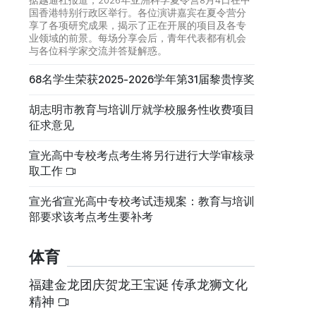
国香港特别行政区举行。各位演讲嘉宾在夏令营分
享了各项研究成果，揭示了正在开展的项目及各专
业领域的前景。每场分享会后，青年代表都有机会
与各位科学家交流并答疑解惑。
68名学生荣获2025-2026学年第31届黎贵惇奖
胡志明市教育与培训厅就学校服务性收费项目
征求意见
宣光高中专校考点考生将另行进行大学审核录
取工作
宣光省宣光高中专校考试违规案：教育与培训
部要求该考点考生要补考
体育
福建金龙团庆贺龙王宝诞 传承龙狮文化
精神