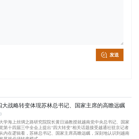
发送
四大战略转变体现苏林总书记、国家主席的高瞻远瞩
3
大学海上丝绸之路研究院院长黄日涵教授就越南党中央总书记、国家
党第十四届三中全会上提出“四大转变”相关话题接受越通社驻京记者
从内在逻辑看，苏林总书记、国家主席高瞻远瞩，深刻地认识到越南
发展就必须转变模式。