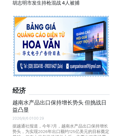
胡志明市发生持枪混战 4人被捕
经济
越南水产品出口保持增长势头 但挑战日
益凸显
2026/8/6 01:00:29
据越通社报道，今年7月，越南水产品出口保持增长
势头，为实现2026年出口额约125亿美元的目标奠定