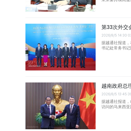
第33次外
2026/8/5 14:30:0
据越通社报道，
书记处常务书记
越南政府总
2026/8/5 13:45:3
据越通社报道，
访问的马来西亚国防部