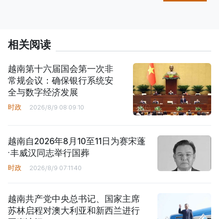
相关阅读
越南第十六届国会第一次非
常规会议：确保银行系统安
全与数字经济发展
时政
2026/8/9 08:09:10
越南自2026年8月10至11日为赛宋蓬
·丰威汉同志举行国葬
时政
2026/8/9 07:11:40
越南共产党中央总书记、国家主席
苏林启程对澳大利亚和新西兰进行