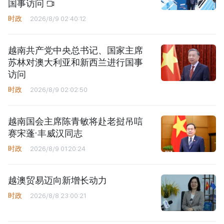
国事访问
时政
2026/8/9 02:40:12
越南共产党中央总书记、国家主席
苏林对澳大利亚和新西兰进行国事
访问
时政
2026/8/9 02:02:50
越南国会主席陈青敏将赴老挝吊唁
赛宋蓬·丰威汉同志
时政
2026/8/9 01:20:24
越澳贸易迈向新增长动力
时政
2026/8/8 23:00:21