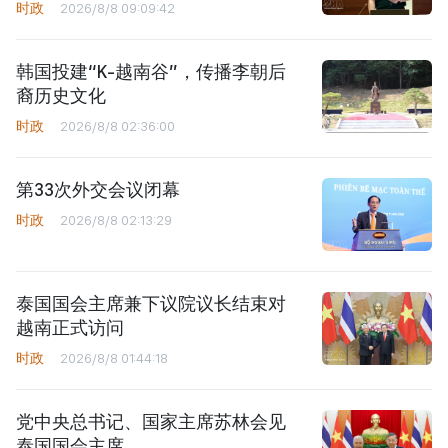
时政
2026/8/8 09:09:42
韩国投建“K-越南谷”，传播李朝后
裔历史文化
时政
2026/8/8 02:36:00
第33次外交会议闭幕
时政
2026/8/8 02:13:29
泰国国会主席兼下议院议长结束对
越南正式访问
时政
2026/8/8 01:44:18
党中央总书记、国家主席苏林会见
泰国国会主席