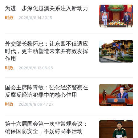
为进一步深化越澳关系注入新动力
时政
2026/8/8 14:30:15
外交部长黎怀忠：让东盟不仅适应
时代，更主动塑造未来并有效发挥
作用
时政
2026/8/8 12:05:25
国会主席陈青敏：强化经济警察在
反腐反经济犯罪中的核心作用
时政
2026/8/8 09:47:27
第十六届国会第一次非常规会议：
确保国防安全，不妨碍民事活动