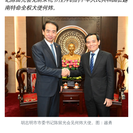
南特命全权大使何炜。
胡志明市市委书记陈留光会见何炜大使。图：越勇