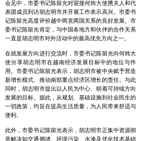
会见中，市委书记陈留光对迎接何炜大使携夫人和代
表团成员到访胡志明市并开展工作表示高兴。市委书
记陈留光高度评价越中两党两国关系的良好发展。市
委书记陈留光肯定，与中国各地方和伙伴的合作关系
一直是胡志明市对外活动中的最高优先方向之一。
在就发展方向进行交流时，市委书记陈留光向何炜大
使分享胡志明市在越南经济发展目标中的地位与作
用。市委书记陈留光表示，胡志明市被中央赋予营造
新增长模式、推动南部重点经济区增长的责任。与此
同时，胡志明市提出以人民为中心、朝着可持续方向
发展的目标。据此，从规划、基础设施到社会民生的
一切政策，均旨在提高生活质量，为人民带来舒适与
便利。
此外，市委书记陈留光表示，胡志明市正集中资源彻
底解决如交通拥堵、环境污染、水淹及优化技术基础