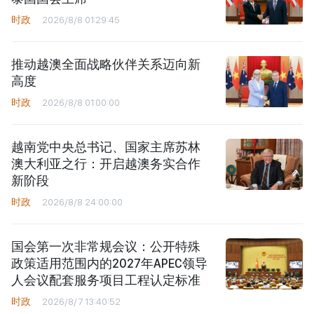
时政
2026/8/8 01:29:45
推动越澳全面战略伙伴关系迈向新
高度
时政
2026/8/8 01:00:00
越南党中央总书记、国家主席苏林
澳大利亚之行：开启越澳务实合作
新阶段
时政
2026/8/8 24:00:00
国会第一次非常规会议：公开特殊
政策适用范围内的2027年APEC领导
人会议配套服务项目工程认定标准
时政
2026/8/7 13:40:52