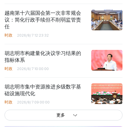
越南第十六届国会第一次非常规会
议：简化行政手续但不削弱监管责
任
时政
2026/8/7 12:23:32
胡志明市构建量化决议学习结果的
指标体系
时政
2026/8/7 10:00:00
胡志明市集中资源推进乡级数字基
础设施现代化
时政
2026/8/7 09:00:00
更多