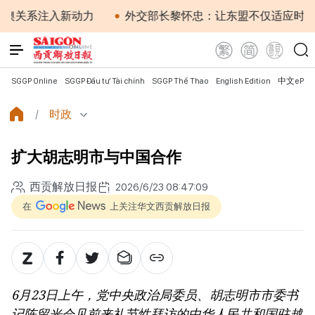
系注入新动力
外交部长黎怀忠：让东盟不仅适应时代，更
SGGP Online
SGGP Đầu tư Tài chính
SGGP Thể Thao
English Edition
中文ePap
时政
扩大胡志明市与中国合作
西贡解放日报
2026/6/23 08:47:09
在
上关注华文西贡解放日报
6月23日上午，党中央政治局委员、胡志明市市委书
记陈留光会见前来礼节性拜访的中华人民共和国驻越