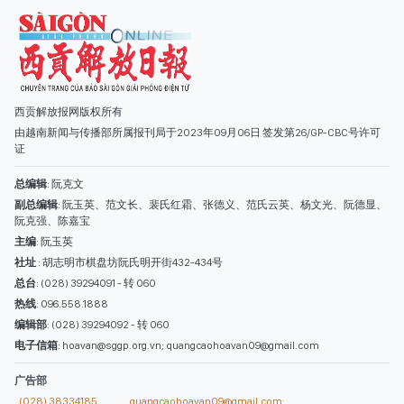
副总编辑
: 阮玉英、范文长、裴氏红霜、张德义、范氏云英、杨文光、阮德显、
阮克强、陈嘉宝
主编
: 阮玉英
社址
: 胡志明市棋盘坊阮氏明开街432-434号
总台
: (028) 39294091 - 转 060
热线
: 096.558.1888
编辑部
: (028) 39294092 - 转 060
电子信箱
: hoavan@sggp.org.vn; quangcaohoavan09@gmail.com
广告部
(028) 38334185
quangcaohoavan09@gmail.com;
类别
时事照片
视讯