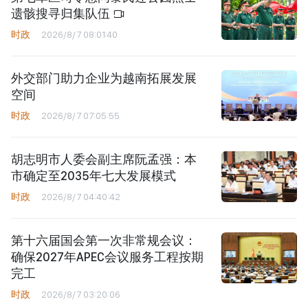
遗骸搜寻归集队伍
时政
2026/8/7 08:01:40
外交部门助力企业为越南拓展发展
空间
时政
2026/8/7 07:05:55
胡志明市人委会副主席阮孟强：本
市确定至2035年七大发展模式
时政
2026/8/7 04:40:42
第十六届国会第一次非常规会议：
确保2027年APEC会议服务工程按期
完工
时政
2026/8/7 03:20:06