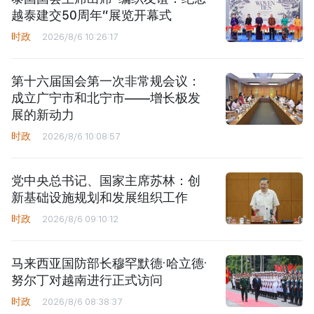
越泰建交50周年”展览开幕式
时政
2026/8/6 10:26:17
第十六届国会第一次非常规会议：
成立广宁市和北宁市——增长极发
展的新动力
时政
2026/8/6 10:08:57
党中央总书记、国家主席苏林：创
新基础设施规划和发展组织工作
时政
2026/8/6 09:10:12
马来西亚国防部长穆罕默德·哈立德·
努尔丁对越南进行正式访问
时政
2026/8/6 08:38:37