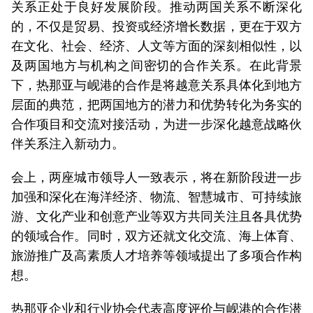
关系正处于良好发展阶段。推动两国关系不断深化
的，不仅是贸易、投资或经济增长数据，更在于双方
在文化、社会、经济、人文等方面的深刻相似性，以
及两国地方与机构之间密切的合作关系。在此背景
下，热那亚与岘港的合作是将越意关系具体化到地方
层面的典范，把两国地方的潜力和优势转化为务实的
合作项目和交流对接活动，为进一步深化越意战略伙
伴关系注入新动力。
会上，两座城市领导人一致表示，将在新阶段进一步
加强和深化在海洋经济、物流、智慧城市、可持续旅
游、文化产业和创意产业等双方共同关注且各具优势
的领域合作。同时，双方还就文化交流、海上体育、
旅游推广及高素质人才培养等领域提出了多项合作构
想。
热那亚企业和行业协会代表高度评价与岘港的合作潜