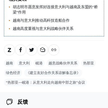
胡志明市愿意发挥好连接意大利与越南及东盟的“桥
梁”作用
越南与意大利推动高科技造船合作
越南高度重视与意大利战略伙伴关系
越南
意大利
岘港
越意战略伙伴关系
热那亚
绿色经济
《建立友好合作关系谅解备忘录》
“热那亚—岘港：从意大利走向越南中部之旅”会议
反馈