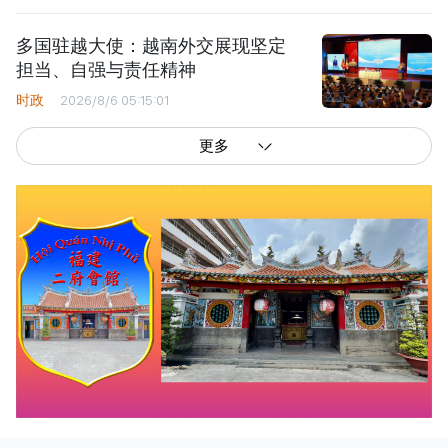
多国驻越大使：越南外交展现坚定
担当、自强与责任精神
时政
2026/8/6 05:15:01
更多
西贡解放报网版权所有
由越南新闻与传播部所属报刊局于2023年09月06日 签发第26/GP-CBC号许可
证
总编辑
: 阮克文