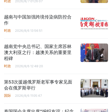
时政
2026/8/7 01:26:07
越南与中国加强跨境传染病防控合
作
时政
2026/8/6 13:56:51
越南党中央总书记、国家主席苏林
澳大利亚之行：越澳关系的重要里
程碑
时政
2026/8/6 12:48:20
第53次援越俄罗斯老军事专家见面
会在俄罗斯举行
国际
2026/8/6 11:05:47
泰国国会主席出席“编织友谊：纪念