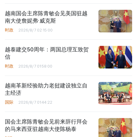
越南国会主席陈青敏会见美国驻越
南大使詹妮弗·威克斯
时政
2026/8/7 02:15:00
越泰建交50周年：两国总理互致贺
信
时政
2026/8/7 01:58:00
越南革新经验助力老挝建设独立自
主经济
国际
2026/8/7 01:44:22
国会主席陈青敏会见前来辞行拜会
的马来西亚驻越南大使陈杨泰