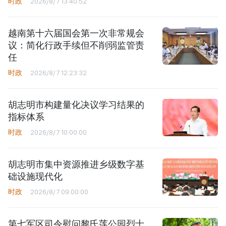
时政
2026/8/7 13:40:52
越南第十六届国会第一次非常规会
议：简化行政手续但不削弱监管责
任
时政
2026/8/7 12:23:32
胡志明市构建量化决议学习结果的
指标体系
时政
2026/8/7 10:00:00
胡志明市集中资源推进乡级数字基
础设施现代化
时政
2026/8/7 09:00:00
第七军区司令慰问黎氏莲公园烈士