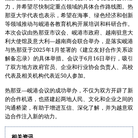
力，并希望尽快制定重点领域的具体合作路线图。热
那亚大学代表也表示，希望在海事、绿色经济和创新
等领域推动与岘港各教育机构开展培训和科研合作。
本次会议由热那亚市议会、岘港市政府、越南驻意大
利大使馆及意大利—越南商会联合举办，是落实岘港
与热那亚于2025年1月签署的《建立友好合作关系谅
解备忘录》的具体举措。会议于6月16日举行，吸引
了双方地方政府官员、企业和行业协会负责人、高校
代表及相关机构代表近50人参加。
热那亚—岘港会议的成功举办，不仅为双方开辟了新
的合作机遇，也搭建起两地人民、文化和企业之间的
沟通桥梁，有助于增进互信、深化了解，并为越意双
边合作注入新的动力。
相关资讯