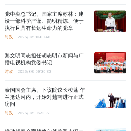
党中央总书记、国家主席苏林：建
设一部科学严谨、简明精炼、便于
执行且具有长远生命力的党章
时政
2026/8/5 10:00:48
黎文明同志担任胡志明市新闻与广
播电视机构党委书记
时政
2026/8/5 09:30:33
泰国国会主席、下议院议长梭蓬·乍
兰抵达河内，开始对越南进行正式
访问
时政
2026/8/5 06:53:51