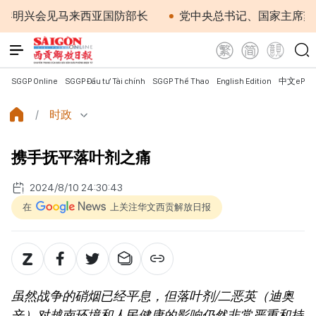
兴会见马来西亚国防部长
党中央总书记、国家主席苏林：
SGGP Online
SGGP Đầu tư Tài chính
SGGP Thể Thao
English Edition
中文ePap
时政
携手抚平落叶剂之痛
2024/8/10 24:30:43
在
上关注华文西贡解放日报
虽然战争的硝烟已经平息，但落叶剂/二恶英（迪奥
辛）对越南环境和人民健康的影响仍然非常严重和持