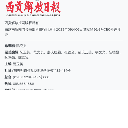
主编
: 阮玉英
社址
: 胡志明市棋盘坊阮氏明开街432-434号
总台
: (028) 39294091 - 转 060
热线
: 096.558.1888
编辑部
: (028) 39294092 - 转 060
电子信箱
: hoavan@sggp.org.vn; quangcaohoavan09@gmail.com
广告部
(028) 38334185
quangcaohoavan09@gmail.com;
类别
时事照片
视讯