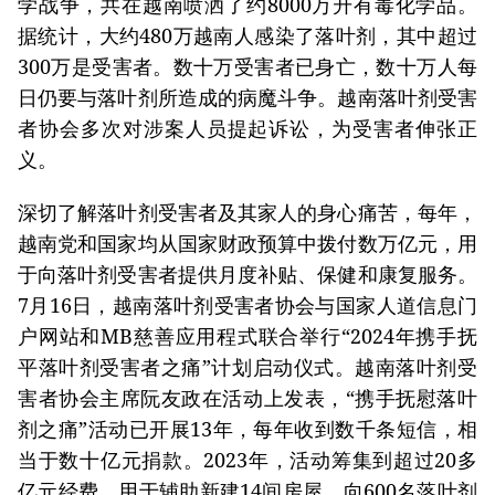
学战争，共在越南喷洒了约8000万升有毒化学品。
据统计，大约480万越南人感染了落叶剂，其中超过
300万是受害者。数十万受害者已身亡，数十万人每
日仍要与落叶剂所造成的病魔斗争。越南落叶剂受害
者协会多次对涉案人员提起诉讼，为受害者伸张正
义。
深切了解落叶剂受害者及其家人的身心痛苦，每年，
越南党和国家均从国家财政预算中拨付数万亿元，用
于向落叶剂受害者提供月度补贴、保健和康复服务。
7月16日，越南落叶剂受害者协会与国家人道信息门
户网站和MB慈善应用程式联合举行“2024年携手抚
平落叶剂受害者之痛”计划启动仪式。越南落叶剂受
害者协会主席阮友政在活动上发表，“携手抚慰落叶
剂之痛”活动已开展13年，每年收到数千条短信，相
当于数十亿元捐款。2023年，活动筹集到超过20多
亿元经费，用于辅助新建14间房屋，向600名落叶剂