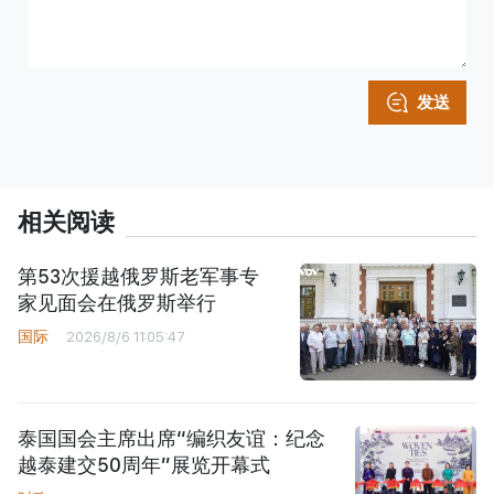
发送
相关阅读
第53次援越俄罗斯老军事专
家见面会在俄罗斯举行
国际
2026/8/6 11:05:47
泰国国会主席出席“编织友谊：纪念
越泰建交50周年”展览开幕式