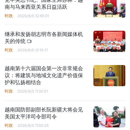
南与马来西亚关系日益活跃
时政
2026/8/5 12:45:01
继承和发扬胡志明市各新闻媒体机
关的传统
时政
2026/8/5 12:10:17
越南第十六届国会第一次非常规会
议：将建筑与地域文化遗产价值保
护和弘扬相结合
时政
2026/8/5 11:30:51
越南国防部副部长阮新疆大将会见
美国太平洋司令部司令
时政
2026/8/5 11:00:26