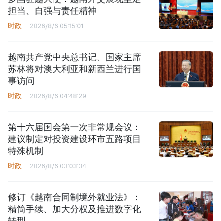
担当、自强与责任精神
时政
2026/8/6 05:15:01
越南共产党中央总书记、国家主席
苏林将对澳大利亚和新西兰进行国
事访问
时政
2026/8/6 04:48:29
第十六届国会第一次非常规会议：
建议制定对投资建设环市五路项目
特殊机制
时政
2026/8/6 03:03:34
修订《越南合同制境外就业法》：
精简手续、加大分权及推进数字化
转型