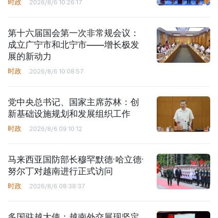
时政
2026/8/6 10:26:17
第十六届国会第一次非常规会议：
成立广宁市和北宁市——增长极发
展的新动力
时政
2026/8/6 10:08:57
党中央总书记、国家主席苏林：创
新基础设施规划和发展组织工作
时政
2026/8/6 09:10:12
马来西亚国防部长穆罕默德·哈立德·
努尔丁对越南进行正式访问
时政
2026/8/6 08:38:37
多国驻越大使：越南外交展现坚定