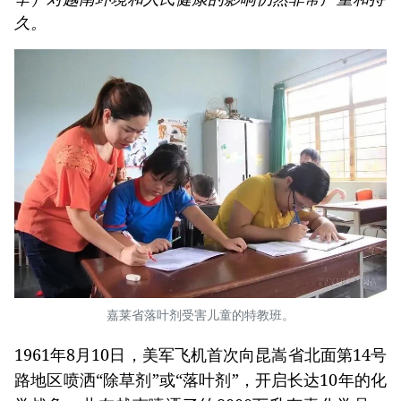
久。
嘉莱省落叶剂受害儿童的特教班。
1961年8月10日，美军飞机首次向昆嵩省北面第14号
路地区喷洒“除草剂”或“落叶剂”，开启长达10年的化