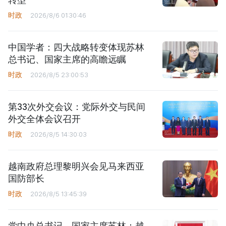
时政
2026/8/6 01:30:46
中国学者：四大战略转变体现苏林
总书记、国家主席的高瞻远瞩
时政
2026/8/5 23:00:53
第33次外交会议：党际外交与民间
外交全体会议召开
时政
2026/8/5 14:30:03
越南政府总理黎明兴会见马来西亚
国防部长
时政
2026/8/5 13:45:39
党中央总书记、国家主席苏林：越