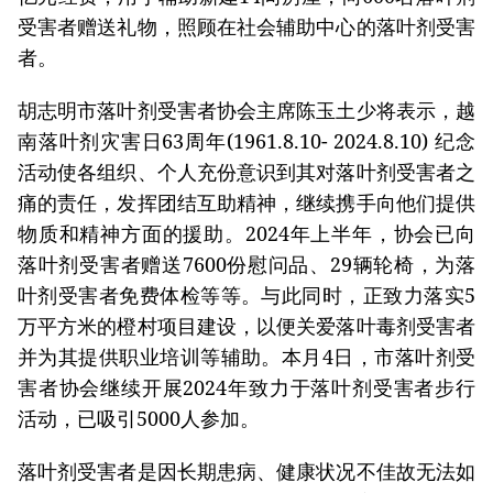
受害者赠送礼物，照顾在社会辅助中心的落叶剂受害
者。
胡志明市落叶剂受害者协会主席陈玉土少将表示，越
南落叶剂灾害日63周年(1961.8.10- 2024.8.10) 纪念
活动使各组织、个人充份意识到其对落叶剂受害者之
痛的责任，发挥团结互助精神，继续携手向他们提供
物质和精神方面的援助。2024年上半年，协会已向
落叶剂受害者赠送7600份慰问品、29辆轮椅，为落
叶剂受害者免费体检等等。与此同时，正致力落实5
万平方米的橙村项目建设，以便关爱落叶毒剂受害者
并为其提供职业培训等辅助。本月4日，市落叶剂受
害者协会继续开展2024年致力于落叶剂受害者步行
活动，已吸引5000人参加。
落叶剂受害者是因长期患病、健康状况不佳故无法如