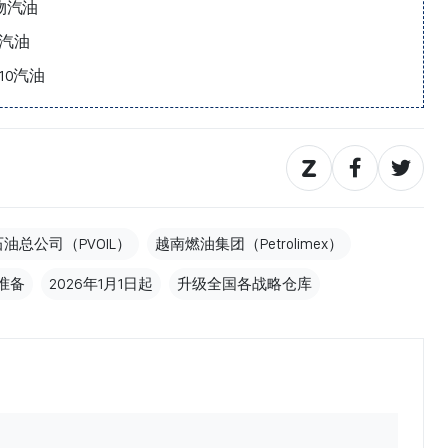
物汽油
物汽油
10汽油
油总公司（PVOIL）
越南燃油集团（Petrolimex）
准备
2026年1月1日起
升级全国各战略仓库