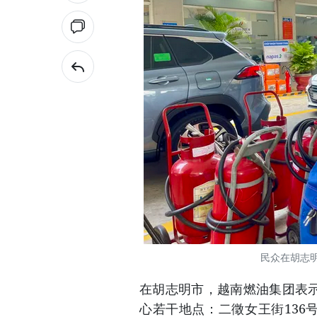
民众在胡志明
在胡志明市，越南燃油集团表示
心若干地点：二徵女王街136