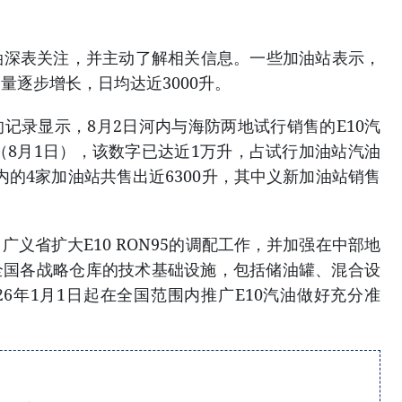
油深表关注，并主动了解相关信息。一些加油站表示，
量逐步增长，日均达近3000升。
记录显示，8月2日河内与海防两地试行销售的E10汽
天（8月1日），该数字已达近1万升，占试行加油站汽油
内的4家加油站共售出近6300升，其中义新加油站销售
、广义省扩大E10 RON95的调配工作，并加强在中部地
级全国各战略仓库的技术基础设施，包括储油罐、混合设
26年1月1日起在全国范围内推广E10汽油做好充分准