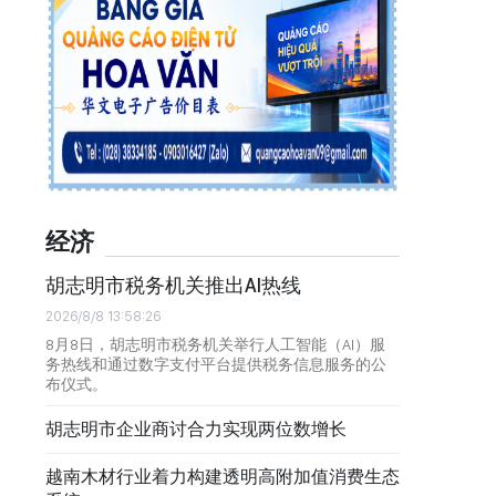
经济
胡志明市税务机关推出AI热线
2026/8/8 13:58:26
8月8日，胡志明市税务机关举行人工智能（AI）服
务热线和通过数字支付平台提供税务信息服务的公
布仪式。
胡志明市企业商讨合力实现两位数增长
越南木材行业着力构建透明高附加值消费生态