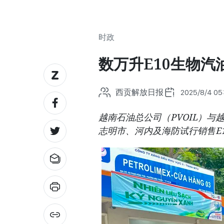
时政
数万升E10生物汽
西贡解放日报
2025/8/4 05
越南石油总公司（PVOIL）与越
志明市、河内及海防试行销售E