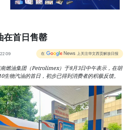
油在首日售罄
:22:09
在
上关注华文西贡解放日报
南燃油集团（Petrolimex）于8月3日中午表示，在胡
10生物汽油的首日，初步已得到消费者的积极反馈。