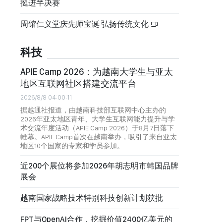
挺进半决赛
周馆仁义堂庆先师宝诞 弘扬传统文化
科技
APIE Camp 2026：为越南大学生与亚太
地区互联网社区搭建交流平台
2026/8/8 04:00:11
据越通社报道，由越南科技部互联网中心主办的
2026年亚太地区青年、大学生互联网能力提升与学
术交流年度活动（APIE Camp 2026）于8月7日落下
帷幕。APIE Camp首次在越南举办，吸引了来自亚太
地区10个国家的专家和学员参加。
近200个展位将参加2026年胡志明市韩国品牌
展会
越南国家战略技术特别科技创新计划获批
FPT与OpenAI合作，挖掘价值2400亿美元的