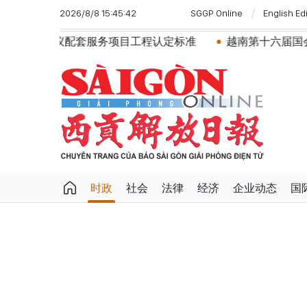
2026/8/8 15:45:42
SGGP Online
English Ed
工程认定标准
越南第十六届国会第一次非常规会议：简化行
时政
社会
法律
经济
企业动态
国