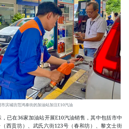
市滨城坊范鸿泰街的加油站加注E10汽油
，已在36家加油站开展E10汽油销售，其中包括市中
号（西贡坊）、武氏六街123号（春和坊）、黎文士街