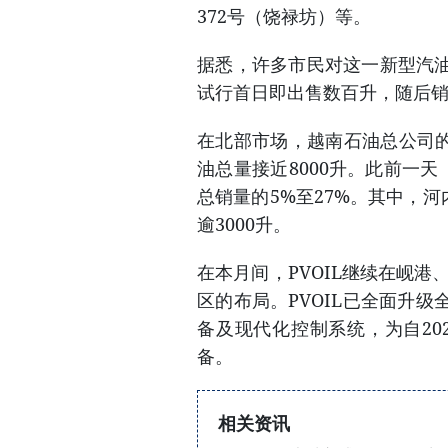
372号（饶禄坊）等。
据悉，许多市民对这一新型汽
试行首日即出售数百升，随后销
在北部市场，越南石油总公司的
油总量接近8000升。此前一
总销量的5%至27%。其中，河
逾3000升。
在本月间，PVOIL继续在岘港
区的布局。PVOIL已全面升
备及现代化控制系统，为自20
备。
相关资讯