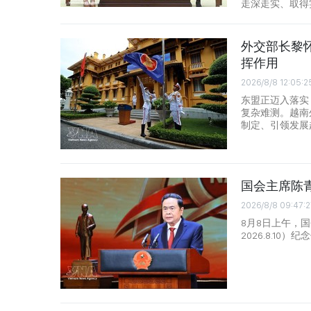
走深走实、取得
外交部长黎
挥作用
2026/8/8 12:05:2
东盟正迈入落实
复杂难测。越南
制定、引领发展
国会主席陈
2026/8/8 09:47:2
8月8日上午，国
2026.8.1