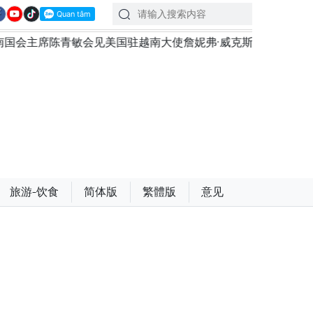
南大使詹妮弗·威克斯
越南共产党中央总书记、国家主席
旅游-饮食
简体版
繁體版
意见