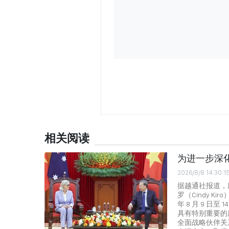
相关阅读
为进一步深
2026/8/8 14:30:1
据越通社报道，应
罗（Cindy 
年 8 月 9 
具有特别重要的
全面战略伙伴关