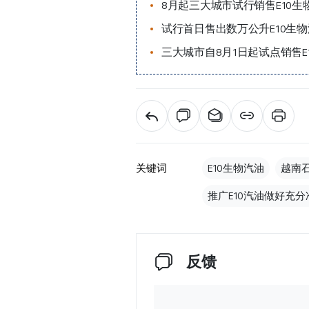
8月起三大城市试行销售E10生
试行首日售出数万公升E10生
三大城市自8月1日起试点销售E
关键词
E10生物汽油
越南石
推广E10汽油做好充分
反馈