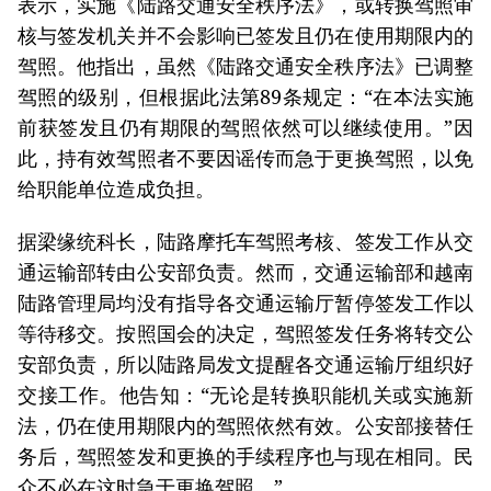
表示，实施《陆路交通安全秩序法》，或转换驾照审
核与签发机关并不会影响已签发且仍在使用期限内的
驾照。他指出，虽然《陆路交通安全秩序法》已调整
驾照的级别，但根据此法第89条规定：“在本法实施
前获签发且仍有期限的驾照依然可以继续使用。”因
此，持有效驾照者不要因谣传而急于更换驾照，以免
给职能单位造成负担。
据梁缘统科长，陆路摩托车驾照考核、签发工作从交
通运输部转由公安部负责。然而，交通运输部和越南
陆路管理局均没有指导各交通运输厅暂停签发工作以
等待移交。按照国会的决定，驾照签发任务将转交公
安部负责，所以陆路局发文提醒各交通运输厅组织好
交接工作。他告知：“无论是转换职能机关或实施新
法，仍在使用期限内的驾照依然有效。公安部接替任
务后，驾照签发和更换的手续程序也与现在相同。民
众不必在这时急于更换驾照。”