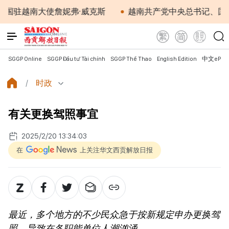
南大使詹妮弗·威克斯
越南共产党中央总书记、国家主席苏
SGGP Online
SGGP Đầu tư Tài chính
SGGP Thể Thao
English Edition
中文ePap
时政
有关更换驾照事宜
2025/2/20 13:34:03
在
上关注华文西贡解放日报
最近，多个地方的不少民众急于按新规定申办更换驾
照，导致在各职能单位人潮汹涌。