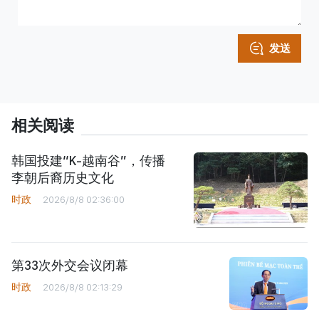
发送
相关阅读
韩国投建“K-越南谷”，传播
李朝后裔历史文化
时政
2026/8/8 02:36:00
第33次外交会议闭幕
时政
2026/8/8 02:13:29