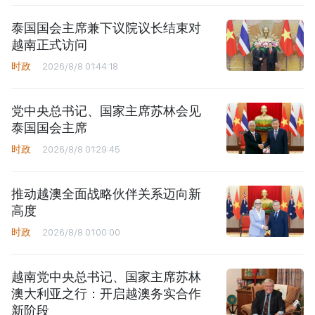
泰国国会主席兼下议院议长结束对
越南正式访问
时政
2026/8/8 01:44:18
党中央总书记、国家主席苏林会见
泰国国会主席
时政
2026/8/8 01:29:45
推动越澳全面战略伙伴关系迈向新
高度
时政
2026/8/8 01:00:00
越南党中央总书记、国家主席苏林
澳大利亚之行：开启越澳务实合作
新阶段