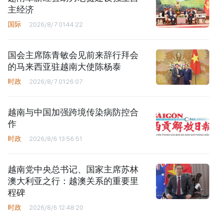
主经济
国际
2026/8/7 01:44:22
国会主席陈青敏会见前来辞行拜会
的马来西亚驻越南大使陈杨泰
时政
2026/8/7 01:26:07
越南与中国加强跨境传染病防控合
作
时政
2026/8/6 13:56:51
越南党中央总书记、国家主席苏林
澳大利亚之行：越澳关系的重要里
程碑
时政
2026/8/6 12:48:20