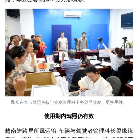
民众在本市驾照考核与签发管理科申办驾照签发、更换手续。
使用期内驾照仍有效
越南陆路局所属运输-车辆与驾驶者管理科长梁缘统