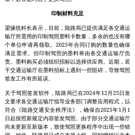
印制材料充足
梁缘统科长表示，目前，陆路局已提供满足各交通运
输厅所需用的印制驾照塑料卡数量，多余的也没有哪
个单位申请再领取。2025年合同订购的数量也确保
满足需求。但印制驾照的墨料将由各交通运输厅负
责。墨料购买必须组织招标以选择供应商。近期，若
干交通运输厅在墨料招标上遇到一些阻碍，导致驾照
签发工作有所延误。
关于驾照签发软件，陆路局已在2024年12月25日发
文要求各交通运输厅指导业务部门调整应用程式，以
符合《陆路交通安全秩序法》，确保自2025年1月1
日起按照新规定内容签发驾照。由于部分交通运输厅
尚未更新至新版本，致使驾照更换程序中出现一些错
漏。对此，陆路局已成立支援小组，同时继续以文本