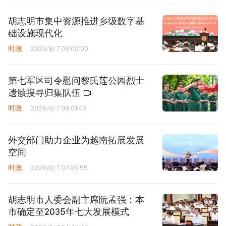
胡志明市集中资源推进乡级数字基
础设施现代化
时政
2026/8/7 09:00:00
第七军区司令慰问黎氏莲公园烈士
遗骸搜寻归集队伍
时政
2026/8/7 08:01:40
外交部门助力企业为越南拓展发展
空间
时政
2026/8/7 07:05:55
胡志明市人委会副主席阮孟强：本
市确定至2035年七大发展模式