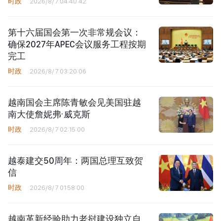
时政
2026/8/7 04:40:42
第十六届国会第一次非常规会议：
确保2027年APEC会议服务工程按期
完工
时政
2026/8/7 03:20:06
越南国会主席陈青敏会见美国驻越
南大使詹妮弗·威克斯
时政
2026/8/7 02:15:00
越泰建交50周年：两国总理互致贺
信
时政
2026/8/7 01:58:00
越南革新经验助力老挝建设独立自