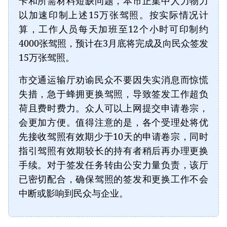
卡和所需材料短缺问题，本市正集中人力物力
以加速印制上述15万张驾照。按实际情况计
算，工作人员每天加班至12个小时可印制约
4000张驾照，预计在3月底将完成及向民众签发
15万张驾照。
市交通运输厅劝谕民众不要因失实消息而惊慌
失措，急于蜂拥更换驾照，导致签发工作超负
荷且费时费力。众人可以上网提交申请卷宗，
会更加方便。值得注意的是，各个受理处将优
先接收驾照有效期少于10天的申请卷宗，同时
指引驾照有效期较长的持有者稍后再办理更换
手续。对于签发任务转由公安力量负责，该厅
已密切配合，确保驾照的签发和更换工作不会
中断或影响到民众与企业。