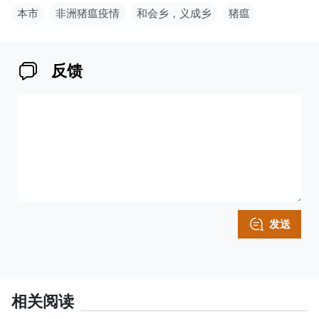
本市
非洲猪瘟疫情
和会乡，义成乡
猪瘟
反馈
发送
相关阅读