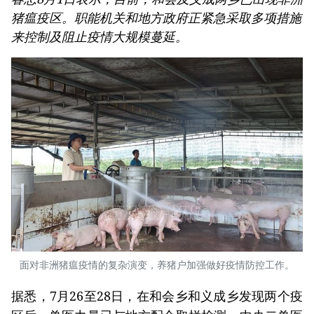
猪瘟疫区。职能机关和地方政府正紧急采取多项措施
来控制及阻止疫情大规模蔓延。
面对非洲猪瘟疫情的复杂演变，养猪户加强做好疫情防控工作。
据悉，7月26至28日，在和会乡和义成乡发现两个疫