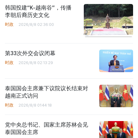
韩国投建“K-越南谷”，传播
李朝后裔历史文化
时政
2026/8/8 02:36:00
第33次外交会议闭幕
时政
2026/8/8 02:13:29
泰国国会主席兼下议院议长结束对
越南正式访问
时政
2026/8/8 01:44:18
党中央总书记、国家主席苏林会见
泰国国会主席