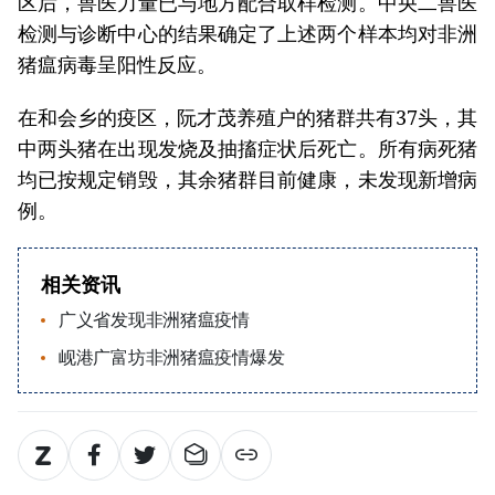
区后，兽医力量已与地方配合取样检测。中央二兽医
检测与诊断中心的结果确定了上述两个样本均对非洲
猪瘟病毒呈阳性反应。
在和会乡的疫区，阮才茂养殖户的猪群共有37头，其
中两头猪在出现发烧及抽搐症状后死亡。所有病死猪
均已按规定销毁，其余猪群目前健康，未发现新增病
例。
相关资讯
广义省发现非洲猪瘟疫情
岘港广富坊非洲猪瘟疫情爆发