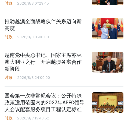
时政
2026/8/8 01:29:45
推动越澳全面战略伙伴关系迈向新
高度
时政
2026/8/8 01:00:00
越南党中央总书记、国家主席苏林
澳大利亚之行：开启越澳务实合作
新阶段
时政
2026/8/8 24:00:00
国会第一次非常规会议：公开特殊
政策适用范围内的2027年APEC领导
人会议配套服务项目工程认定标准
时政
2026/8/7 13:40:52