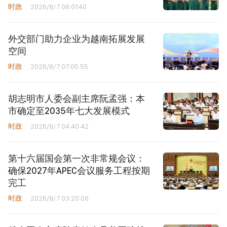
时政
2026/8/7 08:01:40
外交部门助力企业为越南拓展发展
空间
时政
2026/8/7 07:05:55
胡志明市人委会副主席阮孟强：本
市确定至2035年七大发展模式
时政
2026/8/7 04:40:42
第十六届国会第一次非常规会议：
确保2027年APEC会议服务工程按期
完工
时政
2026/8/7 03:20:06