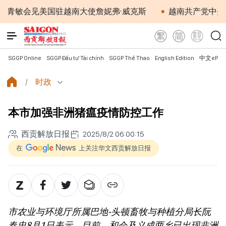
会见美国驻越南大使詹妮弗·威克斯
越南共产党中央总书记
SGGP Online
SGGP Đầu tư Tài chính
SGGP Thể Thao
English Edition
中文ePap
时政
本市加强非洲猪瘟疫情防控工作
西贡解放日报
2025/8/2 06:00:15
在
上关注华文西贡解放日报
市农业与环境厅所属巴地-头顿畜牧与种植分局长阮
春忠8月1日表示，目前，和会及义成两乡已出现非洲