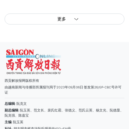
更多
西贡解放报网版权所有
由越南新闻与传播部所属报刊局于2023年09月06日 签发第26/GP-CBC号许可
证
总编辑
: 阮克文
副总编辑
: 阮玉英、范文长、裴氏红霜、张德义、范氏云英、杨文光、阮德显、
阮克强、陈嘉宝
主编
: 阮玉英
社址
: 胡志明市棋盘坊阮氏明开街432-434号