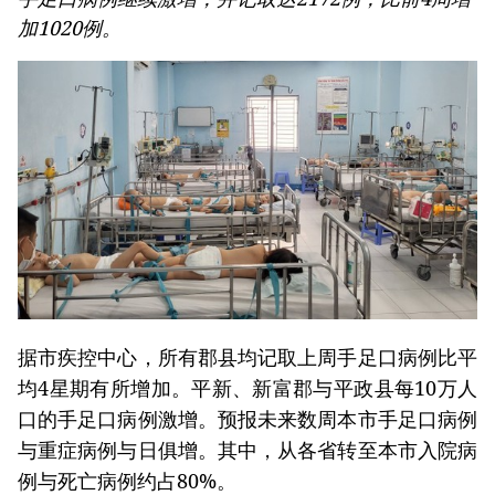
《决议》的行动计划
加1020例。
第十六届国会第一次非常规会议：大力减少有条件的
经营行业
第十六届国会第一次非常规会议：海关手续改革与数
字化转型及风险管理相结合
据市疾控中心，所有郡县均记取上周手足口病例比平
均4星期有所增加。平新、新富郡与平政县每10万人
口的手足口病例激增。预报未来数周本市手足口病例
与重症病例与日俱增。其中，从各省转至本市入院病
例与死亡病例约占80%。