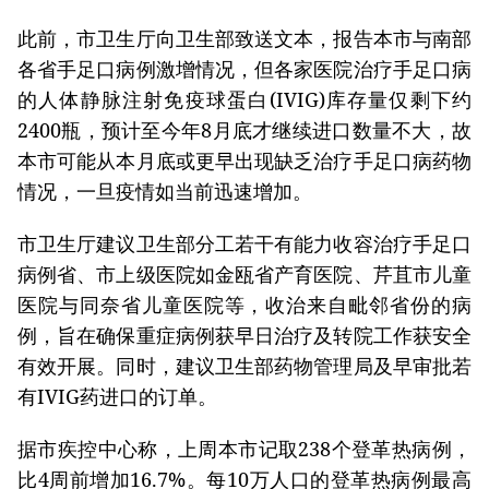
此前，市卫生厅向卫生部致送文本，报告本市与南部
各省手足口病例激增情况，但各家医院治疗手足口病
的人体静脉注射免疫球蛋白(IVIG)库存量仅剩下约
2400瓶，预计至今年8月底才继续进口数量不大，故
本市可能从本月底或更早出现缺乏治疗手足口病药物
情况，一旦疫情如当前迅速增加。
市卫生厅建议卫生部分工若干有能力收容治疗手足口
病例省、市上级医院如金瓯省产育医院、芹苴市儿童
医院与同奈省儿童医院等，收治来自毗邻省份的病
例，旨在确保重症病例获早日治疗及转院工作获安全
有效开展。同时，建议卫生部药物管理局及早审批若
有IVIG药进口的订单。
据市疾控中心称，上周本市记取238个登革热病例，
比4周前增加16.7%。每10万人口的登革热病例最高