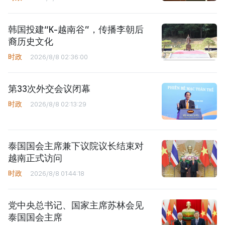
韩国投建“K-越南谷”，传播李朝后
裔历史文化
时政
2026/8/8 02:36:00
第33次外交会议闭幕
时政
2026/8/8 02:13:29
泰国国会主席兼下议院议长结束对
越南正式访问
时政
2026/8/8 01:44:18
党中央总书记、国家主席苏林会见
泰国国会主席