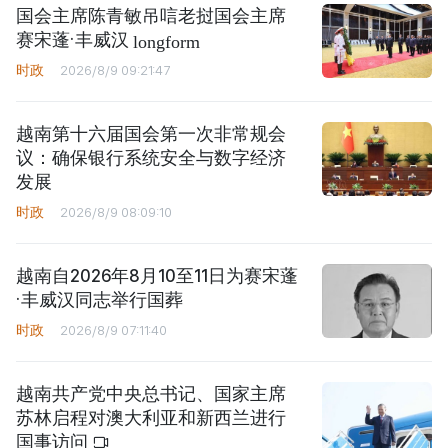
国会主席陈青敏吊唁老挝国会主席
赛宋蓬·丰威汉
longform
时政
2026/8/9 09:21:47
越南第十六届国会第一次非常规会
议：确保银行系统安全与数字经济
发展
时政
2026/8/9 08:09:10
越南自2026年8月10至11日为赛宋蓬
·丰威汉同志举行国葬
时政
2026/8/9 07:11:40
越南共产党中央总书记、国家主席
苏林启程对澳大利亚和新西兰进行
国事访问