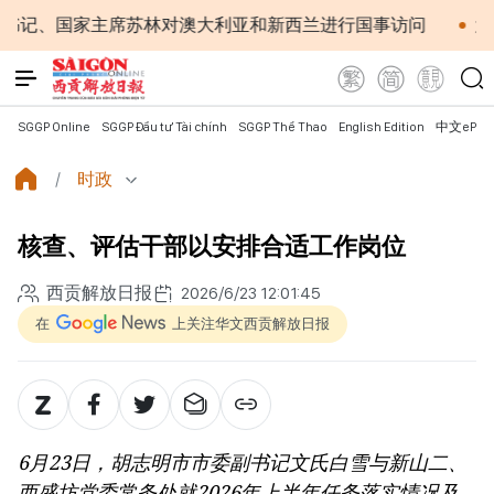
主席苏林对澳大利亚和新西兰进行国事访问
为进一步深化
SGGP Online
SGGP Đầu tư Tài chính
SGGP Thể Thao
English Edition
中文ePap
时政
核查、评估干部以安排合适工作岗位
西贡解放日报
2026/6/23 12:01:45
在
上关注华文西贡解放日报
6月23日，胡志明市市委副书记文氏白雪与新山二、
西盛坊党委常务处就2026年上半年任务落实情况及