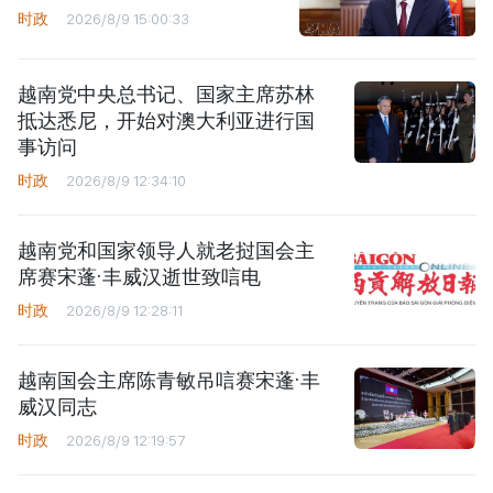
时政
2026/8/9 15:00:33
越南党中央总书记、国家主席苏林
抵达悉尼，开始对澳大利亚进行国
事访问
时政
2026/8/9 12:34:10
越南党和国家领导人就老挝国会主
席赛宋蓬·丰威汉逝世致唁电
时政
2026/8/9 12:28:11
越南国会主席陈青敏吊唁赛宋蓬·丰
威汉同志
时政
2026/8/9 12:19:57