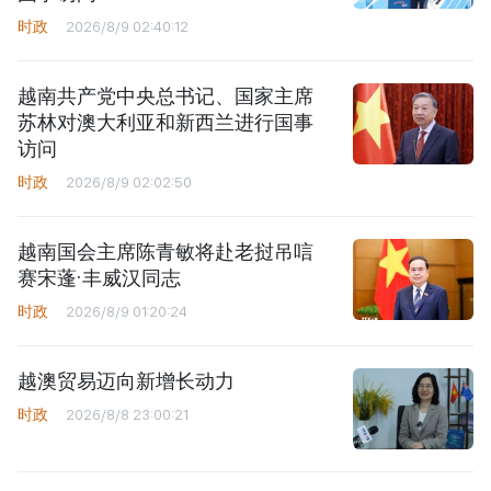
时政
2026/8/9 02:40:12
越南共产党中央总书记、国家主席
苏林对澳大利亚和新西兰进行国事
访问
时政
2026/8/9 02:02:50
越南国会主席陈青敏将赴老挝吊唁
赛宋蓬·丰威汉同志
时政
2026/8/9 01:20:24
越澳贸易迈向新增长动力
时政
2026/8/8 23:00:21