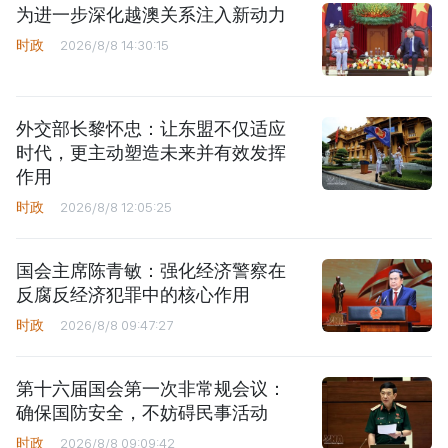
为进一步深化越澳关系注入新动力
时政
2026/8/8 14:30:15
外交部长黎怀忠：让东盟不仅适应
时代，更主动塑造未来并有效发挥
作用
时政
2026/8/8 12:05:25
国会主席陈青敏：强化经济警察在
反腐反经济犯罪中的核心作用
时政
2026/8/8 09:47:27
第十六届国会第一次非常规会议：
确保国防安全，不妨碍民事活动
时政
2026/8/8 09:09:42