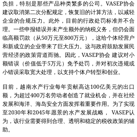
负担，特别是那些产品种类繁多的公司。VASEP协会
建议取消第二次分配规定，恢复旧的计算方法，以减轻
企业的合规压力。此外，目前的行政处罚标准并不合
理。一些申报错误并未产生额外的纳税义务，但仍会面
临高额罚款（从50万元至800万元），这给个体经营户
和新成立的企业带来了巨大压力。这与政府鼓励发展民
营经济的政策背道而驰。因此，VASEP协会 建议对小
额错误（价值低于5万元）免予处罚，并对初次违规或
小错误采取宽大处理，以支持个体户转型和创业。
目前，越南水产行业每年贡献高达100亿美元的出口
额，为超过400万名劳动者创造了就业机会，并在社经
发展和海洋、海岛安全方面发挥着重要作用。为了实现
至2030年和2045年愿景的水产发展战略， VASEP认
为，该行业需要得到合理、透明和稳定的税收政策的辅
助。