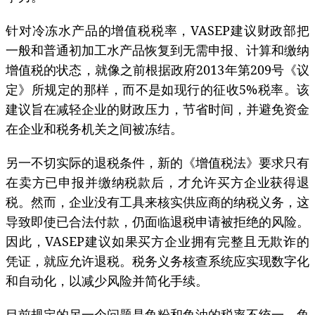
针对冷冻水产品的增值税税率，VASEP建议财政部把
一般和普通初加工水产品恢复到无需申报、计算和缴纳
增值税的状态，就像之前根据政府2013年第209号《议
定》所规定的那样，而不是如现行的征收5%税率。该
建议旨在减轻企业的财政压力，节省时间，并避免资金
在企业和税务机关之间被冻结。
另一不切实际的退税条件，新的《增值税法》要求只有
在卖方已申报并缴纳税款后，才允许买方企业获得退
税。然而，企业没有工具来核实供应商的纳税义务，这
导致即使已合法付款，仍面临退税申请被拒绝的风险。
因此，VASEP建议如果买方企业拥有完整且无欺诈的
凭证，就应允许退税。税务义务核查系统应实现数字化
和自动化，以减少风险并简化手续。
目前规定的另一个问题是鱼粉和鱼油的税率不统一。鱼