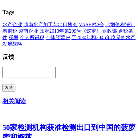
Tags
水产企业
越南水产加工与出口协会
VASEP协会
《增值税法》
增值税
越南企业
政府2013年第209号《议定》
财政部
退税条
件
税率
个人所得税
个体经营户
至2030年和2045年愿景的水产
发展战略
反馈
发送
相关阅读
50家检测机构获准检测出口到中国的菠萝
蜜和榴莲