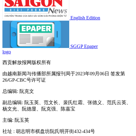
English Edition
SGGP Epaper
logo
西贡解放报网版权所有
由越南新闻与传播部所属报刊局于2023年09月06日 签发第
26/GP-CBC号许可证
总编辑
: 阮克文
副总编辑
: 阮玉英、范文长、裴氏红霜、张德义、范氏云英、
杨文光、阮德显、阮克强、陈嘉宝
主编
: 阮玉英
社址
: 胡志明市棋盘坊阮氏明开街432-434号