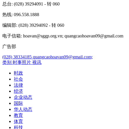
总台
: (028) 39294091 - 转 060
热线
: 096.558.1888
编辑部
: (028) 39294092 - 转 060
电子信箱
: hoavan@sggp.org.vn; quangcaohoavan09@gmail.com
广告部
(028) 38334185
quangcaohoavan09@gmail.com;
类别
时事照片
视讯
时政
社会
法律
经济
企业动态
国际
华人动态
教育
体育
科技