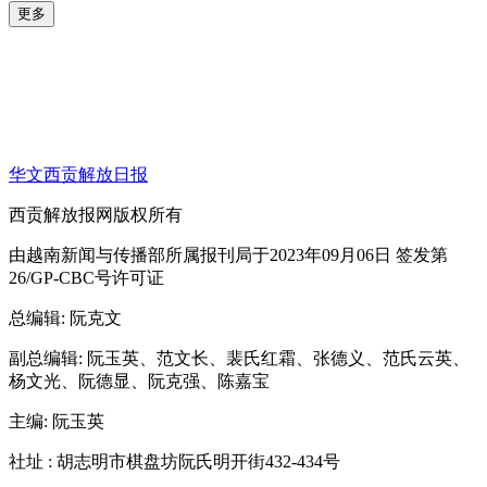
更多
华文西贡解放日报
西贡解放报网版权所有
由越南新闻与传播部所属报刊局于2023年09月06日 签发第
26/GP-CBC号许可证
总编辑
: 阮克文
副总编辑
: 阮玉英、范文长、裴氏红霜、张德义、范氏云英、
杨文光、阮德显、阮克强、陈嘉宝
主编
: 阮玉英
社址
: 胡志明市棋盘坊阮氏明开街432-434号