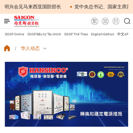
兴会见马来西亚国防部长
党中央总书记、国家主席苏林：越
SGGP Online
SGGP Đầu tư Tài chính
SGGP Thể Thao
English Edition
中文ePap
华人动态