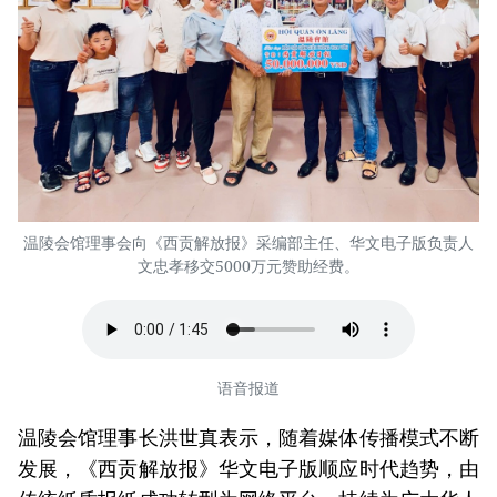
温陵会馆理事会向《西贡解放报》采编部主任、华文电子版负责人
文忠孝移交5000万元赞助经费。
语音报道
温陵会馆理事长洪世真表示，随着媒体传播模式不断
发展，《西贡解放报》华文电子版顺应时代趋势，由