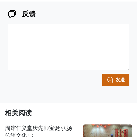
反馈
发送
相关阅读
周馆仁义堂庆先师宝诞 弘扬
传统文化