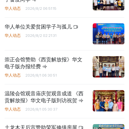
华人动态
2026/8/2 06:51:15
华人单位关爱贫困学子与孤儿
华人动态
2026/8/2 02:21:31
崇正会馆赞助《西贡解放报》华文
电子版办报经费
华人动态
2026/8/1 06:30:51
温陵会馆观音庙庆贺观音成道 《西
贡解放报》华文电子版到访祝贺
华人动态
2026/8/1 05:30:37
土龙木天后宫赞助荣军修缮房屋