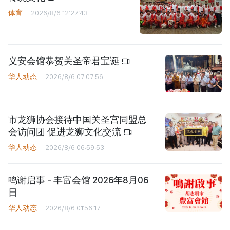
体育
2026/8/6 12:27:43
义安会馆恭贺关圣帝君宝诞
华人动态
2026/8/6 07:07:56
市龙狮协会接待中国关圣宫同盟总
会访问团 促进龙狮文化交流
华人动态
2026/8/6 06:59:53
鸣谢启事 - 丰富会馆 2026年8月06
日
华人动态
2026/8/6 01:56:17