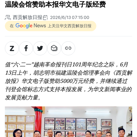
温陵会馆赞助本报华文电子版经费
西贡解放日报
2026/6/13 07:15:00
在
上关注华文西贡解放日报
值“六·二一”越南革命报刊日101周年纪念之际，6月
13日上午，胡志明市福建温陵会馆理事会向《西贡解
放报》华文电子版赞助5000万元经费，并继续通过
刊登会馆标志方式支持本报发展，为华文新闻事业的
发展贡献力量。