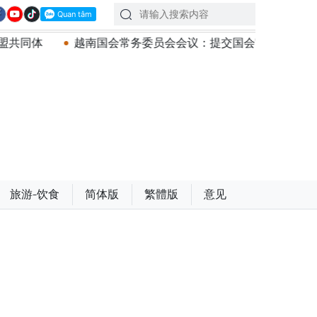
员会会议：提交国会审议通过设立广宁市和北宁市《决议》
旅游-饮食
简体版
繁體版
意见