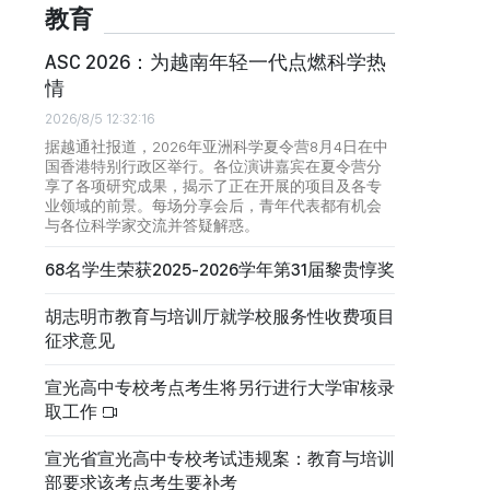
教育
ASC 2026：为越南年轻一代点燃科学热
情
2026/8/5 12:32:16
据越通社报道，2026年亚洲科学夏令营8月4日在中
国香港特别行政区举行。各位演讲嘉宾在夏令营分
享了各项研究成果，揭示了正在开展的项目及各专
业领域的前景。每场分享会后，青年代表都有机会
与各位科学家交流并答疑解惑。
68名学生荣获2025-2026学年第31届黎贵惇奖
胡志明市教育与培训厅就学校服务性收费项目
征求意见
宣光高中专校考点考生将另行进行大学审核录
取工作
宣光省宣光高中专校考试违规案：教育与培训
部要求该考点考生要补考