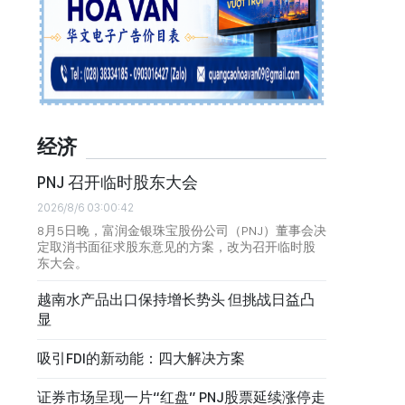
经济
PNJ 召开临时股东大会
2026/8/6 03:00:42
8月5日晚，富润金银珠宝股份公司（PNJ）董事会决
定取消书面征求股东意见的方案，改为召开临时股
东大会。
越南水产品出口保持增长势头 但挑战日益凸
显
吸引FDI的新动能：四大解决方案
证券市场呈现一片“红盘” PNJ股票延续涨停走