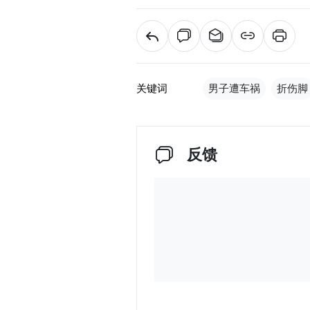
关键词
男子遭车祸
折伤脚
反馈