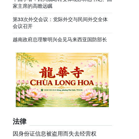
家主席的高瞻远瞩
第33次外交会议：党际外交与民间外交全体
会议召开
越南政府总理黎明兴会见马来西亚国防部长
法律
因身份证信息被盗用而失去经营权