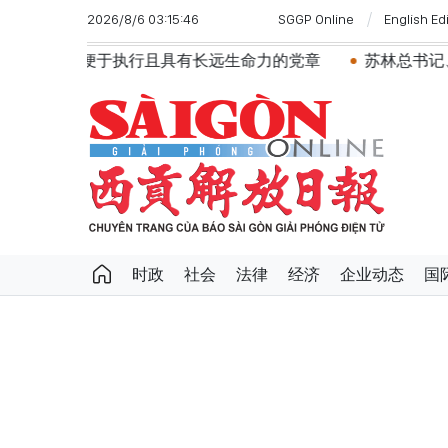
2026/8/6 03:15:46
SGGP Online
English Ed
远生命力的党章
苏林总书记、国家主席会见东盟国家驻河
时政
社会
法律
经济
企业动态
国