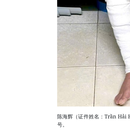
陈海辉（证件姓名：Trần Hải 
号。