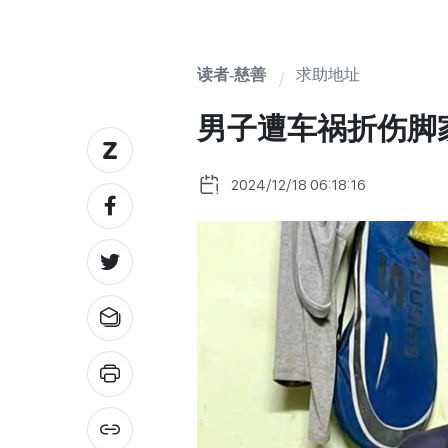
读者-慈善
求助地址
男子遭车祸折伤脚
2024/12/18 06:18:16