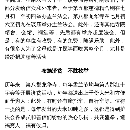
部分发给信众和外来者。至于第五郡慈德精舍则在七
月初一至初四举办盂兰法会。第八郡龙华寺在七月初
六至初九在该庙举办盂兰法会。此外，还有其他寺院
精舍、会馆、祠堂等，先后都有举办超度法会。但
是，有的单位有收费，有的免费，随缘乐助。此外，
有很多人为了父母或是许愿等而吃素整个月，尤其是
纷纷捐助慈善活动。
布施济贫 不胜枚举
历年来，第八郡龙华寺，每年盂兰节均与第八郡红十
字会等开展济贫活动，每年都送出上千份大米和方便
面予穷人；此外，有时还有摩托车、自行车等。值得
一提的是，每年发出的大米10吨之多，这都是得到护
法会各成员和善信们纷纷的热心乐捐，共襄盛举，造
福穷人，福有攸归。