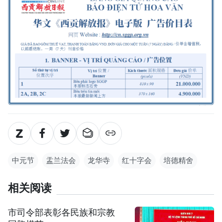
中元节
盂兰法会
龙华寺
红十字会
培德精舍
相关阅读
市司令部表彰各民族和宗教