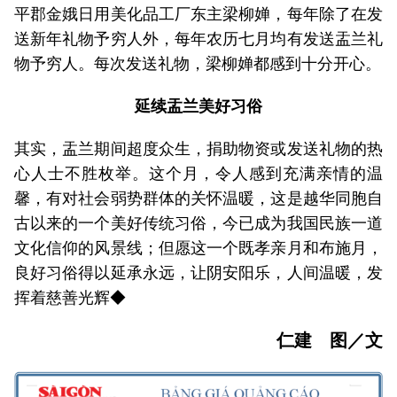
平郡金娥日用美化品工厂东主梁柳婵，每年除了在发
送新年礼物予穷人外，每年农历七月均有发送盂兰礼
物予穷人。每次发送礼物，梁柳婵都感到十分开心。
延续盂兰美好习俗
其实，盂兰期间超度众生，捐助物资或发送礼物的热
心人士不胜枚举。这个月，令人感到充满亲情的温
馨，有对社会弱势群体的关怀温暖，这是越华同胞自
古以来的一个美好传统习俗，今已成为我国民族一道
文化信仰的风景线；但愿这一个既孝亲月和布施月，
良好习俗得以延承永远，让阴安阳乐，人间温暖，发
挥着慈善光辉◆
仁建 图／文