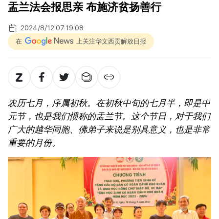
盂兰法会报思亲 布施济贫扬善行
2024/8/12 07:19:08
在
上关注华文西贡解放日报
农历七月，序属初秋。在初秋中旬的七月半，即是中
元节，也是我们惯称的盂兰节。这个节日，对于我们
广大的越华同胞、佛弟子来说是别具意义，也是非常
重要的月份。