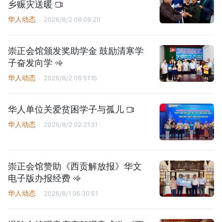
乡赈灾送暖
华人动态
2026/8/2 08:09:20
崇正会馆颁发奖助学金 鼓励清寒学
子奋发向学
华人动态
2026/8/2 06:51:15
华人单位关爱贫困学子与孤儿
华人动态
2026/8/2 02:21:31
崇正会馆赞助《西贡解放报》华文
电子版办报经费
华人动态
2026/8/1 06:30:51