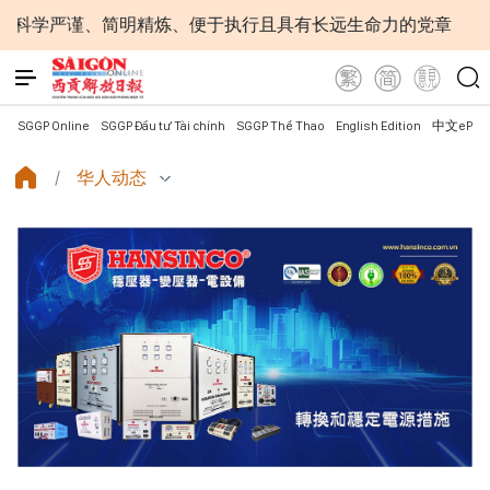
明精炼、便于执行且具有长远生命力的党章
苏林总书记、
SGGP Online
SGGP Đầu tư Tài chính
SGGP Thể Thao
English Edition
中文ePap
华人动态