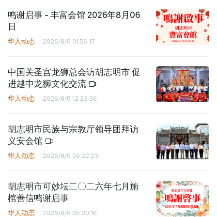
鸣谢启事 - 丰富会馆 2026年8月06
日
华人动态
2026/8/6 01:56:17
中国关圣宫龙狮总会访胡志明市 促
进越中龙狮文化交流
华人动态
2026/8/5 12:23:36
胡志明市民族与宗教厅领导团拜访
义安会馆
华人动态
2026/8/5 09:22:23
胡志明市可妙坛二〇二六年七月施
棺善信鸣谢启事
华人动态
2026/8/5 05:00:16