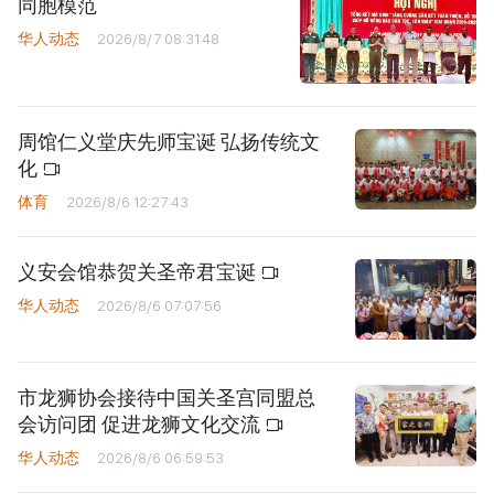
同胞模范
华人动态
2026/8/7 08:31:48
周馆仁义堂庆先师宝诞 弘扬传统文
化
体育
2026/8/6 12:27:43
义安会馆恭贺关圣帝君宝诞
华人动态
2026/8/6 07:07:56
市龙狮协会接待中国关圣宫同盟总
会访问团 促进龙狮文化交流
华人动态
2026/8/6 06:59:53