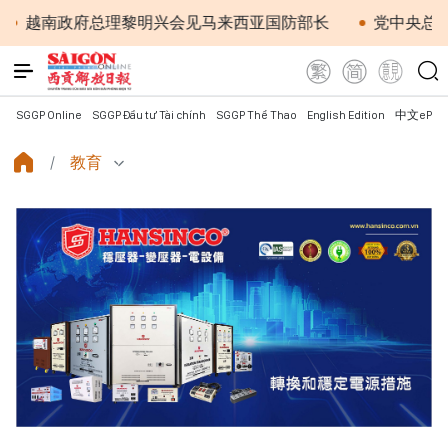
越南政府总理黎明兴会见马来西亚国防部长
党中央总书记、
SGGP Online
SGGP Đầu tư Tài chính
SGGP Thể Thao
English Edition
中文ePap
教育