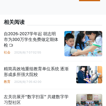
相关阅读
自2026-2027学年起 胡志明
市为300万学生免费做定期体
检
社会
2026/8/7 07:02:55
精简高效地重组教育单位系统 逐渐
形成多所强大院校
教育
2026/8/7 05:42:00
左关坊展开“数字扫盲” 共建数字学
习型社区