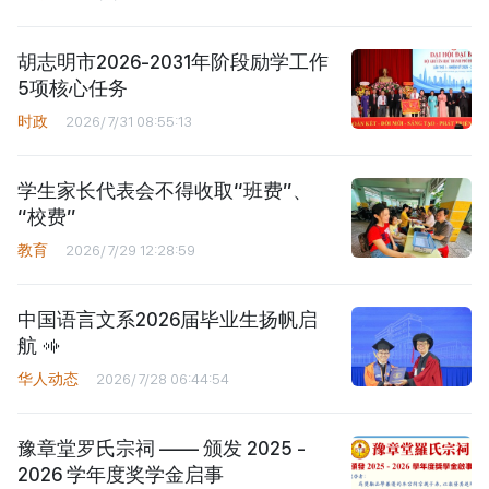
胡志明市2026-2031年阶段励学工作
5项核心任务
时政
2026/7/31 08:55:13
学生家长代表会不得收取“班费”、
“校费”
教育
2026/7/29 12:28:59
中国语言文系2026届毕业生扬帆启
航
华人动态
2026/7/28 06:44:54
豫章堂罗氏宗祠 —— 颁发 2025 -
2026 学年度奖学金启事