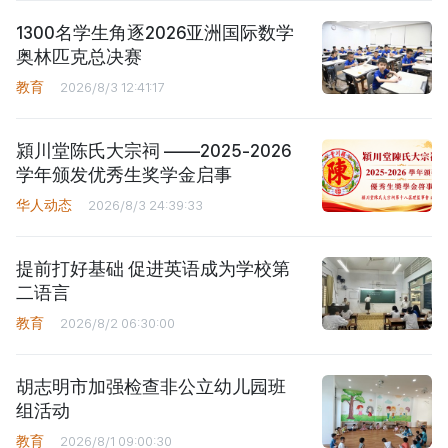
1300名学生角逐2026亚洲国际数学
奥林匹克总决赛
教育
2026/8/3 12:41:17
潁川堂陈氏大宗祠 ——2025-2026
学年颁发优秀生奖学金启事
华人动态
2026/8/3 24:39:33
提前打好基础 促进英语成为学校第
二语言
教育
2026/8/2 06:30:00
胡志明市加强检查非公立幼儿园班
组活动
教育
2026/8/1 09:00:30