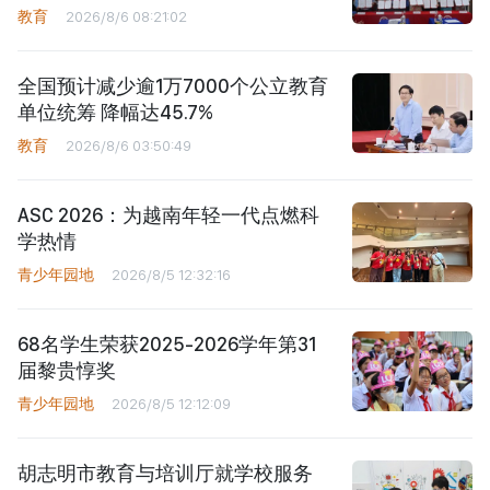
教育
2026/8/6 08:21:02
全国预计减少逾1万7000个公立教育
单位统筹 降幅达45.7%
教育
2026/8/6 03:50:49
ASC 2026：为越南年轻一代点燃科
学热情
青少年园地
2026/8/5 12:32:16
68名学生荣获2025-2026学年第31
届黎贵惇奖
青少年园地
2026/8/5 12:12:09
胡志明市教育与培训厅就学校服务