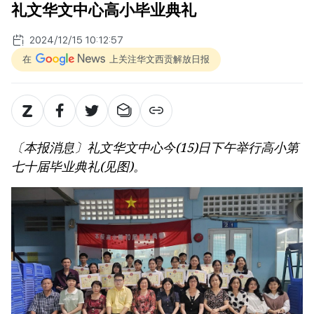
礼文华文中心高小毕业典礼
2024/12/15 10:12:57
在
上关注华文西贡解放日报
〔本报消息〕礼文华文中心今(15)日下午举行高小第
七十届毕业典礼(见图)。