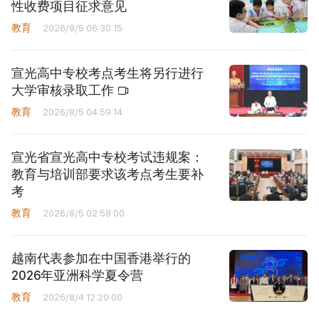
性收费项目征求意见
教育
2026/8/5 06:30:15
宣光高中专校考点考生将另行进行
大学审核录取工作
教育
2026/8/5 04:59:14
宣光省宣光高中专校考试违规案：
教育与培训部要求该考点考生要补
考
教育
2026/8/5 02:58:00
越南代表参加在中国香港举行的
2026年亚洲科学夏令营
教育
2026/8/4 12:20:00