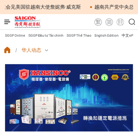
美国驻越南大使詹妮弗·威克斯
越南共产党中央总书记、国
SGGP Online
SGGP Đầu tư Tài chính
SGGP Thể Thao
English Edition
中文ePap
华人动态