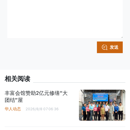
发送
相关阅读
丰富会馆赞助2亿元修缮“大
团结”屋
华人动态
2026/8/8 07:06:36