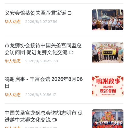
义安会馆恭贺关圣帝君宝诞
华人动态
2026/8/6 07:07:56
市龙狮协会接待中国关圣宫同盟总
会访问团 促进龙狮文化交流
华人动态
2026/8/6 06:59:53
鸣谢启事 - 丰富会馆 2026年8月06
日
华人动态
2026/8/6 01:56:17
中国关圣宫龙狮总会访胡志明市 促
进越中龙狮文化交流