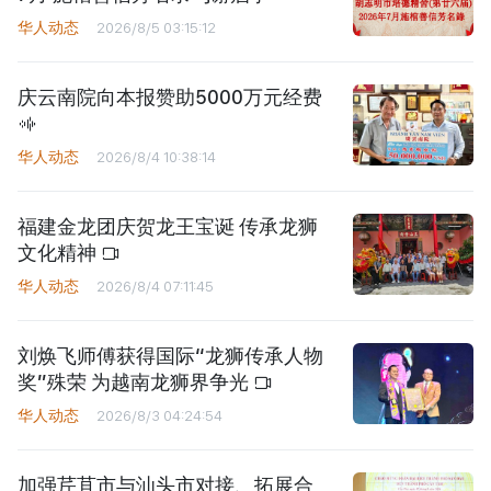
华人动态
2026/8/5 03:15:12
庆云南院向本报赞助5000万元经费
华人动态
2026/8/4 10:38:14
福建金龙团庆贺龙王宝诞 传承龙狮
文化精神
华人动态
2026/8/4 07:11:45
刘焕飞师傅获得国际“龙狮传承人物
奖”殊荣 为越南龙狮界争光
华人动态
2026/8/3 04:24:54
加强芹苴市与汕头市对接、拓展合