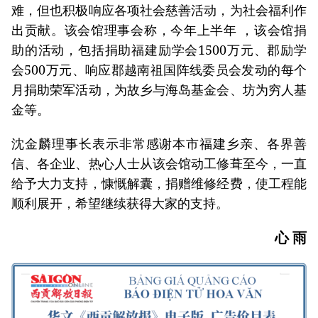
难，但也积极响应各项社会慈善活动，为社会福利作
出贡献。该会馆理事会称，今年上半年 ，该会馆捐
助的活动，包括捐助福建励学会1500万元、郡励学
会500万元、响应郡越南祖国阵线委员会发动的每个
月捐助荣军活动，为故乡与海岛基金会、坊为穷人基
金等。
沈金麟理事长表示非常感谢本市福建乡亲、各界善
信、各企业、热心人士从该会馆动工修葺至今，一直
给予大力支持，慷慨解囊，捐赠维修经费，使工程能
顺利展开，希望继续获得大家的支持。
心 雨