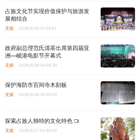
占族文化节实现价值保护与旅游发
展相结合
文娱
2026/6/29 07:20:51
政府副总理范氏清茶出席第四届亚
洲—岘港电影节开幕式
文娱
2026/6/29 04:08:30
保护海防市百间寺木刻板
文娱
2026/6/28 05:20:00
探索占族人独特的文化特色
文娱
2026/6/27 02:30:00