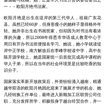
一－－欧阳月艳书法家。
欧阳月艳是出生在堤岸的第三代华人，祖籍广东花
县。虽然已经60岁，但身形瘦小的她样子显得格外年
轻。她并非出生在书画世家，但却因为对书法有着浓
厚的兴趣，所以2008年得悉市华语成人教育中心于
周日有开办书法班便报名学习。她说，她小学就读堤
岸中正学校，南方解放后在李峰学校读中学，高中在
陈开源学校上。她是国家统一后首批完成高中课程的
华人子弟，所以在当年的社会环境里是比较吃香的知
识分子。
国家落实革新开放政策后，外资纷纷涌入越南，精通
越华双语的欧阳月艳因此迎来了施展才华的机会。她
几经转换工作单位，最终进入新顺加工区联营公司任
职，充分发挥所学，积极投身于越台经贸合作，并一