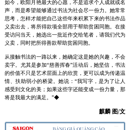
如今，欧阳月艳最大的心愿，不是追求个人成就或名
声，而是希望能够通过书法为社会尽一份力。她常常
思考，怎样才能把自己这些年来积累下来的书法作品
义卖出去，将所得款项全部用于帮助贫困同胞。在接
受访问当天，她选出一批近作交给笔者，请我们代为
义卖，同时把所得善款帮助贫困同胞。
从接触书法的一路以来，她确定这是她的兴趣，不会
卖字。尤其是参加“慈善挥春”活动后，她坚信，书法
的价值不只是艺术层面上的欣赏，更可以成为传递温
情、扶助弱小的桥梁。她说：“我写字，是为了让人
感受到文化的美；如果这些字还能变成一份力量，那
将是我最大的满足。”◆
麒麟 图/文