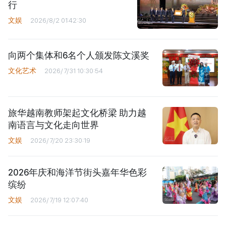
行
文娱
2026/8/2 01:42:30
向两个集体和6名个人颁发陈文溪奖
文化艺术
2026/7/31 10:30:54
旅华越南教师架起文化桥梁 助力越
南语言与文化走向世界
文娱
2026/7/20 23:30:19
2026年庆和海洋节街头嘉年华色彩
缤纷
文娱
2026/7/19 12:07:40