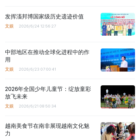
发挥滀邦博国家级历史遗迹价值
文娱
2026/6/24 12:56:27
中部地区在推动全球化进程中的作
用
文娱
2026/6/23 07:00:41
2026年全国少年儿童节：绽放童彩
放飞未来
文娱
2026/6/21 08:50:34
越南美食节在南非展现越南文化魅
力