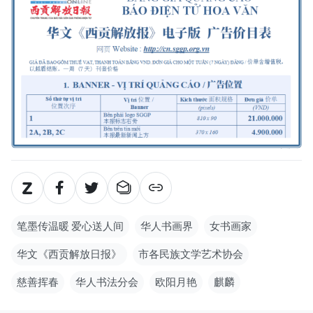
笔墨传温暖 爱心送人间
华人书画界
女书画家
华文《西贡解放日报》
市各民族文学艺术协会
慈善挥春
华人书法分会
欧阳月艳
麒麟