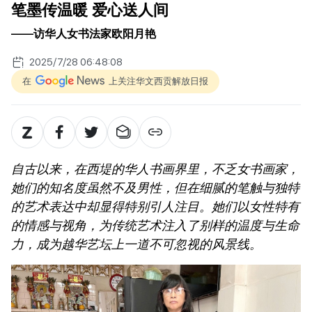
笔墨传温暖 爱心送人间
——访华人女书法家欧阳月艳
2025/7/28 06:48:08
在
上关注华文西贡解放日报
自古以来，在西堤的华人书画界里，不乏女书画家，
她们的知名度虽然不及男性，但在细腻的笔触与独特
的艺术表达中却显得特别引人注目。她们以女性特有
的情感与视角，为传统艺术注入了别样的温度与生命
力，成为越华艺坛上一道不可忽视的风景线。