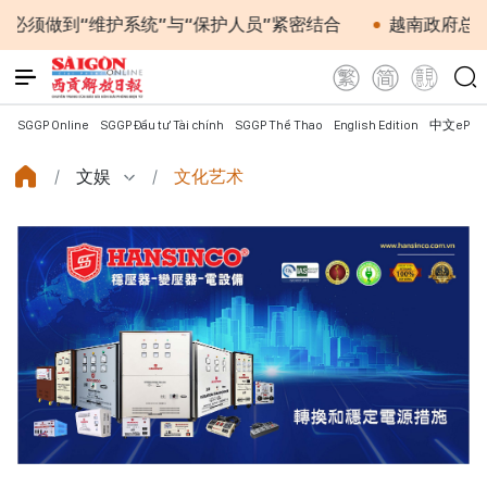
维护系统”与“保护人员”紧密结合
越南政府总理黎明兴会
SGGP Online
SGGP Đầu tư Tài chính
SGGP Thể Thao
English Edition
中文ePap
文娱
文化艺术