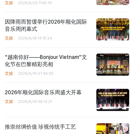
文娱
2026/6/20 11:45:10
因降雨而暂缓举行2026年顺化国际
音乐周闭幕式
文娱
2026/6/18 14:15:24
“越南你好——Bonjour Vietnam”文
化节在巴黎精彩亮相
文娱
2026/6/16 07:40:00
2026年顺化国际音乐周盛大开幕
文娱
2026/6/14 09:13:21
推崇丝绸价值 珍视传统手工艺