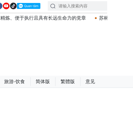
且具有长远生命力的党章
苏林总书记、国家主席会见东盟国
旅游-饮食
简体版
繁體版
意见