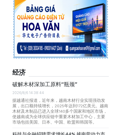
经济
破解木材深加工原料“瓶颈”
2026/8/6 14:38:44
据越通社报道，近年来，越南木材行业实现强劲发
展，出口额持续增长，2025年达到172亿美元。越南
木材及木制品已进入全球140多个国家和地区市场，
使越南成为全球供应链中重要木材加工中心，主要
市场包括美国、日本、中国、欧盟和韩国等。
科技与金融招聘需求增长44% 越南劳动力市