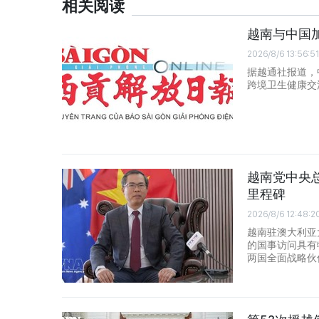
相关阅读
越南与中国
2026/8/6 13:56:51
据越通社报道，
跨境卫生健康交
越南党中央
里程碑
2026/8/6 12:48:2
越南驻澳大利亚
的国事访问具有
两国全面战略伙