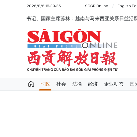
2026/8/6 18:39:35
SGGP Online
English Ed
、国家主席苏林：越南与马来西亚关系日益活跃
党中央总
时政
社会
法律
经济
企业动态
国