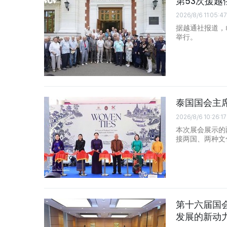
第53次援
2026/8/6 11:05:47
据越通社报道，
举行。
泰国国会主
2026/8/6 10:26:17
本次展会展示的
接两国、两种文
第十六届国
发展的新动