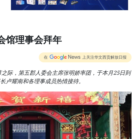
会馆理事会拜年
在
上关注华文西贡解放日报
春节之际，第五郡人委会主席张明娇率团，于本月25日到
事长卢耀南和各理事成员热情接待。