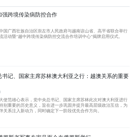
加强跨境传染病防控合作
中国广西壮族自治区崇左市人民政府与越南谅山省、高平省联合举行
流活动暨“越中跨境传染病防控交流合作培训中心”揭牌启用仪式。
总书记、国家主席苏林澳大利亚之行：越澳关系的重要
0
大使范雄心表示，党中央总书记、国家主席苏林此次对澳大利亚进行
特别重要的历史意义，旨在进一步巩固并提升最高层级政治互信，为
伴关系注入新动力，同时确定下一阶段优先合作方向。