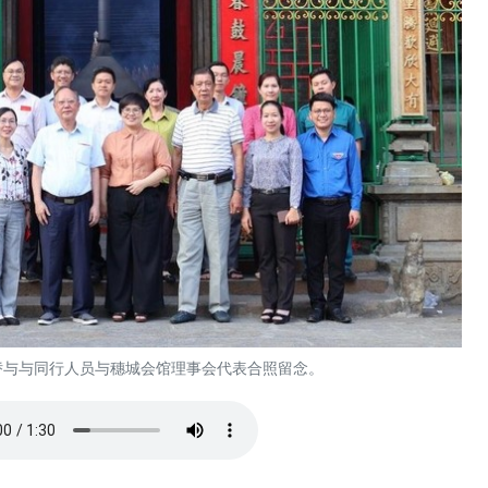
娇与与同行人员与穗城会馆理事会代表合照留念。