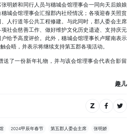
席张明娇和同行人员与穗城会馆理事会一同向天后娘娘
向穗城会馆理事会汇报郡内社经情况；各项迎春关照贫
园、人行道等公共工程修建。与此同时，郡人委会主席
各项社会慈善工作、做好维护文化历史遗迹、支持庆元
困户给予高度评价。此外，穗城会馆理事长卢耀南表示
接触会晤，并表示将继续支持第五郡各项活动。
赠送了一份新年礼物，并与该会馆理事会代表合影留
趣儿
馆
2024甲辰年春节
第五郡人委会主席
张明娇