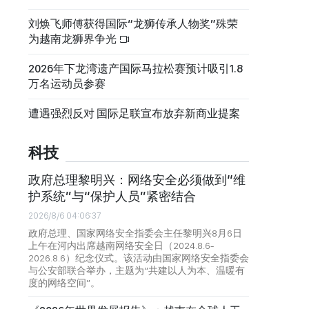
刘焕飞师傅获得国际“龙狮传承人物奖”殊荣
为越南龙狮界争光
2026年下龙湾遗产国际马拉松赛预计吸引1.8
万名运动员参赛
遭遇强烈反对 国际足联宣布放弃新商业提案
科技
政府总理黎明兴：网络安全必须做到“维
护系统”与“保护人员”紧密结合
2026/8/6 04:06:37
政府总理、国家网络安全指委会主任黎明兴8月6日
上午在河内出席越南网络安全日（2024.8.6-
2026.8.6）纪念仪式。该活动由国家网络安全指委会
与公安部联合举办，主题为“共建以人为本、温暖有
度的网络空间”。