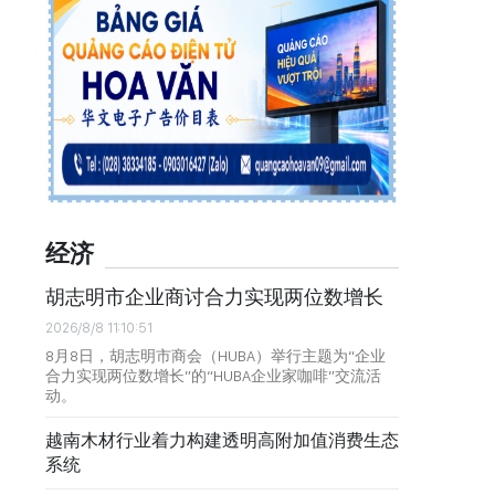
经济
胡志明市企业商讨合力实现两位数增长
2026/8/8 11:10:51
8月8日，胡志明市商会（HUBA）举行主题为“企业
合力实现两位数增长”的“HUBA企业家咖啡”交流活
动。
越南木材行业着力构建透明高附加值消费生态
系统