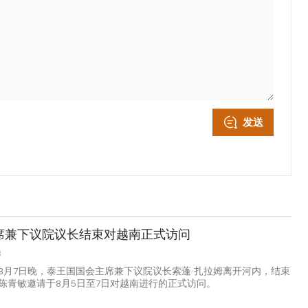
发送
席兼下议院议长结束对越南正式访问
8
8月7日晚，泰王国国会主席兼下议院议长索蓬·扎拉姆离开河内，结束
陈青敏邀请于8月5日至7日对越南进行的正式访问。