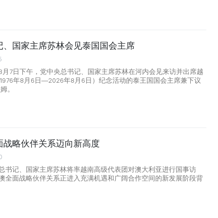
记、国家主席苏林会见泰国国会主席
5
8月7日下午，党中央总书记、国家主席苏林在河内会见来访并出席越
1976年8月6日—2026年8月6日）纪念活动的泰王国国会主席兼下议
拉姆。
面战略伙伴关系迈向新高度
0
总书记、国家主席苏林将率越南高级代表团对澳大利亚进行国事访
澳全面战略伙伴关系正进入充满机遇和广阔合作空间的新发展阶段背