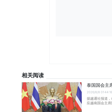
相关阅读
泰国国会主
2026/8/8 01:44:1
据越通社报道，
应越南国会主席