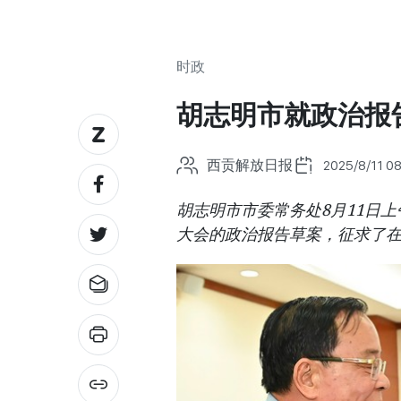
时政
胡志明市就政治报
西贡解放日报
2025/8/11 08
胡志明市市委常务处8月11日上午
大会的政治报告草案，征求了