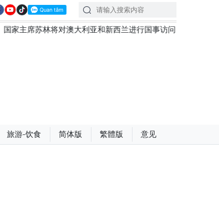
大利亚和新西兰进行国事访问
政府总理黎明兴：网络安全必
旅游-饮食
简体版
繁體版
意见