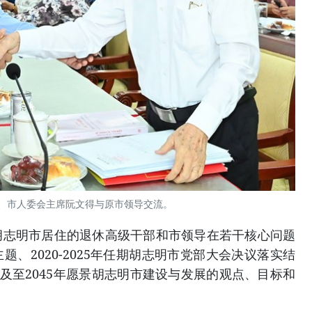
、市人委会主席阮文得与原市领导交流。
胡志明市居住的退休高级干部和市领导在若干核心问题
、2020-2025年任期胡志明市党部大会决议落实结
阶段以及至2045年愿景胡志明市建设与发展的观点、目标和