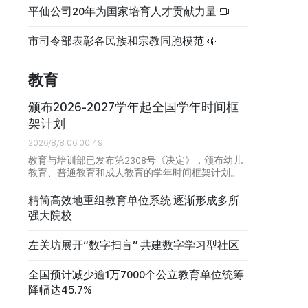
平仙公司20年为国家培育人才贡献力量
市司令部表彰各民族和宗教同胞模范
教育
颁布2026-2027学年起全国学年时间框
架计划
2026/8/8 06:00:49
教育与培训部已发布第2308号《决定》，颁布幼儿
教育、普通教育和成人教育的学年时间框架计划。
精简高效地重组教育单位系统 逐渐形成多所
强大院校
左关坊展开“数字扫盲” 共建数字学习型社区
全国预计减少逾1万7000个公立教育单位统筹
降幅达45.7%