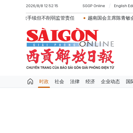
2026/8/8 12:52:15
SGGP Online
English Ed
削弱监管责任
越南国会主席陈青敏会见美国驻越南大使詹妮
时政
社会
法律
经济
企业动态
国