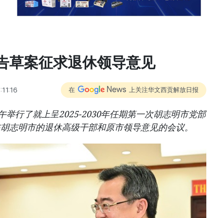
告草案征求退休领导意见
:11:16
在
上关注华文西贡解放日报
举行了就上呈2025-2030年任期第一次胡志明市党部
在胡志明市的退休高级干部和原市领导意见的会议。