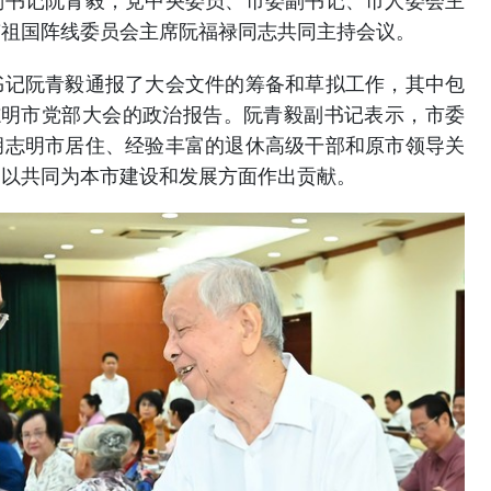
副书记阮青毅，党中央委员、市委副书记、市人委会主
南祖国阵线委员会主席阮福禄同志共同主持会议。
书记阮青毅通报了大会文件的筹备和草拟工作，其中包
次胡志明市党部大会的政治报告。阮青毅副书记表示，市委
胡志明市居住、经验丰富的退休高级干部和原市领导关
，以共同为本市建设和发展方面作出贡献。