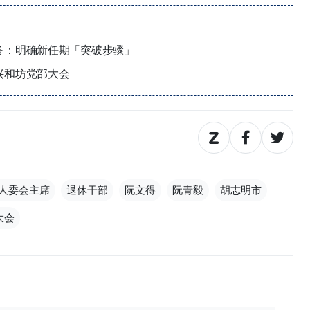
备：明确新任期「突破步骤」
兴和坊党部大会
人委会主席
退休干部
阮文得
阮青毅
胡志明市
大会