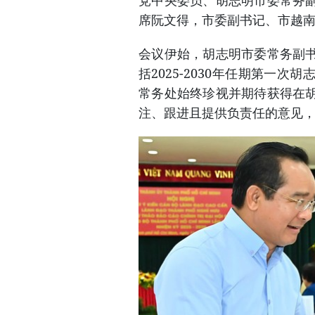
党中央委员、胡志明市委常务
席阮文得，市委副书记、市越
会议伊始，胡志明市委常务副
括2025-2030年任期第一
常务处始终珍视并期待获得在
注、跟进且提供负责任的意见