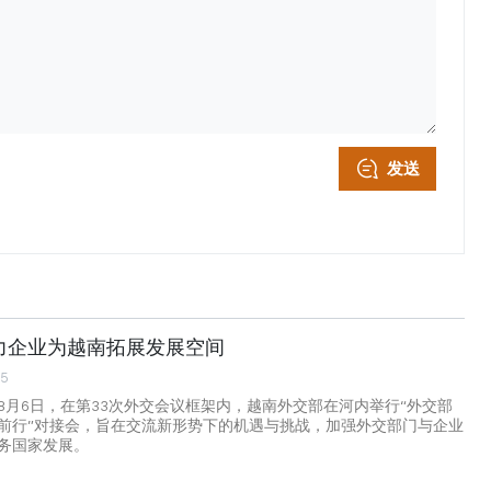
发送
力企业为越南拓展发展空间
55
8月6日，在第33次外交会议框架内，越南外交部在河内举行“外交部
前行”对接会，旨在交流新形势下的机遇与挑战，加强外交部门与企业
务国家发展。