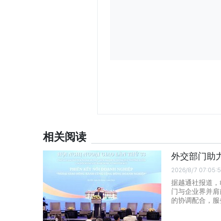
相关阅读
外交部门助
2026/8/7 07:05:
据越通社报道，
门与企业界并肩
的协调配合，服