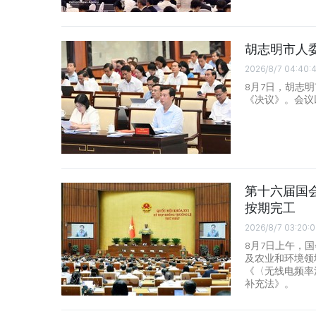
胡志明市人
2026/8/7 04:40:
8月7日，胡志
《决议》。会议
第十六届国会
按期完工
2026/8/7 03:20:0
8月7日上午，
及农业和环境领
《〈无线电频率
补充法》。