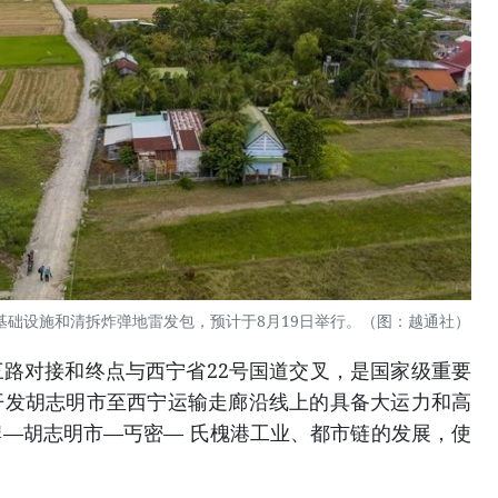
基础设施和清拆炸弹地雷发包，预计于8月19日举行。（图：越通社）
路对接和终点与西宁省22号国道交叉，是国家级重要
开发胡志明市至西宁运输走廊沿线上的具备大运力和高
—胡志明市—丐密— 氏槐港工业、都市链的发展，使