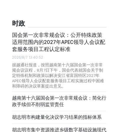
时政
国会第一次非常规会议：公开特殊政策
适用范围内的2027年APEC领导人会议配
套服务项目工程认定标准
2026/8/7 13:40:52
据越通社报道，按照越南第十六届国会第一次非常
规会议议程，8月7日下午，国会代表就国会关于制
定特殊机制和政策以解决安江省富国特区2027年
APEC领导人会议配套服务项目工程实施过程中困难
和障碍的决议草案提出意见。
越南第十六届国会第一次非常规会议：简化行
政手续但不削弱监管责任
胡志明市构建量化决议学习结果的指标体系
胡志明市集中资源推进乡级数字基础设施现代