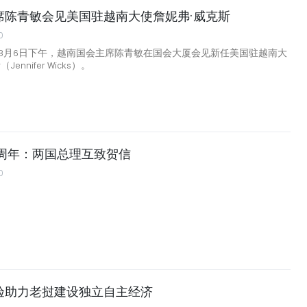
席陈青敏会见美国驻越南大使詹妮弗·威克斯
0
8月6日下午，越南国会主席陈青敏在国会大厦会见新任美国驻越南大
ennifer Wicks）。
0周年：两国总理互致贺信
0
验助力老挝建设独立自主经济