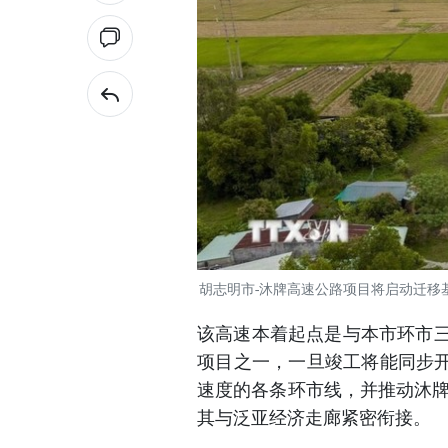
胡志明市-沐牌高速公路项目将启动迁移
该高速本着起点是与本市环市三
项目之一，一旦竣工将能同步
速度的各条环市线，并推动沐牌
其与泛亚经济走廊紧密衔接。