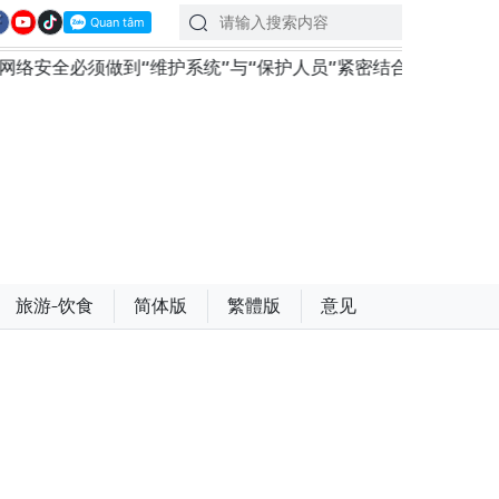
“维护系统”与“保护人员”紧密结合
越南政府总理黎明兴会
旅游-饮食
简体版
繁體版
意见