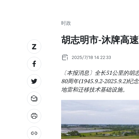
时政
胡志明市-沐牌高
2025/7/18 14:22:33
〔本报消息〕全长51公里的胡志
80周年(1945.9.2-2025
地雷和迁移技术基础设施。