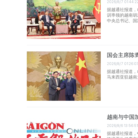
2026/8/7 01:44:2
据越通社报道，
训率领的越南胡
中央总书记、国
国会主席陈
2026/8/7 01:26:0
据越通社报道，
马来西亚驻越南大使
越南与中国
2026/8/6 13:56:51
据越通社报道，