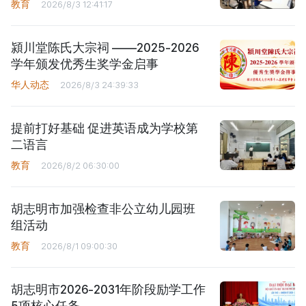
教育
2026/8/3 12:41:17
潁川堂陈氏大宗祠 ——2025-2026
学年颁发优秀生奖学金启事
华人动态
2026/8/3 24:39:33
提前打好基础 促进英语成为学校第
二语言
教育
2026/8/2 06:30:00
胡志明市加强检查非公立幼儿园班
组活动
教育
2026/8/1 09:00:30
胡志明市2026-2031年阶段励学工作
5项核心任务