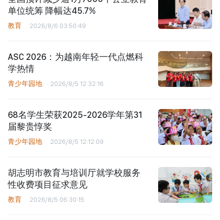
单位统筹 降幅达45.7%
教育
2026/8/6 03:50:49
ASC 2026：为越南年轻一代点燃科
学热情
青少年园地
2026/8/5 12:32:16
68名学生荣获2025-2026学年第31
届黎贵惇奖
青少年园地
2026/8/5 12:12:09
胡志明市教育与培训厅就学校服务
性收费项目征求意见
教育
2026/8/5 06:30:15