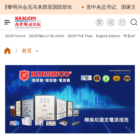
明兴会见马来西亚国防部长
党中央总书记、国家主席苏林
SGGP Online
SGGP Đầu tư Tài chính
SGGP Thể Thao
English Edition
中文ePap
教育