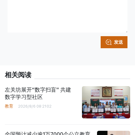
发送
相关阅读
左关坊展开“数字扫盲” 共建
数字学习型社区
教育
2026/8/6 08:21:02
全国预计减少逾1万7000个公立教育