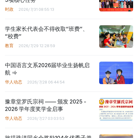
时政
2026/7/31 08:55:13
学生家长代表会不得收取“班费”、
“校费”
教育
2026/7/29 12:28:59
中国语言文系2026届毕业生扬帆启
航
华人动态
2026/7/28 06:44:54
豫章堂罗氏宗祠 —— 颁发 2025 -
2026 学年度奖学金启事
华人动态
2026/7/27 03:03:53
旅堤珠洋同乡会奖励104名优秀子弟