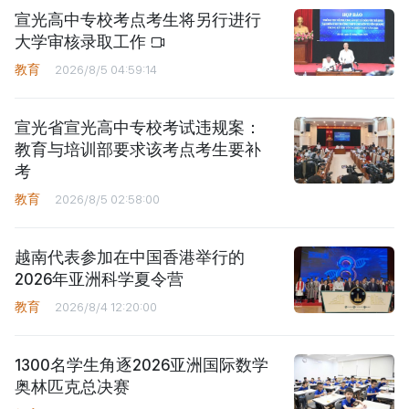
宣光高中专校考点考生将另行进行
大学审核录取工作
教育
2026/8/5 04:59:14
宣光省宣光高中专校考试违规案：
教育与培训部要求该考点考生要补
考
教育
2026/8/5 02:58:00
越南代表参加在中国香港举行的
2026年亚洲科学夏令营
教育
2026/8/4 12:20:00
1300名学生角逐2026亚洲国际数学
奥林匹克总决赛