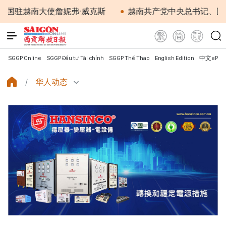
南大使詹妮弗·威克斯
越南共产党中央总书记、国家主席
SGGP Online
SGGP Đầu tư Tài chính
SGGP Thể Thao
English Edition
中文ePap
华人动态