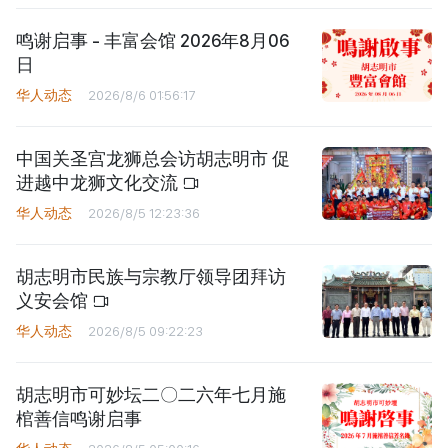
鸣谢启事 - 丰富会馆 2026年8月06
日
华人动态
2026/8/6 01:56:17
中国关圣宫龙狮总会访胡志明市 促
进越中龙狮文化交流
华人动态
2026/8/5 12:23:36
胡志明市民族与宗教厅领导团拜访
义安会馆
华人动态
2026/8/5 09:22:23
胡志明市可妙坛二〇二六年七月施
棺善信鸣谢启事