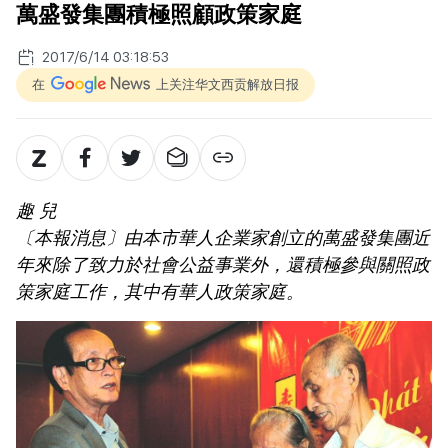
萬盛發集團積極照顧政策家庭
2017/6/14 03:18:53
在
上关注华文西贡解放日报
趣 兒
〔本報消息〕由本市華人企業家創立的萬盛發集團近
年來除了致力於社會公益事業外，還積極參與關照政
策家庭工作，其中有華人政策家庭。