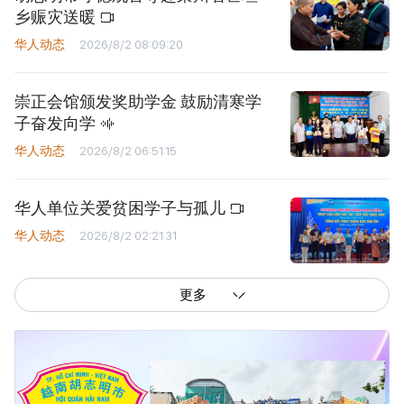
乡赈灾送暖
华人动态
2026/8/2 08:09:20
崇正会馆颁发奖助学金 鼓励清寒学
子奋发向学
华人动态
2026/8/2 06:51:15
华人单位关爱贫困学子与孤儿
华人动态
2026/8/2 02:21:31
更多