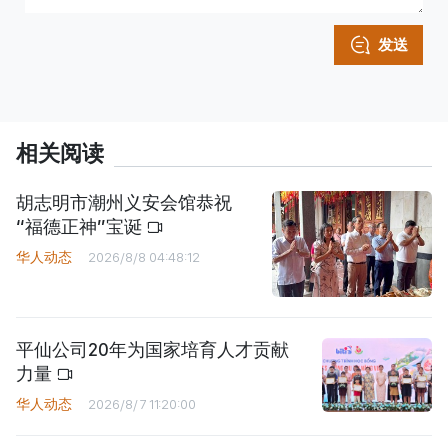
发送
相关阅读
胡志明市潮州义安会馆恭祝
“福德正神”宝诞
华人动态
2026/8/8 04:48:12
平仙公司20年为国家培育人才贡献
力量
华人动态
2026/8/7 11:20:00