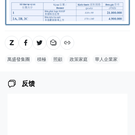
萬盛發集團
積極
照顧
政策家庭
華人企業家
反馈