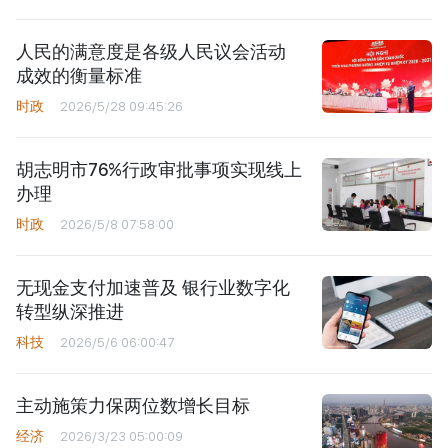
人民的满意度是各级人民议会活动
成效的衡量标准
时政
2026/5/28 09:45:26
胡志明市76%行政审批事项实现线上
办理
时政
2026/5/8 07:58:00
无现金支付加速普及 银行业数字化
转型纵深推进
科技
2026/5/6 06:00:47
主动施策力保两位数增长目标
经济
2026/3/23 05:00:09