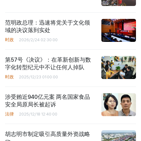
范明政总理：迅速将党关于文化领
域的决议落到实处
时政
2026/2/24 02:30:00
第57号《决议》：在革新创新与数
字化转型纪元中不让任何人掉队
时政
2025/12/23 01:00:00
涉受贿近940亿元案 两名国家食品
安全局原局长被起诉
法律
2025/12/18 12:40:00
胡志明市制定吸引高质量外资战略