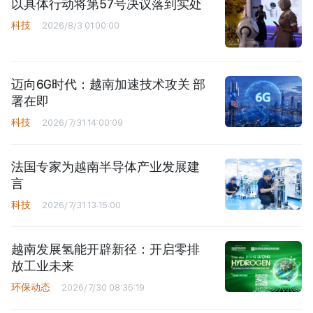
以具体行动将第57号决议落到实处
科技
2026/8/3 01:00:00
迈向6G时代：越南加速技术攻关 部
署在即
科技
2026/7/31 14:00:09
法国专家为越南半导体产业发展建
言
科技
2026/7/31 13:15:00
越南发展氢能开辟新径：开启零排
放工业未来
环保动态
2026/7/30 08:35:19