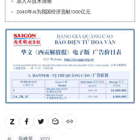
加入 AI 技术浪潮
2040年AI为我国经济贡献1300亿元
AI
阮峰英
VCCI