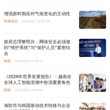
增强新时期应对气候变化的主动性
环保动态
2026/8/7 24:50:04
政府总理黎明兴：网络安全必须做
到“维护系统”与“保护人员”紧密结
合
科技
2026/8/6 04:06:37
《2026年世界发展报告》：越南在
全球人工智能浪潮中扮演重要角色
科技
2026/8/6 24:00:43
海防市与韩国推动技术转移与企业