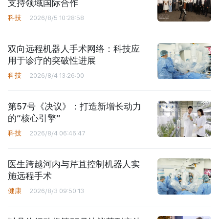
支持领域国际合作
科技
2026/8/5 10:28:58
双向远程机器人手术网络：科技应
用于诊疗的突破性进展
科技
2026/8/4 13:26:00
第57号《决议》：打造新增长动力
的“核心引擎”
科技
2026/8/4 06:46:47
医生跨越河内与芹苴控制机器人实
施远程手术
健康
2026/8/3 09:50:13