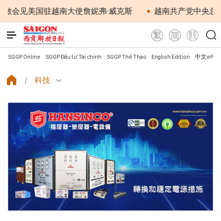
美国驻越南大使詹妮弗·威克斯
越南共产党中央总书记、国
SGGP Online
SGGP Đầu tư Tài chính
SGGP Thể Thao
English Edition
中文ePap
科技