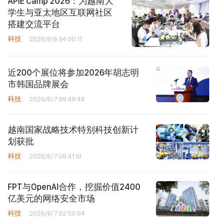
APIE Camp 2026：为越南大
学生与亚太地区互联网社区
搭建交流平台
科技
2026/8/8 04:00:11
近200个展位将参加2026年胡志明
市韩国品牌展会
科技
2026/8/7 09:49:48
越南国家战略技术特别科技创新计
划获批
科技
2026/8/7 08:41:10
FPT与OpenAI合作，挖掘价值2400
亿美元的网络安全市场
科技
2026/8/7 02:50:04