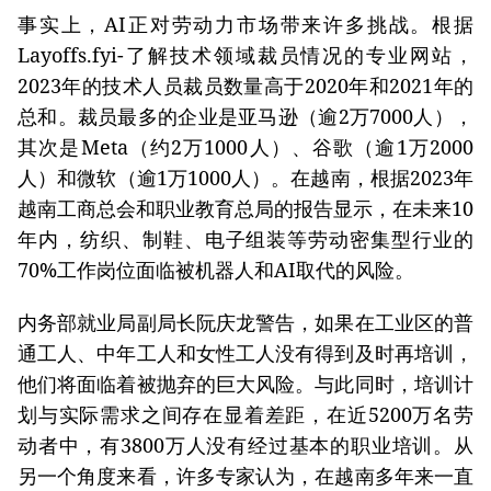
事实上，AI正对劳动力市场带来许多挑战。根据
Layoffs.fyi-了解技术领域裁员情况的专业网站，
2023年的技术人员裁员数量高于2020年和2021年的
总和。裁员最多的企业是亚马逊（逾2万7000人），
其次是Meta（约2万1000人）、谷歌（逾1万2000
人）和微软（逾1万1000人）。在越南，根据2023年
越南工商总会和职业教育总局的报告显示，在未来10
年内，纺织、制鞋、电子组装等劳动密集型行业的
70%工作岗位面临被机器人和AI取代的风险。
内务部就业局副局长阮庆龙警告，如果在工业区的普
通工人、中年工人和女性工人没有得到及时再培训，
他们将面临着被抛弃的巨大风险。与此同时，培训计
划与实际需求之间存在显着差距，在近5200万名劳
动者中，有3800万人没有经过基本的职业培训。从
另一个角度来看，许多专家认为，在越南多年来一直