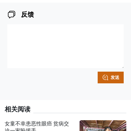
反馈
发送
相关阅读
女童不幸患恶性眼癌 贫病交
迫一家盼援手