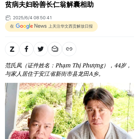
贫病夫妇盼善长仁翁解囊相助
2025/6/4 08:50:41
在
上关注华文西贡解放日报
范氏凤（证件姓名：Phạm Thị Phượng），44岁，
与家人居住于安江省新街市县龙田A乡。