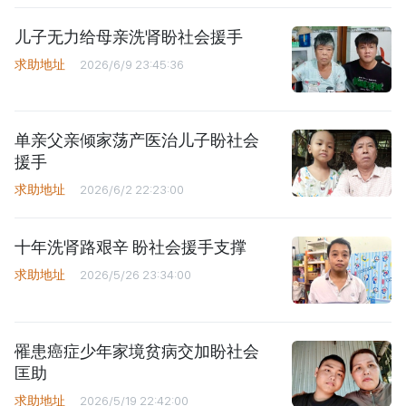
儿子无力给母亲洗肾盼社会援手
求助地址
2026/6/9 23:45:36
单亲父亲倾家荡产医治儿子盼社会
援手
求助地址
2026/6/2 22:23:00
十年洗肾路艰辛 盼社会援手支撑
求助地址
2026/5/26 23:34:00
罹患癌症少年家境贫病交加盼社会
匡助
求助地址
2026/5/19 22:42:00