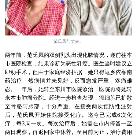
范氏凤与丈夫。
两年前，范氏凤的双侧乳头出现化脓情况，遂前往本
市医院检查，结果诊断为恶性乳癌。医生当时建议立
即动手术，但由于家庭经济拮据，她只得返乡依靠南
药治疗。然病情并未见好，反而愈发严重，疼痛难
忍。一年后，她转至东川市医院诊治，医院再将她转
来本市肿瘤分院。经进一步检查发现，癌细胞已扩散
至骨胳与肺部，十分严重。在接受两次预防性注射
后，范氏凤开始住院接受化疗。迄今已完成6次化
疗，每3周一次。每次治疗后，她需在市内停留一至
两日观察，再返回家中休养。至目前为止，治疗费用