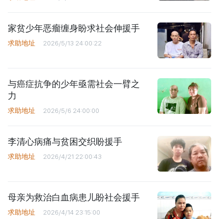
家贫少年恶瘤缠身盼求社会伸援手
求助地址
2026/5/13 24:00:22
与癌症抗争的少年亟需社会一臂之
力
求助地址
2026/5/6 24:00:00
李清心病痛与贫困交织盼援手
求助地址
2026/4/21 22:00:43
母亲为救治白血病患儿盼社会援手
求助地址
2026/4/14 23:15:00