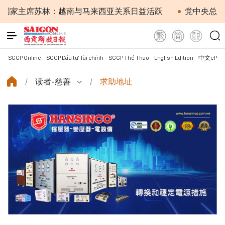
席苏林：越南与马来西亚关系日益活跃
党中央总书记、国
SGGP Online
SGGP Đầu tư Tài chính
SGGP Thể Thao
English Edition
中文ePap
读者-慈善
求助地址