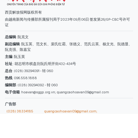
总台
: (028) 39294091 - 转 060
热线
: 096.558.1888
编辑部
: (028) 39294092 - 转 060
电子信箱
: hoavan@sggp.org.vn; quangcaohoavan09@gmail.com
广告部
(028) 38334185
quangcaohoavan09@gmail.com;
类别
时事照片
视讯