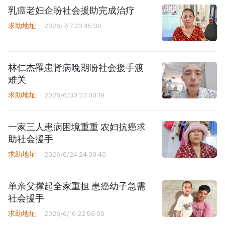
乳癌老妇企盼社会援助完成治疗
求助地址
2026/7/7 23:45:30
林仁杰罹患肾病晚期盼社会援手渡
难关
求助地址
2026/6/30 23:00:19
一家三人患病困境重重 农妇抗癌求
助社会援手
求助地址
2026/6/24 24:00:40
单亲父撑起全家重担 患癌幼子急需
社会援手
求助地址
2026/6/16 22:56:00