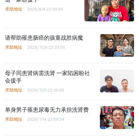
求助地址
2026/8/4 22:30:00
请帮助罹患肠癌的孩童战胜病魔
求助地址
2026/7/28 22:33:00
母子同患肾病需洗肾 一家陷困盼社
会援手
求助地址
2026/7/21 22:30:00
单身男子罹患尿毒无力承担洗肾费
求助地址
2026/7/14 23:00:24