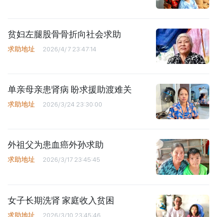
贫妇左腿股骨骨折向社会求助
求助地址
2026/4/7 23:47:14
单亲母亲患肾病 盼求援助渡难关
求助地址
2026/3/24 23:30:00
外祖父为患血癌外孙求助
求助地址
2026/3/17 23:45:45
女子长期洗肾 家庭收入贫困
求助地址
2026/3/10 23:45:46