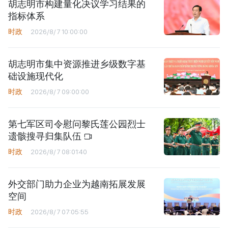
胡志明市构建量化决议学习结果的
指标体系
时政
2026/8/7 10:00:00
胡志明市集中资源推进乡级数字基
础设施现代化
时政
2026/8/7 09:00:00
第七军区司令慰问黎氏莲公园烈士
遗骸搜寻归集队伍
时政
2026/8/7 08:01:40
外交部门助力企业为越南拓展发展
空间
时政
2026/8/7 07:05:55