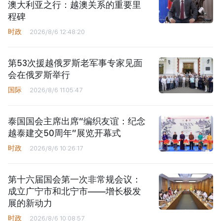
澳大利亚之行：越澳关系的重要里
程碑
时政
2026/8/6 12:48:20
第53次援越俄罗斯老军事专家见面
会在俄罗斯举行
国际
2026/8/6 11:05:47
泰国国会主席出席“编织友谊：纪念
越泰建交50周年”展览开幕式
时政
2026/8/6 10:26:17
第十六届国会第一次非常规会议：
成立广宁市和北宁市——增长极发
展的新动力
时政
2026/8/6 10:08:57