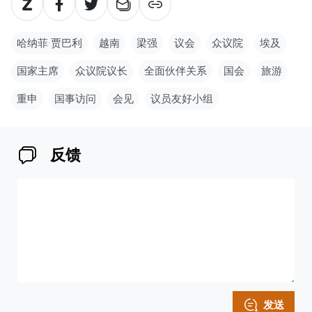
哈纳菲·贾巴利
越南
梁强
议会
众议院
埃及
国家主席
众议院议长
全面伙伴关系
国会
旅游
重申
国事访问
会见
议员友好小组
反馈
发送