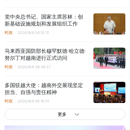
党中央总书记、国家主席苏林：创
新基础设施规划和发展组织工作
时政
2026/8/6 09:10:12
马来西亚国防部长穆罕默德·哈立德·
努尔丁对越南进行正式访问
时政
2026/8/6 08:38:37
多国驻越大使：越南外交展现坚定
担当、自强与责任精神
时政
2026/8/6 05:15:01
更多