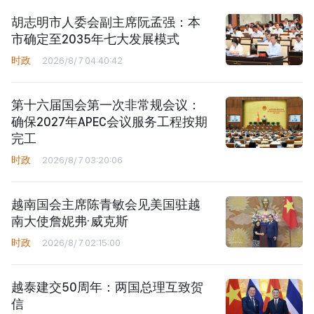
胡志明市人委会副主席阮孟强：本
市确定至2035年七大发展模式
时政
2026/8/7 04:40:42
第十六届国会第一次非常规会议：
确保2027年APEC会议服务工程按期
完工
时政
2026/8/7 03:20:06
越南国会主席陈青敏会见美国驻越
南大使詹妮弗·威克斯
时政
2026/8/7 02:15:00
越泰建交50周年：两国总理互致贺
信