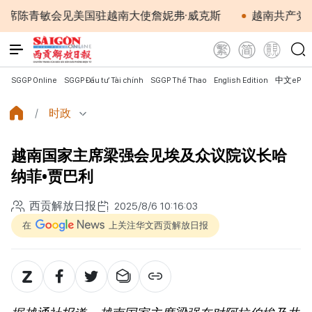
敏会见美国驻越南大使詹妮弗·威克斯
越南共产党中央总书
SGGP Online
SGGP Đầu tư Tài chính
SGGP Thể Thao
English Edition
中文ePap
时政
越南国家主席梁强会见埃及众议院议长哈
纳菲•贾巴利
西贡解放日报
2025/8/6 10:16:03
在
上关注华文西贡解放日报