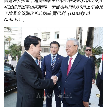
据越通社报道，越南国家主席梁强在对阿拉伯埃及共
和国进行国事访问期间，于当地时间8月6日上午会见
了埃及众议院议长哈纳菲·贾巴利（Hanafy El
Gebaly）。