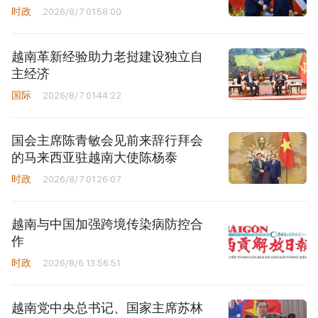
时政
2026/8/7 01:58:00
越南革新经验助力老挝建设独立自
主经济
国际
2026/8/7 01:44:22
国会主席陈青敏会见前来辞行拜会
的马来西亚驻越南大使陈杨泰
时政
2026/8/7 01:26:07
越南与中国加强跨境传染病防控合
作
时政
2026/8/6 13:56:51
越南党中央总书记、国家主席苏林