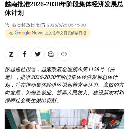
越南批准2026-2030年阶段集体经济发展总
体计划
西贡解放日报
2026/6/25 06:45:00
在
上关注华文西贡解放日报
据越通社报道，越南政府总理颁布第1128号《决
定》，批准2026-2030年阶段集体经济发展总体计
划，旨在推动集体经济区域朝着充满活力、高效的方
向发展，为创造就业、提高人民收入、建设新农村和
保障社会民生做出贡献。