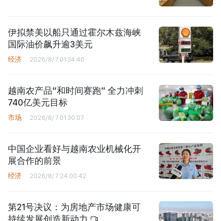
伊拟禁美以船只通过霍尔木兹海峡
国际油价飙升逾3美元
经济
2026/8/7 01:34:40
越南农产品“和时间赛跑” 全力冲刺
740亿美元目标
市场
2026/8/7 01:30:07
中国企业看好与越南农业机械化开
展合作的前景
经济
2026/8/7 24:00:42
第21号决议：为房地产市场健康可
持续发展创造新动力