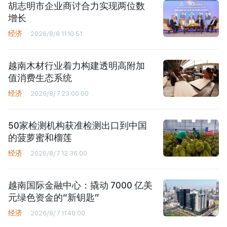
胡志明市企业商讨合力实现两位数
增长
经济
2026/8/8 11:10:51
越南木材行业着力构建透明高附加
值消费生态系统
经济
2026/8/7 23:00:00
50家检测机构获准检测出口到中国
的菠萝蜜和榴莲
经济
2026/8/7 12:36:00
越南国际金融中心：撬动 7000 亿美
元绿色资金的“新钥匙”
经济
2026/8/7 11:40:00