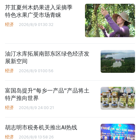
芹苴夏州木奶果进入采摘季
特色水果广受市场青睐
经济
2026/8/9 01:30:32
油汀水库拓展南部东区绿色经济发
展新空间
经济
2026/8/9 01:00:56
富国岛提升“每乡一产品”产品将土
特产推向世界
经济
2026/8/9 24:00:21
胡志明市税务机关推出AI热线
经济
2026/8/8 13:58:26