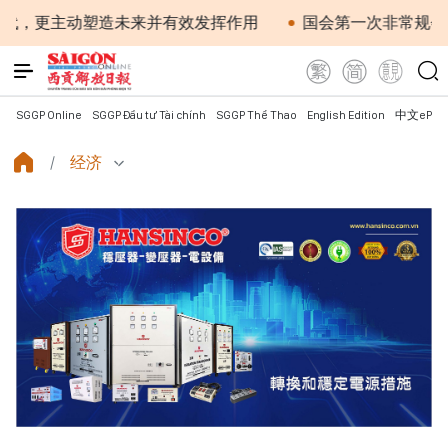
动塑造未来并有效发挥作用
国会第一次非常规会议：公开特
SGGP Online
SGGP Đầu tư Tài chính
SGGP Thể Thao
English Edition
中文ePap
经济