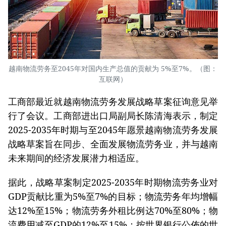
越南物流劳务至2045年对国内生产总值的贡献为 5%至7%。（图：
互联网）
工商部最近就越南物流劳务发展战略草案征询意见举
行了会议。工商部进出口局副局长陈清海表示，制定
2025-2035年时期与至2045年愿景越南物流劳务发展
战略草案旨在同步、全面发展物流劳务业，并与越南
未来期间的经济发展潜力相适应。
据此，战略草案制定2025-2035年时期物流劳务业对
GDP贡献比重为5%至7%的目标；物流劳务年均增幅
达12%至15%；物流劳务外租比例达70%至80%；物
流费用减至GDP的12%至15%；按世界银行公佈的世