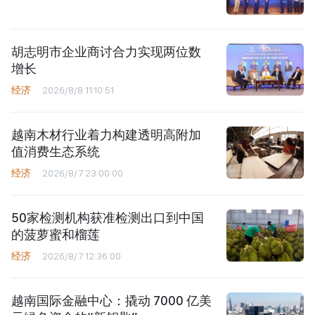
胡志明市企业商讨合力实现两位数
增长
经济
2026/8/8 11:10:51
越南木材行业着力构建透明高附加
值消费生态系统
经济
2026/8/7 23:00:00
50家检测机构获准检测出口到中国
的菠萝蜜和榴莲
经济
2026/8/7 12:36:00
越南国际金融中心：撬动 7000 亿美