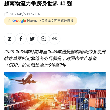
越南物流力争跻身世界 40 强
2024/6/5 11:52:04
在
上关注华文西贡解放日报
2025-2035年时期与至2045年愿景越南物流劳务发展
战略草案制定物流劳务目标是，对国内生产总值
（GDP）的贡献比重为5%至7%。