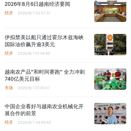
2026年8月6日越南经济要闻
经济
2026/8/7 02:07:31
伊拟禁美以船只通过霍尔木兹海峡
国际油价飙升逾3美元
经济
2026/8/7 01:34:40
越南农产品“和时间赛跑” 全力冲刺
740亿美元目标
市场
2026/8/7 01:30:07
中国企业看好与越南农业机械化开
展合作的前景
经济
2026/8/7 24:00:42