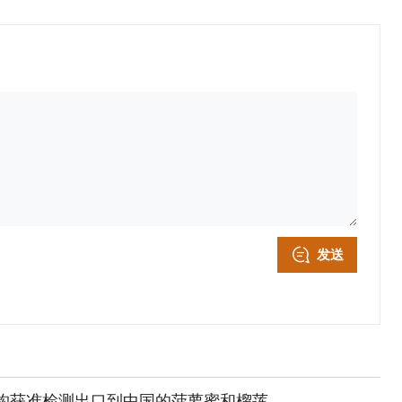
发送
机构获准检测出口到中国的菠萝蜜和榴莲