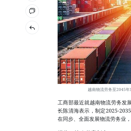
越南物流劳务至2045
工商部最近就越南物流劳务发
长陈清海表示，制定2025-2
在同步、全面发展物流劳务业