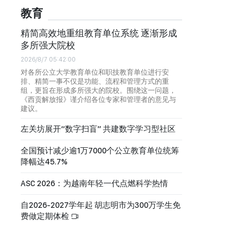
教育
精简高效地重组教育单位系统 逐渐形成
多所强大院校
2026/8/7 05:42:00
对各所公立大学教育单位和职技教育单位进行安
排、精简一事不仅是功能、流程和管理方式的重
组，更旨在形成多所强大的院校。围绕这一问题，
《西贡解放报》谨介绍各位专家和管理者的意见与
建议。
左关坊展开“数字扫盲” 共建数字学习型社区
全国预计减少逾1万7000个公立教育单位统筹
降幅达45.7%
ASC 2026：为越南年轻一代点燃科学热情
自2026-2027学年起 胡志明市为300万学生免
费做定期体检