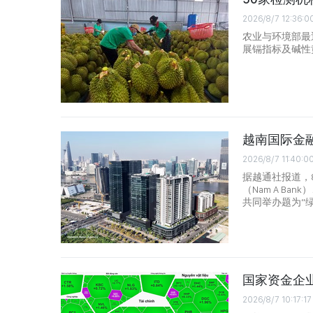
2026/8/7 12:36:0
农业与环境部最
展镉指标及碱性
越南国际金融
2026/8/7 11:40:0
据越通社报道，8
（Nam A Ba
共同举办题为“
国家资金企
2026/8/7 10:17:17