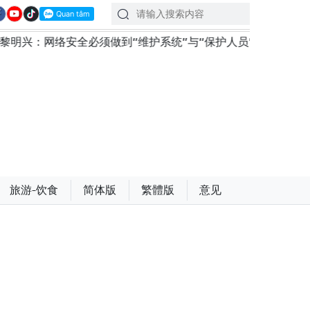
全必须做到“维护系统”与“保护人员”紧密结合
越南政府总
旅游-饮食
简体版
繁體版
意见