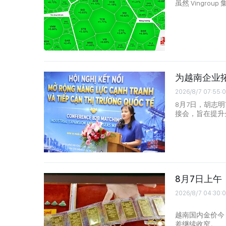
虽然 Vingrou
为越南企业
2026/8/7 07:55:
8月7日，胡志
接会，旨在提升
8月7日上
2026/8/7 04:30:
越南国内金价今
差继续收窄。