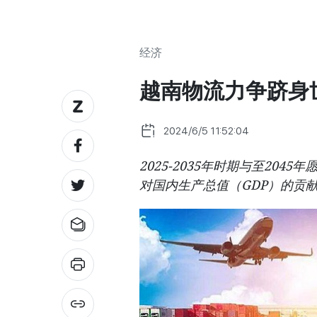
经济
越南物流力争跻身世
2024/6/5 11:52:04
2025-2035年时期与至20
对国内生产总值（GDP）的贡献