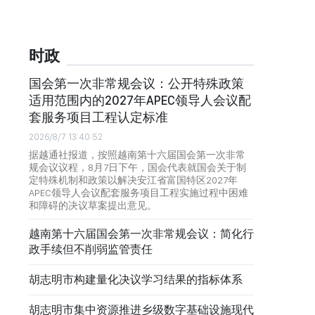
时政
国会第一次非常规会议：公开特殊政策
适用范围内的2027年APEC领导人会议配
套服务项目工程认定标准
2026/8/7 13:40:52
据越通社报道，按照越南第十六届国会第一次非常
规会议议程，8月7日下午，国会代表就国会关于制
定特殊机制和政策以解决安江省富国特区2027年
APEC领导人会议配套服务项目工程实施过程中困难
和障碍的决议草案提出意见。
越南第十六届国会第一次非常规会议：简化行
政手续但不削弱监管责任
胡志明市构建量化决议学习结果的指标体系
胡志明市集中资源推进乡级数字基础设施现代