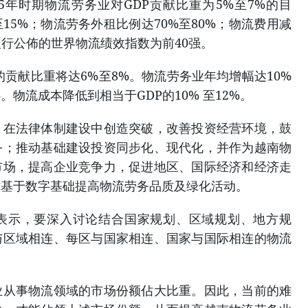
035年时期物流劳务业对GDP贡献比重为5%至7%的目
15%；物流劳务外租比例达70%至80%；物流费用减
界银行公佈的世界物流绩效指数为前40强。
P的贡献比重将达6%至8%。物流劳务业年均增幅达10%
%。物流成本降低到相当于GDP的10% 至12%。
：在法律体制建设中创造突破，改善投资经营环境，鼓
务；推动基础建设投资同步化、现代化，并作为越南物
市场，提高企业竞争力，促进地区、国际经济和经济走
时基于数字基础提高物流劳务品质及绿化活动。
表示，要深入讨论结合国家规划、区域规划、地方规
与区域相连、每区与国家相连、国家与国际相连的物流
业从事物流领域的市场份额佔大比重。因此，当前的难