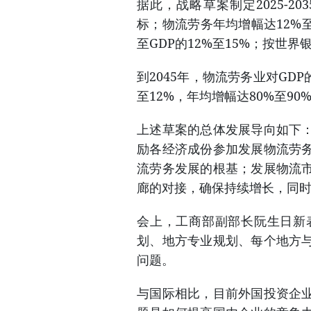
据此，战略草案制定2025-2
标；物流劳务年均增幅达12%至
至GDP的12%至15%；按世
到2045年，物流劳务业对GD
至12%，年均增幅达80%至90
上述草案的总体发展导向如下
励各经济成份参加发展物流劳
流劳务发展的根基；发展物流
廊的对接，确保持续增长，同
会上，工商部副部长阮生日新
划、地方专业规划、每个地方
问题。
与国际相比，目前外国投资企