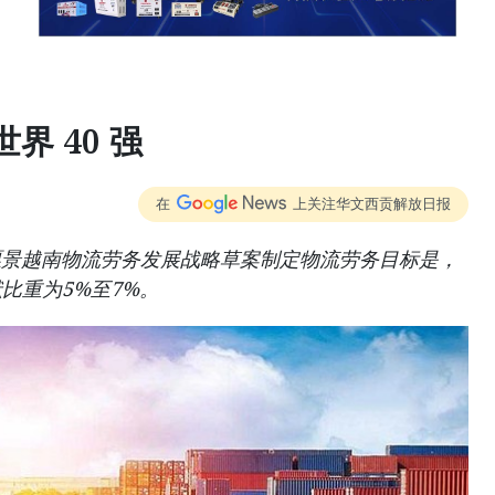
界 40 强
在
上关注华文西贡解放日报
45年愿景越南物流劳务发展战略草案制定物流劳务目标是，
比重为5%至7%。