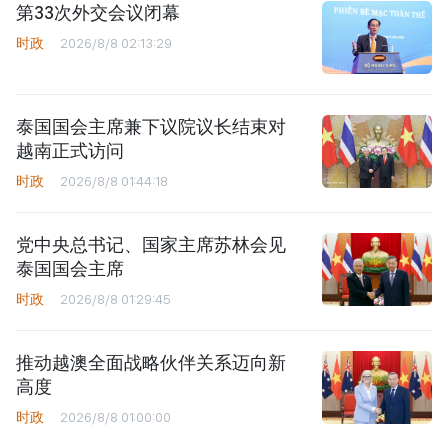
第33次外交会议闭幕
时政
2026/8/8 02:13:29
泰国国会主席兼下议院议长结束对
越南正式访问
时政
2026/8/8 01:44:18
党中央总书记、国家主席苏林会见
泰国国会主席
时政
2026/8/8 01:29:45
推动越澳全面战略伙伴关系迈向新
高度
时政
2026/8/8 01:00:00