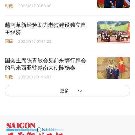
时政
2026/8/7 01:58:00
越南革新经验助力老挝建设独立自
主经济
国际
2026/8/7 01:44:22
国会主席陈青敏会见前来辞行拜会
的马来西亚驻越南大使陈杨泰
时政
2026/8/7 01:26:07
更多