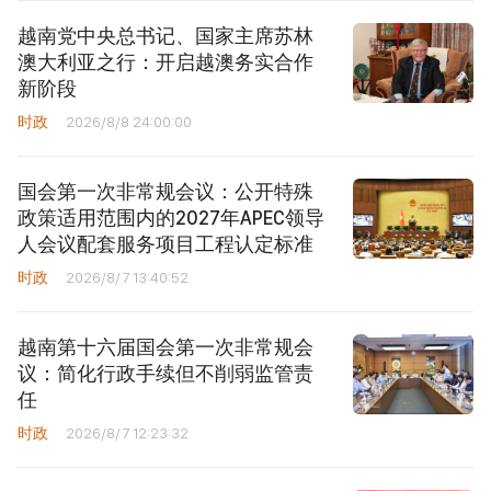
越南党中央总书记、国家主席苏林
澳大利亚之行：开启越澳务实合作
新阶段
时政
2026/8/8 24:00:00
国会第一次非常规会议：公开特殊
政策适用范围内的2027年APEC领导
人会议配套服务项目工程认定标准
时政
2026/8/7 13:40:52
越南第十六届国会第一次非常规会
议：简化行政手续但不削弱监管责
任
时政
2026/8/7 12:23:32