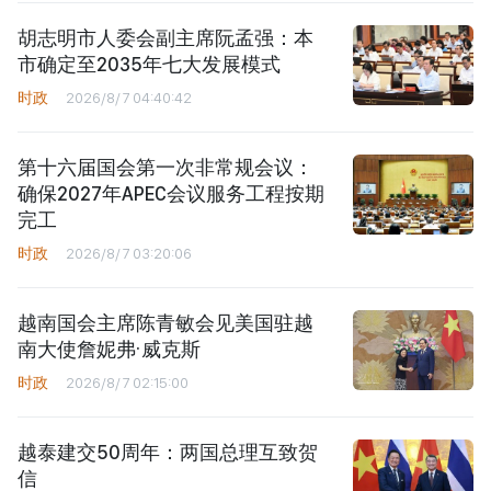
胡志明市人委会副主席阮孟强：本
市确定至2035年七大发展模式
时政
2026/8/7 04:40:42
第十六届国会第一次非常规会议：
确保2027年APEC会议服务工程按期
完工
时政
2026/8/7 03:20:06
越南国会主席陈青敏会见美国驻越
南大使詹妮弗·威克斯
时政
2026/8/7 02:15:00
越泰建交50周年：两国总理互致贺
信