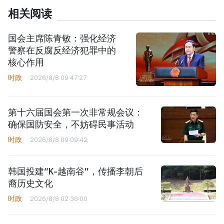
相关阅读
国会主席陈青敏：强化经济
警察在反腐反经济犯罪中的
核心作用
时政
2026/8/8 09:47:27
第十六届国会第一次非常规会议：
确保国防安全，不妨碍民事活动
时政
2026/8/8 09:09:42
韩国投建“K-越南谷”，传播李朝后
裔历史文化
时政
2026/8/8 02:36:00