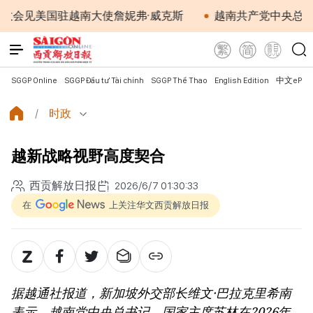
国驻越南大使詹妮弗·威克斯
越南共产党中央总书记、国家
SGGP Online
SGGP Đầu tư Tài chính
SGGP Thể Thao
English Edition
中文ePap
时政
越新战略视野高度契合
西贡解放日报
2026/6/7 01:30:33
在
上关注华文西贡解放日报
据越通社报道，新加坡外交部长维文·巴拉克里希南
表示，越南党中央总书记、国家主席苏林在2026年