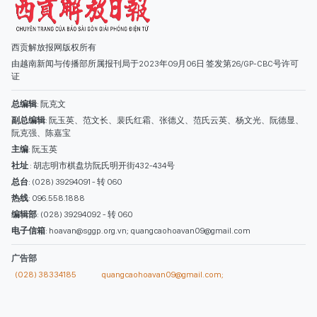
西贡解放报网版权所有
由越南新闻与传播部所属报刊局于2023年09月06日 签发第26/GP-CBC号许可
证
总编辑
: 阮克文
副总编辑
: 阮玉英、范文长、裴氏红霜、张德义、范氏云英、杨文光、阮德显、
阮克强、陈嘉宝
主编
: 阮玉英
社址
: 胡志明市棋盘坊阮氏明开街432-434号