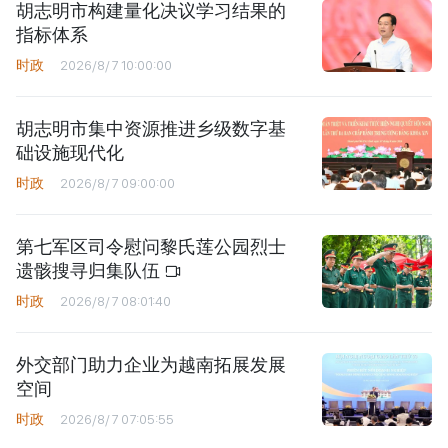
胡志明市构建量化决议学习结果的
指标体系
时政
2026/8/7 10:00:00
胡志明市集中资源推进乡级数字基
础设施现代化
时政
2026/8/7 09:00:00
第七军区司令慰问黎氏莲公园烈士
遗骸搜寻归集队伍
时政
2026/8/7 08:01:40
外交部门助力企业为越南拓展发展
空间
时政
2026/8/7 07:05:55